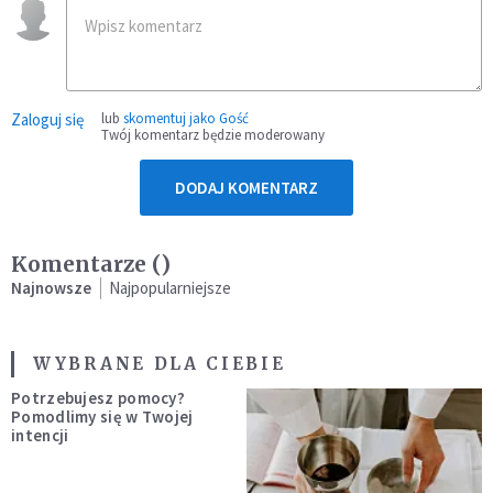
Zaloguj się
lub
skomentuj jako Gość
Twój komentarz będzie moderowany
DODAJ KOMENTARZ
Komentarze (
)
Najnowsze
Najpopularniejsze
WYBRANE DLA CIEBIE
Potrzebujesz pomocy?
Pomodlimy się w Twojej
intencji