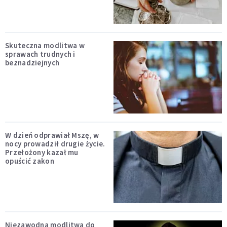
Skuteczna modlitwa w
sprawach trudnych i
beznadziejnych
W dzień odprawiał Mszę, w
nocy prowadził drugie życie.
Przełożony kazał mu
opuścić zakon
Niezawodna modlitwa do