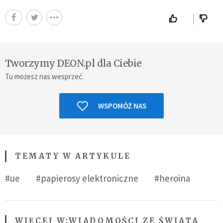
Tworzymy DEON.pl dla Ciebie
Tu możesz nas wesprzeć.
WSPOMÓŻ NAS
TEMATY W ARTYKULE
#ue
#papierosy elektroniczne
#heroina
WIĘCEJ W:
WIADOMOŚCI ZE ŚWIATA