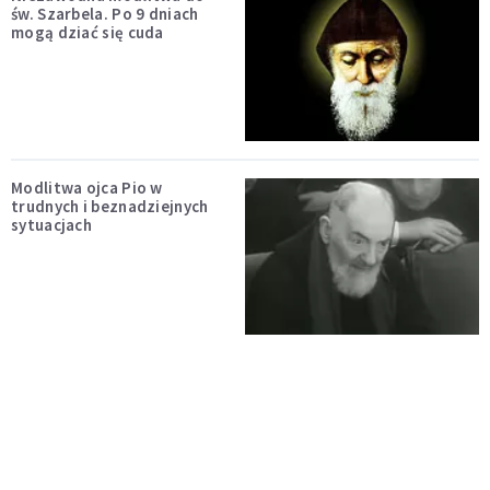
św. Szarbela. Po 9 dniach
mogą dziać się cuda
Modlitwa ojca Pio w
trudnych i beznadziejnych
sytuacjach