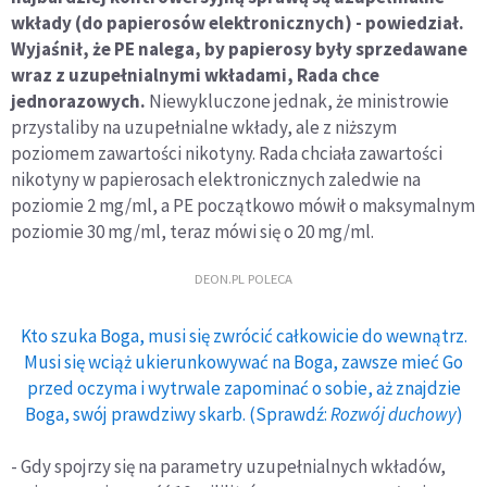
wkłady (do papierosów elektronicznych) - powiedział.
Wyjaśnił, że PE nalega, by papierosy były sprzedawane
wraz z uzupełnialnymi wkładami, Rada chce
jednorazowych.
Niewykluczone jednak, że ministrowie
przystaliby na uzupełnialne wkłady, ale z niższym
poziomem zawartości nikotyny. Rada chciała zawartości
nikotyny w papierosach elektronicznych zaledwie na
poziomie 2 mg/ml, a PE początkowo mówił o maksymalnym
poziomie 30 mg/ml, teraz mówi się o 20 mg/ml.
DEON.PL POLECA
Kto szuka Boga, musi się zwrócić całkowicie do wewnątrz.
Musi się wciąż ukierunkowywać na Boga, zawsze mieć Go
przed oczyma i wytrwale zapominać o sobie, aż znajdzie
Boga, swój prawdziwy skarb. (Sprawdź:
Rozwój duchowy
)
- Gdy spojrzy się na parametry uzupełnialnych wkładów,