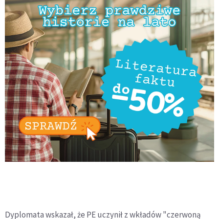
Dyplomata wskazał, że PE uczynił z wkładów "czerwoną