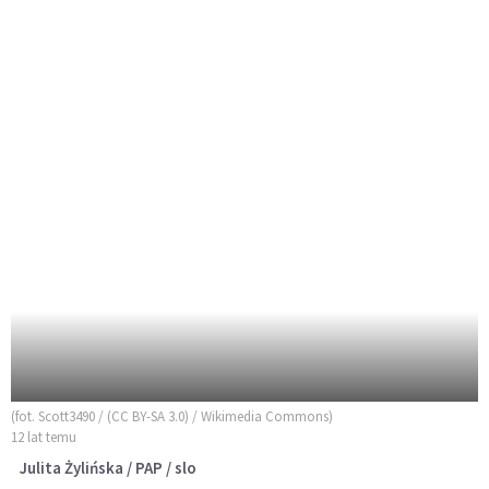
(fot. Scott3490 / (CC BY-SA 3.0) / Wikimedia Commons)
12 lat temu
Julita Żylińska / PAP / slo