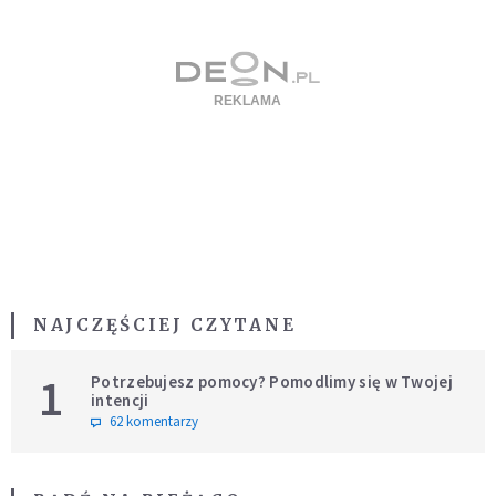
NAJCZĘŚCIEJ CZYTANE
1
Potrzebujesz pomocy? Pomodlimy się w Twojej
intencji
62 komentarzy