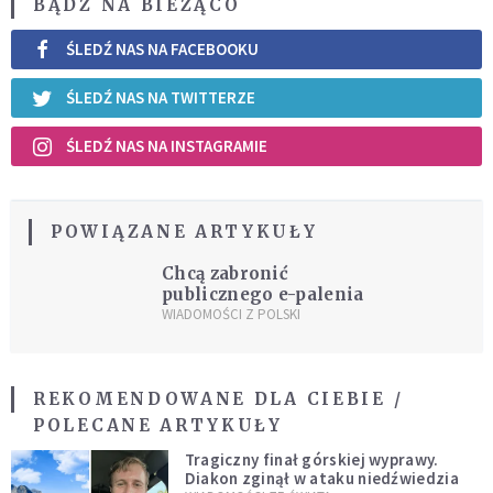
BĄDŹ NA BIEŻĄCO
ŚLEDŹ NAS NA FACEBOOKU
ŚLEDŹ NAS NA TWITTERZE
ŚLEDŹ NAS NA INSTAGRAMIE
POWIĄZANE ARTYKUŁY
Chcą zabronić
publicznego e-palenia
WIADOMOŚCI Z POLSKI
REKOMENDOWANE DLA CIEBIE /
POLECANE ARTYKUŁY
Tragiczny finał górskiej wyprawy.
Diakon zginął w ataku niedźwiedzia