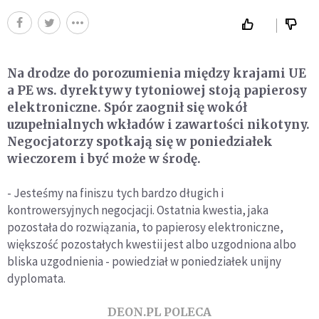
Na drodze do porozumienia między krajami UE
a PE ws. dyrektywy tytoniowej stoją papierosy
elektroniczne. Spór zaognił się wokół
uzupełnialnych wkładów i zawartości nikotyny.
Negocjatorzy spotkają się w poniedziałek
wieczorem i być może w środę.
- Jesteśmy na finiszu tych bardzo długich i
kontrowersyjnych negocjacji. Ostatnia kwestia, jaka
pozostała do rozwiązania, to papierosy elektroniczne,
większość pozostałych kwestii jest albo uzgodniona albo
bliska uzgodnienia - powiedział w poniedziałek unijny
dyplomata.
DEON.PL POLECA