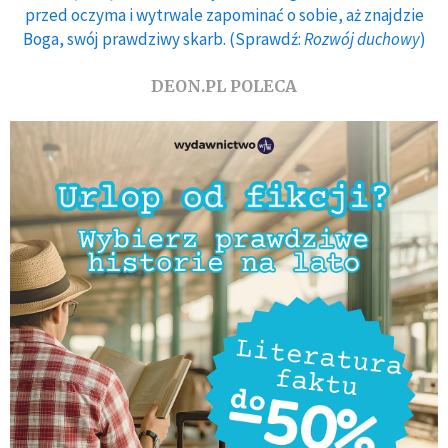
przed oczyma i wytrwale zapominać o sobie, aż znajdzie
Boga, swój prawdziwy skarb. (Sprawdź:
Rozwój duchowy
)
DEON.PL POLECA