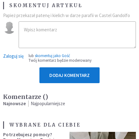
SKOMENTUJ ARTYKUŁ
Papież przekazał patenę i kielich w darze parafii w Castel Gandolfo
Zaloguj się
lub
skomentuj jako Gość
Twój komentarz będzie moderowany
DODAJ KOMENTARZ
Komentarze (
)
Najnowsze
Najpopularniejsze
WYBRANE DLA CIEBIE
Potrzebujesz pomocy?