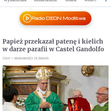
Radio DEON Modlitwa
Papież przekazał patenę i kielich
w darze parafii w Castel Gandolfo
ŚWIAT
WIADOMOŚCI ZE ŚWIATA