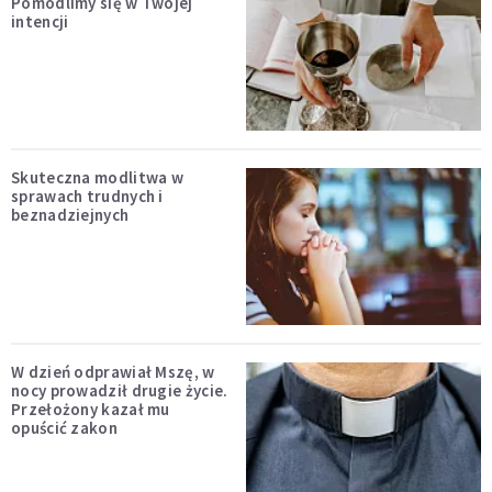
Pomodlimy się w Twojej
intencji
Skuteczna modlitwa w
sprawach trudnych i
beznadziejnych
W dzień odprawiał Mszę, w
nocy prowadził drugie życie.
Przełożony kazał mu
opuścić zakon