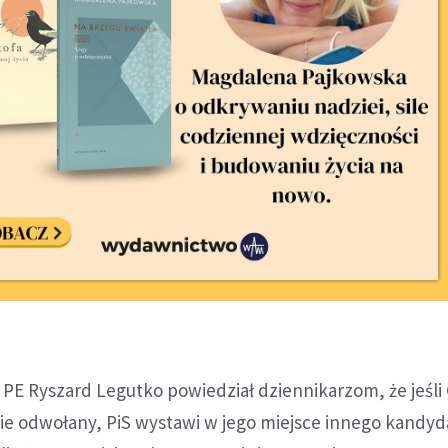
w PE Ryszard Legutko powiedział dziennikarzom, że jeśli
ie odwołany, PiS wystawi w jego miejsce innego kandyd