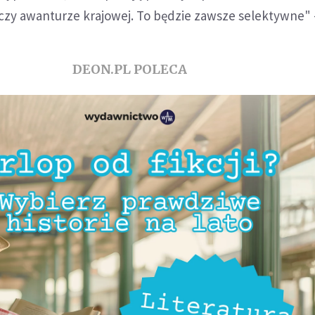
i czy awanturze krajowej. To będzie zawsze selektywne" -
DEON.PL POLECA