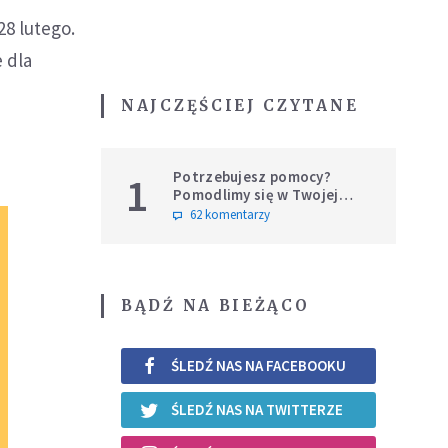
28 lutego.
 dla
NAJCZĘŚCIEJ CZYTANE
Potrzebujesz pomocy?
1
Pomodlimy się w Twojej
intencji
62 komentarzy
BĄDŹ NA BIEŻĄCO
ŚLEDŹ NAS NA FACEBOOKU
ŚLEDŹ NAS NA TWITTERZE