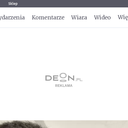
g
Sklep
Wię
darzenia
Komentarze
Wiara
Wideo