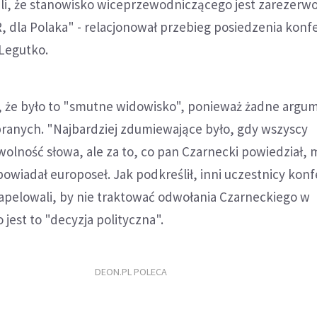
li, że stanowisko wiceprzewodniczącego jest zarezerw
, dla Polaka" - relacjonował przebieg posiedzenia konfe
Legutko.
, że było to "smutne widowisko", ponieważ żadne argu
ranych. "Najbardziej zdumiewające było, gdy wszyscy
 wolność słowa, ale za to, co pan Czarnecki powiedział, 
powiadał europoseł. Jak podkreślił, inni uczestnicy konf
pelowali, by nie traktować odwołania Czarneckiego w
 jest to "decyzja polityczna".
DEON.PL POLECA