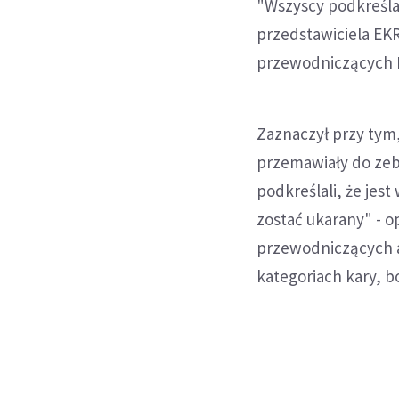
"Wszyscy podkreśla
przedstawiciela EKR
przewodniczących 
Zaznaczył przy tym
przemawiały do zeb
podkreślali, że jest
zostać ukarany" - o
przewodniczących a
kategoriach kary, bo