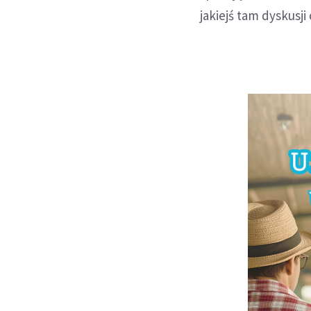
jakiejś tam dyskusj