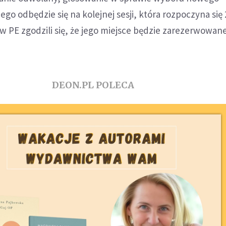
o odbędzie się na kolejnej sesji, która rozpoczyna się 
 PE zgodzili się, że jego miejsce będzie zarezerwowane
DEON.PL POLECA