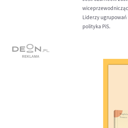
wiceprzewodnicząceg
Liderzy ugrupowań w
polityka PiS.