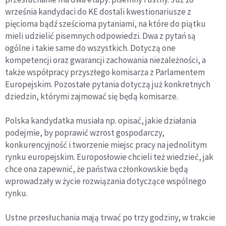
września kandydaci do KE dostali kwestionariusze z
pięcioma bądź sześcioma pytaniami, na które do piątku
mieli udzielić pisemnych odpowiedzi. Dwa z pytań są
ogólne i takie same do wszystkich. Dotyczą one
kompetencji oraz gwarancji zachowania niezależności, a
także współpracy przyszłego komisarza z Parlamentem
Europejskim. Pozostałe pytania dotyczą już konkretnych
dziedzin, którymi zajmować się będą komisarze.
Polska kandydatka musiała np. opisać, jakie działania
podejmie, by poprawić wzrost gospodarczy,
konkurencyjność i tworzenie miejsc pracy na jednolitym
rynku europejskim. Europosłowie chcieli też wiedzieć, jak
chce ona zapewnić, że państwa członkowskie będą
wprowadzały w życie rozwiązania dotyczące wspólnego
rynku.
Ustne przesłuchania mają trwać po trzy godziny, w trakcie