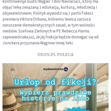
kontrowersje budzi Węgier Tibor Navracsics, który ma
objąć tekę związaną z edukacją, kulturą, młodzieżą i
obywatelstwem. Polityk wywodzi się z partii Fidesz
premiera Viktora Orbana, któremu lewica zarzuca
naruszanie demokratycznych zasad, w tym wolności
mediów. Szefowa Zielonych w PE Rebecca Harms
zapowiedziała już, że jej frakcja będzie domagać się od
Junckera przyznania Węgrowi innej teki.
DEON.PL POLECA