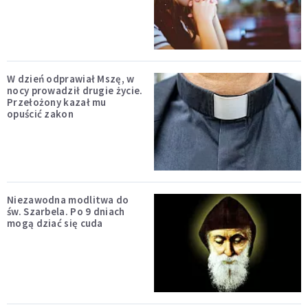
W dzień odprawiał Mszę, w
nocy prowadził drugie życie.
Przełożony kazał mu
opuścić zakon
Niezawodna modlitwa do
św. Szarbela. Po 9 dniach
mogą dziać się cuda