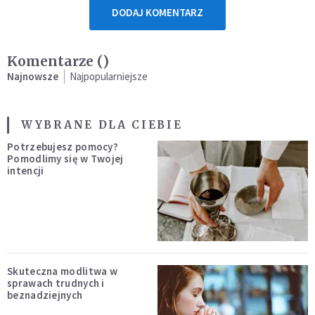
DODAJ KOMENTARZ
Komentarze (
)
Najnowsze
Najpopularniejsze
WYBRANE DLA CIEBIE
Potrzebujesz pomocy?
Pomodlimy się w Twojej
intencji
Skuteczna modlitwa w
sprawach trudnych i
beznadziejnych