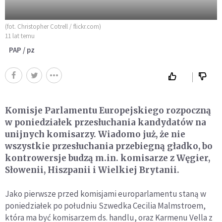
(fot. Christopher Cotrell / flickr.com)
11 lat temu
PAP / pz
Komisje Parlamentu Europejskiego rozpoczną
w poniedziałek przesłuchania kandydatów na
unijnych komisarzy. Wiadomo już, że nie
wszystkie przesłuchania przebiegną gładko, bo
kontrowersje budzą m.in. komisarze z Węgier,
Słowenii, Hiszpanii i Wielkiej Brytanii.
Jako pierwsze przed komisjami europarlamentu staną w
poniedziałek po południu Szwedka Cecilia Malmstroem,
która ma być komisarzem ds. handlu, oraz Karmenu Vella z