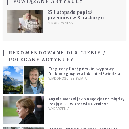
POWIĄZANE ARTYKUŁY
25 listopada papież
przemówi w Strasburgu
SERWIS PAPIESKI
REKOMENDOWANE DLA CIEBIE /
POLECANE ARTYKUŁY
Tragiczny finał górskiej wyprawy.
Diakon zginął w ataku niedźwiedzia
WIADOMOŚCI ZE ŚWIATA
Angela Merkel jako negocjator między
Rosją a UE w sprawie Ukrainy?
WYDARZENIA