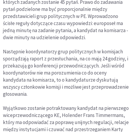
których zadanych zostanie 45 pytań. Prawo do zadawania
pytań podzielone ma być proporcjonalnie między
przedstawicieli grup politycznych w PE. Wprowadzono
ścisłe reguły dotyczące czasu wypowiedzi: europoseł ma
jedną minutę na zadanie pytania, a kandydat na komisarza -
dwie minuty na udzielenie odpowiedzi.
Następnie koordynatorzy grup politycznych w komisjach
sporządzają raport z przesłuchania, na co mają 24 godziny, i
przekazują go konferencji przewodniczących. Jeśli wśród
koordynatorów nie ma porozumienia co do oceny
kandydata na komisarza, to o kandydaturze dyskutują
wszyscy członkowie komisji i możliwe jest przeprowadzenie
głosowania.
Wyjątkowo zostanie potraktowany kandydat na pierwszego
wiceprzewodniczącego KE, Holender Frans Timmermans,
który ma odpowiadać za poprawę unijnych regulacji, relacje
między instytucjami i czuwać nad przestrzeganiem Karty