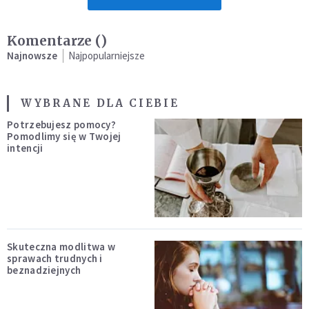
Komentarze (
)
Najnowsze
Najpopularniejsze
WYBRANE DLA CIEBIE
Potrzebujesz pomocy?
Pomodlimy się w Twojej
intencji
Skuteczna modlitwa w
sprawach trudnych i
beznadziejnych