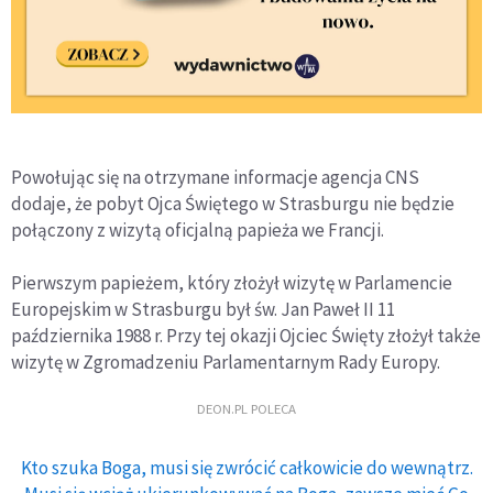
Powołując się na otrzymane informacje agencja CNS
dodaje, że pobyt Ojca Świętego w Strasburgu nie będzie
połączony z wizytą oficjalną papieża we Francji.
Pierwszym papieżem, który złożył wizytę w Parlamencie
Europejskim w Strasburgu był św. Jan Paweł II 11
października 1988 r. Przy tej okazji Ojciec Święty złożył także
wizytę w Zgromadzeniu Parlamentarnym Rady Europy.
DEON.PL POLECA
Kto szuka Boga, musi się zwrócić całkowicie do wewnątrz.