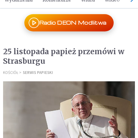
Radio DEON Modlitwa
25 listopada papież przemówi w
Strasburgu
KOŚCIÓŁ
SERWIS PAPIESKI