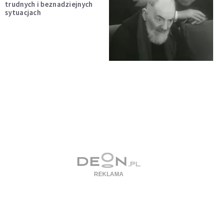
trudnych i beznadziejnych
sytuacjach