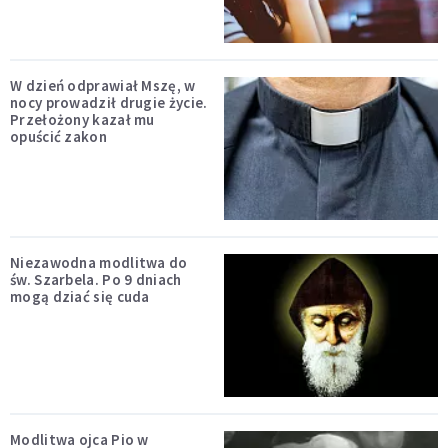
W dzień odprawiał Mszę, w
nocy prowadził drugie życie.
Przełożony kazał mu
opuścić zakon
Niezawodna modlitwa do
św. Szarbela. Po 9 dniach
mogą dziać się cuda
Modlitwa ojca Pio w