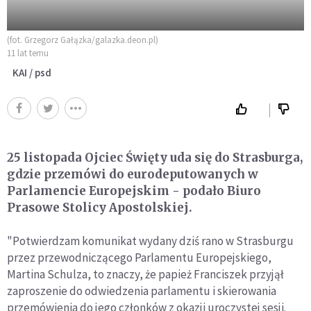
(fot. Grzegorz Gałązka/galazka.deon.pl)
11 lat temu
KAI / psd
25 listopada Ojciec Święty uda się do Strasburga,
gdzie przemówi do eurodeputowanych w
Parlamencie Europejskim - podało Biuro
Prasowe Stolicy Apostolskiej.
"Potwierdzam komunikat wydany dziś rano w Strasburgu
przez przewodniczącego Parlamentu Europejskiego,
Martina Schulza, to znaczy, że papież Franciszek przyjął
zaproszenie do odwiedzenia parlamentu i skierowania
przemówienia do jego członków z okazji uroczystej sesji.