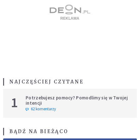
NAJCZĘŚCIEJ CZYTANE
1
Potrzebujesz pomocy? Pomodlimy się w Twojej
intencji
62 komentarzy
BĄDŹ NA BIEŻĄCO