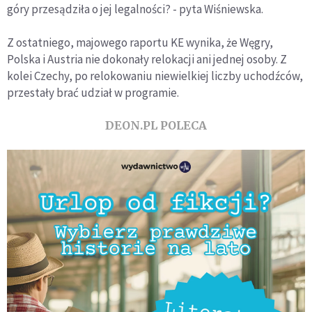
góry przesądziła o jej legalności? - pyta Wiśniewska.
Z ostatniego, majowego raportu KE wynika, że Węgry,
Polska i Austria nie dokonały relokacji ani jednej osoby. Z
kolei Czechy, po relokowaniu niewielkiej liczby uchodźców,
przestały brać udział w programie.
DEON.PL POLECA