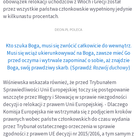
obowiązek relokacji uchodźców z Włoch i Grecji został
przez wszystkie państwa członkowskie wypełniony jedynie
w kilkunastu procentach.
DEON.PL POLECA
Kto szuka Boga, musi się zwrócić całkowicie do wewnątrz.
Musi się wciąż ukierunkowywać na Boga, zawsze mieć Go
przed oczyma i wytrwale zapominać o sobie, aż znajdzie
Boga, swój prawdziwy skarb. (Sprawdź:
Rozwój duchowy
)
Wiśniewska wskazała również, że przed Trybunałem
Sprawiedliwości Unii Europejskiej toczy się postępowanie
wszczęte przez Węgry i Słowację w sprawie niezgodności
decyzji o relokacji z prawem Unii Europejskiej. - Dlaczego
Komisja Europejska nie wstrzymała się z podjęciem kroków
prawnych wobec państw członkowskich do czasu wydania
przez Trybunał ostatecznego orzeczenia w sprawie
zgodności z prawem UE decyzji nr 2015/2016, a tym samym z