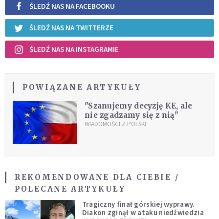
ŚLEDŹ NAS NA FACEBOOKU
ŚLEDŹ NAS NA TWITTERZE
ŚLEDŹ NAS NA INSTAGRAMIE
POWIĄZANE ARTYKUŁY
"Szanujemy decyzję KE, ale
nie zgadzamy się z nią"
WIADOMOŚCI Z POLSKI
REKOMENDOWANE DLA CIEBIE /
POLECANE ARTYKUŁY
Tragiczny finał górskiej wyprawy.
Diakon zginął w ataku niedźwiedzia