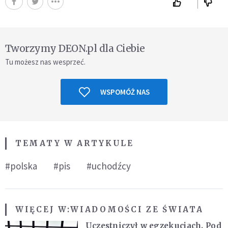
Tworzymy DEON.pl dla Ciebie
Tu możesz nas wesprzeć.
WSPOMÓŻ NAS
TEMATY W ARTYKULE
#polska
#pis
#uchodźcy
WIĘCEJ W:
WIADOMOŚCI ZE ŚWIATA
Uczestniczył w egzekucjach. Pod