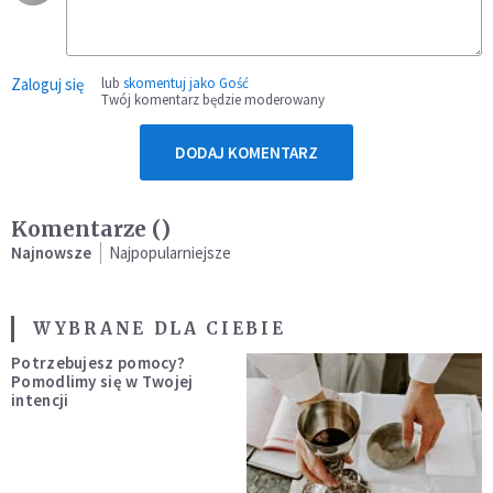
Zaloguj się
lub
skomentuj jako Gość
Twój komentarz będzie moderowany
DODAJ KOMENTARZ
Komentarze (
)
Najnowsze
Najpopularniejsze
WYBRANE DLA CIEBIE
Potrzebujesz pomocy?
Pomodlimy się w Twojej
intencji