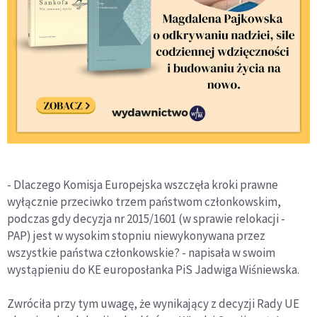
- Dlaczego Komisja Europejska wszczęła kroki prawne
wyłącznie przeciwko trzem państwom członkowskim,
podczas gdy decyzja nr 2015/1601 (w sprawie relokacji -
PAP) jest w wysokim stopniu niewykonywana przez
wszystkie państwa członkowskie? - napisała w swoim
wystąpieniu do KE europosłanka PiS Jadwiga Wiśniewska.
Zwróciła przy tym uwagę, że wynikający z decyzji Rady UE