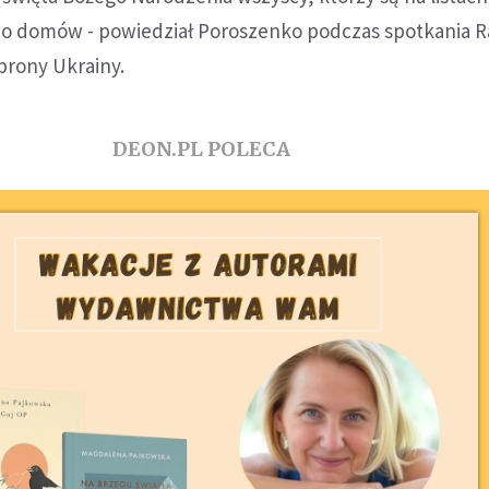
 do domów - powiedział Poroszenko podczas spotkania 
brony Ukrainy.
DEON.PL POLECA