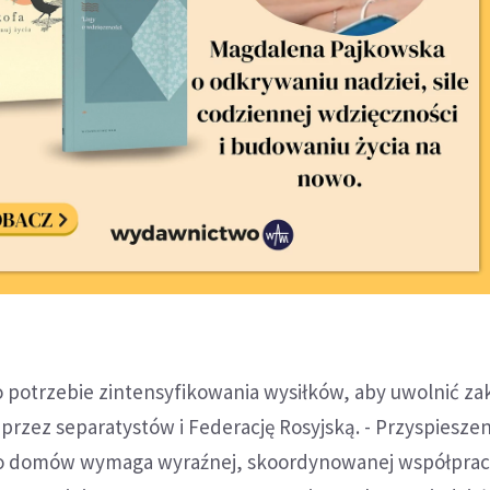
 potrzebie zintensyfikowania wysiłków, aby uwolnić z
rzez separatystów i Federację Rosyjską. - Przyspieszen
o domów wymaga wyraźnej, skoordynowanej współprac