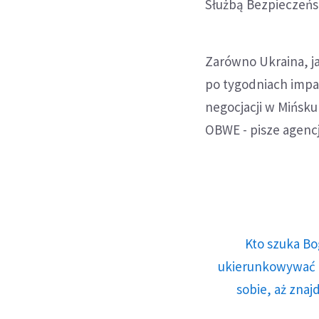
Służbą Bezpieczeńs
Zarówno Ukraina, ja
po tygodniach impa
negocjacji w Mińsku
OBWE - pisze agencj
Kto szuka Bo
ukierunkowywać n
sobie, aż znaj