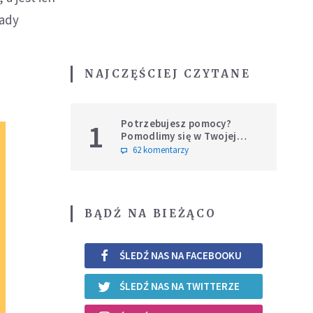
Rady
NAJCZĘŚCIEJ CZYTANE
Potrzebujesz pomocy?
1
Pomodlimy się w Twojej
intencji
62 komentarzy
BĄDŹ NA BIEŻĄCO
ŚLEDŹ NAS NA FACEBOOKU
ŚLEDŹ NAS NA TWITTERZE