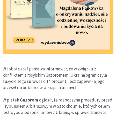
W sobotę szef państwa informował, że w związku z
konfliktem z rosyjskim Gazpromem, Ukraina ograniczyła
zużycie tego surowca o 14 procent, lecz zapewniła jego
przesył do odbiorców w krajach unijnych.
W piątek
Gazprom
ogłosił, że rozpoczyna procedury przed
Trybunałem Arbitrażowym w Sztokholmie, których celem
jest wypowiedzenie umów z Ukrainą w sprawie tranzytu