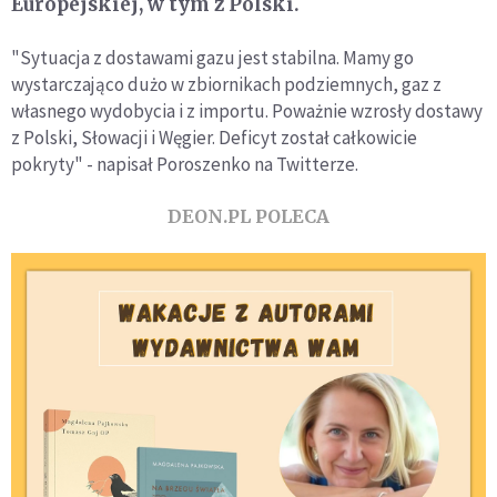
Europejskiej, w tym z Polski.
"Sytuacja z dostawami gazu jest stabilna. Mamy go
wystarczająco dużo w zbiornikach podziemnych, gaz z
własnego wydobycia i z importu. Poważnie wzrosły dostawy
z Polski, Słowacji i Węgier. Deficyt został całkowicie
pokryty" - napisał Poroszenko na Twitterze.
DEON.PL POLECA