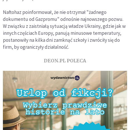
Naftohaz poinformował, że nie otrzymał "żadnego
dokumentu od Gazpromu" odnośnie najnowszego pozwu.
W związku z zaistniałą sytuacją władze Ukrainy, gdzie jak w
innych częściach Europy, panują minusowe temperatury,
postanowiły na kilka dni zamknąć szkoły i zwróciły się do
firm, by ograniczyły działalność.
DEON.PL POLECA