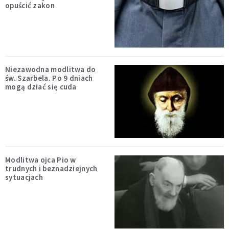
opuścić zakon
Niezawodna modlitwa do
św. Szarbela. Po 9 dniach
mogą dziać się cuda
Modlitwa ojca Pio w
trudnych i beznadziejnych
sytuacjach