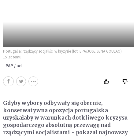
Portugalia: rządzący socjaliści w kryzysie (fot. EPA/JOSE SENA GOULAO)
15 lat temu
PAP / ad
Gdyby wybory odbywały się obecnie,
konserwatywna opozycja portugalska
uzyskałaby w warunkach dotkliwego kryzysu
gospodarczego absolutną przewagę nad
rządzącymi socjalistami - pokazał najnowszy