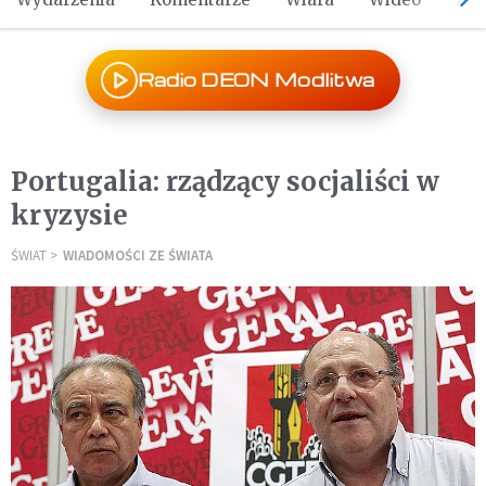
Radio DEON Modlitwa
Portugalia: rządzący socjaliści w
kryzysie
ŚWIAT
WIADOMOŚCI ZE ŚWIATA