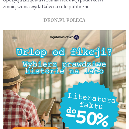
zmniejszenia wydatków na cele publiczne.
DEON.PL POLECA