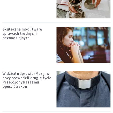
Skuteczna modlitwa w
sprawach trudnych i
beznadziejnych
W dzień odprawiał Mszę, w
nocy prowadził drugie życie.
Przełożony kazał mu
opuścić zakon