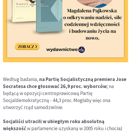
Według badania,
na Partię Socjalistyczną premiera Jose
Socratesa chce głosować 26,9 proc. wyborców
; na
będącą w opozycji centroprawicową Partię
Socjaldemokratyczną - 44,3 proc. Mogłaby więc ona
utworzyć rząd samodzielnie.
Socjaliści utracili w ubiegłym roku absolutną
większość
w parlamencie uzyskaną w 2005 roku i chociaż