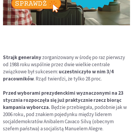
Strajk generalny
zorganizowany w środę po raz pierwszy
od 1988 roku wspólnie przez dwie wielkie centrale
związkowe był sukcesem:
uczestniczyło w nim 3/4
pracowników
. Rząd twierdzi, że tylko 28 proc.
Przed wyborami prezydenckimi wyznaczonymi na 23
stycznia rozpoczęła się już praktycznie rzecz biorąc
kampania wyborcza.
Będzie przebiegała, podobnie jak w
2006 roku, pod znakiem pojedynku między liderem
socjaldemokratów Anibalem Cavaco Silvą (obecnym
szefem państwa) a socjalistą Manuelem Alegre.