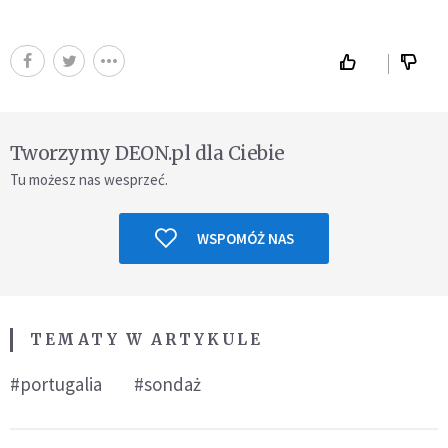
Tworzymy DEON.pl dla Ciebie
Tu możesz nas wesprzeć.
WSPOMÓŻ NAS
TEMATY W ARTYKULE
#portugalia
#sondaż