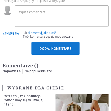
Portugalia: rządzący socjaliści w kryzysie
Zaloguj się
lub
skomentuj jako Gość
Twój komentarz będzie moderowany
DODAJ KOMENTARZ
Komentarze (
)
Najnowsze
Najpopularniejsze
WYBRANE DLA CIEBIE
Potrzebujesz pomocy?
Pomodlimy się w Twojej
intencji