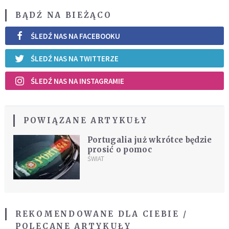
BĄDŹ NA BIEŻĄCO
ŚLEDŹ NAS NA FACEBOOKU
ŚLEDŹ NAS NA TWITTERZE
ŚLEDŹ NAS NA INSTAGRAMIE
POWIĄZANE ARTYKUŁY
Portugalia już wkrótce będzie
prosić o pomoc
ŚWIAT
REKOMENDOWANE DLA CIEBIE /
POLECANE ARTYKUŁY