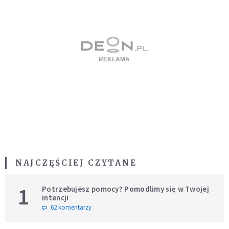
NAJCZĘŚCIEJ CZYTANE
1
Potrzebujesz pomocy? Pomodlimy się w Twojej
intencji
62 komentarzy