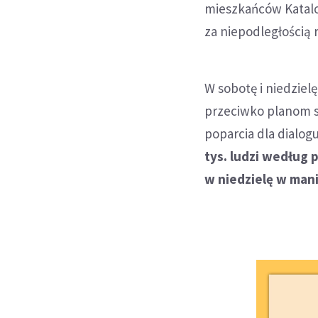
mieszkańców Katalo
za niepodległością 
W sobotę i niedzielę
przeciwko planom se
poparcia dla dialo
tys. ludzi według 
w niedzielę w mani