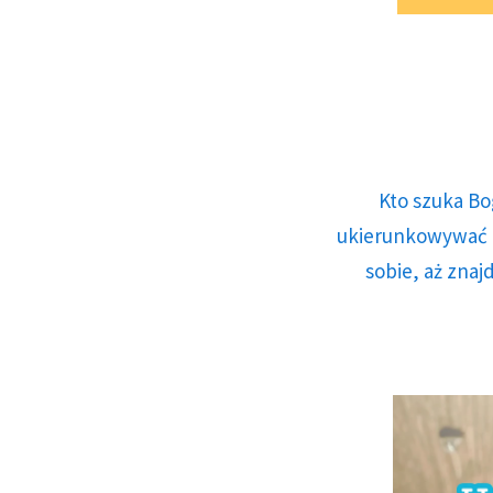
Kto szuka Bo
ukierunkowywać n
sobie, aż znaj