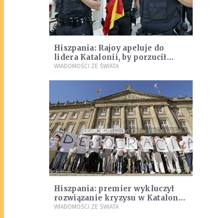
Hiszpania: Rajoy apeluje do
lidera Katalonii, by porzucił
plany niepodległościowe
WIADOMOŚCI ZE ŚWIATA
Hiszpania: premier wykluczył
rozwiązanie kryzysu w Katalonii
drogą mediacji
WIADOMOŚCI ZE ŚWIATA