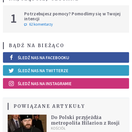
1
Potrzebujesz pomocy? Pomodlimy się w Twojej
intencji
62 komentarzy
BĄDŹ NA BIEŻĄCO
ŚLEDŹ NAS NA FACEBOOKU
ŚLEDŹ NAS NA TWITTERZE
ŚLEDŹ NAS NA INSTAGRAMIE
POWIĄZANE ARTYKUŁY
Do Polski przyjeżdża
metropolita Hilarion z Rosji
KOŚCIÓŁ