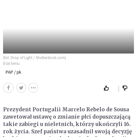
(fot. Drop of Light / Shutterstock.com)
8 lat temu
PAP / pk
Prezydent Portugalii Marcelo Rebelo de Sousa
zawetował ustawę o zmianie płci dopuszczającą
takie zabiegi u nieletnich, którzy ukończyli 16.
rok życia. Szef państwa uzasadnił swoją decyzję