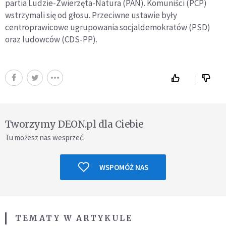
partia Ludzie-Zwierzęta-Natura (PAN). Komuniści (PCP)
wstrzymali się od głosu. Przeciwne ustawie były
centroprawicowe ugrupowania socjaldemokratów (PSD)
oraz ludowców (CDS-PP).
Tworzymy DEON.pl dla Ciebie
Tu możesz nas wesprzeć.
WSPOMÓŻ NAS
TEMATY W ARTYKULE