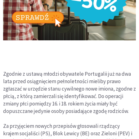
Zgodnie z ustawą młodzi obywatele Portugalii już na dwa
lata przed osiągnięciem pełnoletności mieliby prawo
zgłaszać w urzędzie stanu cywilnego nowe imiona, zgodne z
płcią, z którą zamierzali się identyfikować. Do operacji
zmiany płci pomiędzy 16. i 18. rokiem życia miały być
dopuszczane jedynie osoby posiadające zgodę rodziców.
Za przyjęciem nowych przepisów głosowali rządzący
krajem socjaliści (PS), Blok Lewicy (BE) oraz Zieloni (PEV) i