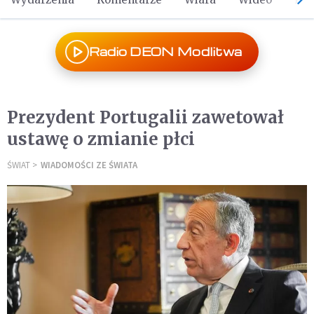
Radio DEON Modlitwa
Prezydent Portugalii zawetował
ustawę o zmianie płci
ŚWIAT
WIADOMOŚCI ZE ŚWIATA