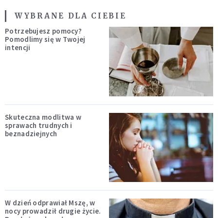
WYBRANE DLA CIEBIE
Potrzebujesz pomocy?
Pomodlimy się w Twojej
intencji
Skuteczna modlitwa w
sprawach trudnych i
beznadziejnych
W dzień odprawiał Mszę, w
nocy prowadził drugie życie.