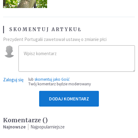
SKOMENTUJ ARTYKUŁ
Prezydent Portugalii zawetował ustawę o zmianie płci
Zaloguj się
lub
skomentuj jako Gość
Twój komentarz będzie moderowany
DODAJ KOMENTARZ
Komentarze (
)
Najnowsze
Najpopularniejsze