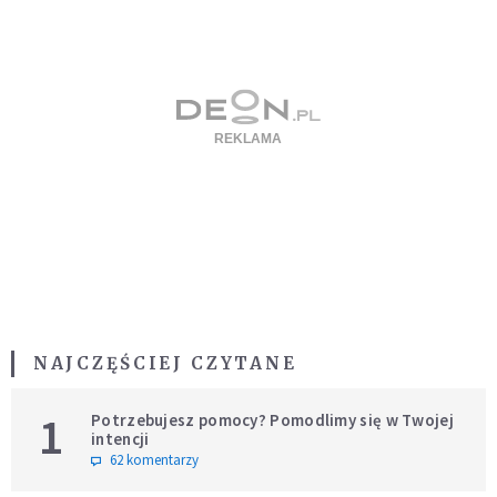
NAJCZĘŚCIEJ CZYTANE
1
Potrzebujesz pomocy? Pomodlimy się w Twojej
intencji
62 komentarzy