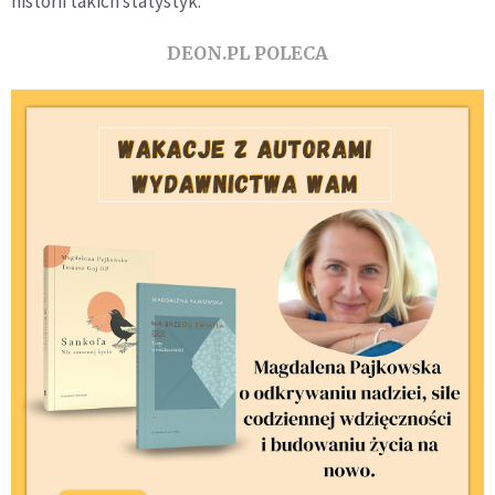
historii takich statystyk.
DEON.PL POLECA