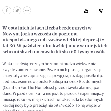
W ostatnich latach liczba bezdomnych w
Nowym Jorku wzrosła do poziomu
niespotykanego od czasów wielkiej depresji z
lat 30. W październiku każdej nocy w miejskich
schroniskach nocowało blisko 60 tysięcy osób.
W okresie świątecznym bezdomni budzą większe niż
zwykle zainteresowanie. Pisze o nich prasa, a organizacje
charytatywne zapraszają na przyjęcia, rozdają posiłki itp.
Jednocześnie nowojorska Koalicja na rzecz Bezdomnych
(Coalition For The Homeless) przedstawiła alarmujące
dane. W październiku - a nie jest to przecież najzimniejszy
miesiąc roku - w miejskich schroniskach dla bezdomnych
każdej nocy było przeciętnie 59 246 osób. To najwięcej w