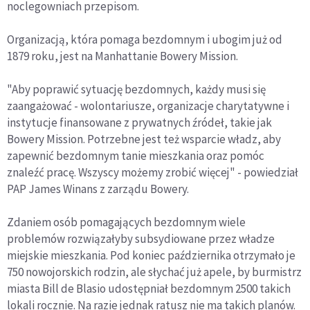
noclegowniach przepisom.
Organizacją, która pomaga bezdomnym i ubogim już od
1879 roku, jest na Manhattanie Bowery Mission.
"Aby poprawić sytuację bezdomnych, każdy musi się
zaangażować - wolontariusze, organizacje charytatywne i
instytucje finansowane z prywatnych źródeł, takie jak
Bowery Mission. Potrzebne jest też wsparcie władz, aby
zapewnić bezdomnym tanie mieszkania oraz pomóc
znaleźć pracę. Wszyscy możemy zrobić więcej" - powiedział
PAP James Winans z zarządu Bowery.
Zdaniem osób pomagających bezdomnym wiele
problemów rozwiązałyby subsydiowane przez władze
miejskie mieszkania. Pod koniec października otrzymało je
750 nowojorskich rodzin, ale słychać już apele, by burmistrz
miasta Bill de Blasio udostępniał bezdomnym 2500 takich
lokali rocznie. Na razie jednak ratusz nie ma takich planów.