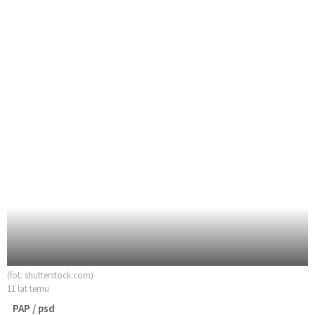
(fot. shutterstock.com)
11 lat temu
PAP / psd