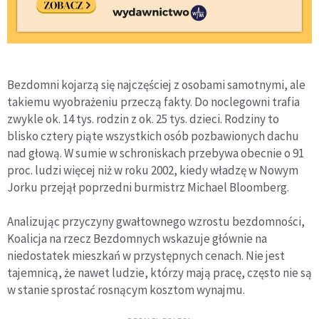
Bezdomni kojarzą się najczęściej z osobami samotnymi, ale
takiemu wyobrażeniu przeczą fakty. Do noclegowni trafia
zwykle ok. 14 tys. rodzin z ok. 25 tys. dzieci. Rodziny to
blisko cztery piąte wszystkich osób pozbawionych dachu
nad głową. W sumie w schroniskach przebywa obecnie o 91
proc. ludzi więcej niż w roku 2002, kiedy władzę w Nowym
Jorku przejął poprzedni burmistrz Michael Bloomberg.
Analizując przyczyny gwałtownego wzrostu bezdomności,
Koalicja na rzecz Bezdomnych wskazuje głównie na
niedostatek mieszkań w przystępnych cenach. Nie jest
tajemnicą, że nawet ludzie, którzy mają pracę, często nie są
w stanie sprostać rosnącym kosztom wynajmu.