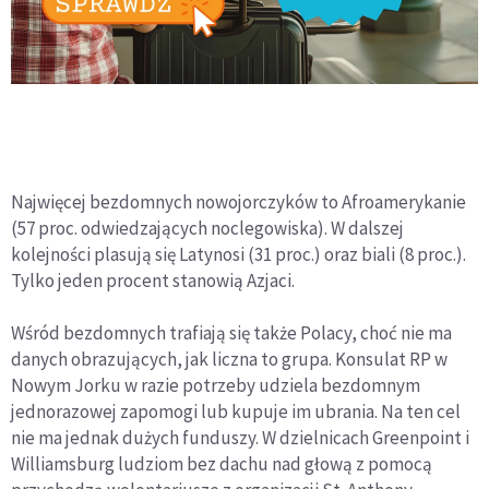
Najwięcej bezdomnych nowojorczyków to Afroamerykanie
(57 proc. odwiedzających noclegowiska). W dalszej
kolejności plasują się Latynosi (31 proc.) oraz biali (8 proc.).
Tylko jeden procent stanowią Azjaci.
Wśród bezdomnych trafiają się także Polacy, choć nie ma
danych obrazujących, jak liczna to grupa. Konsulat RP w
Nowym Jorku w razie potrzeby udziela bezdomnym
jednorazowej zapomogi lub kupuje im ubrania. Na ten cel
nie ma jednak dużych funduszy. W dzielnicach Greenpoint i
Williamsburg ludziom bez dachu nad głową z pomocą