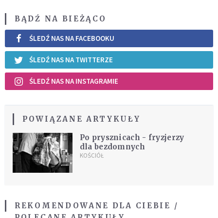
BĄDŹ NA BIEŻĄCO
ŚLEDŹ NAS NA FACEBOOKU
ŚLEDŹ NAS NA TWITTERZE
ŚLEDŹ NAS NA INSTAGRAMIE
POWIĄZANE ARTYKUŁY
Po prysznicach - fryzjerzy
dla bezdomnych
KOŚCIÓŁ
REKOMENDOWANE DLA CIEBIE /
POLECANE ARTYKUŁY