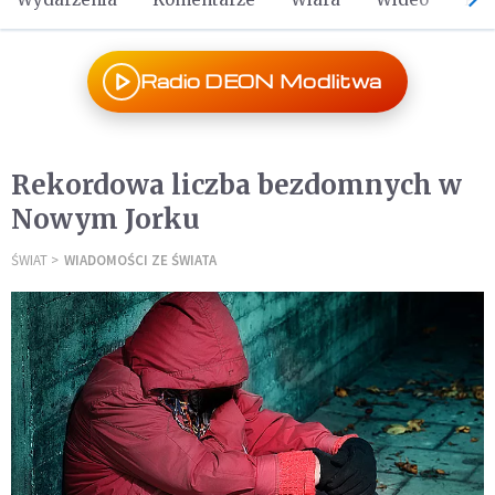
Radio DEON Modlitwa
Rekordowa liczba bezdomnych w
Nowym Jorku
ŚWIAT
WIADOMOŚCI ZE ŚWIATA