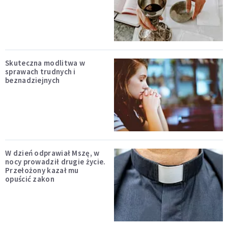
Skuteczna modlitwa w
sprawach trudnych i
beznadziejnych
W dzień odprawiał Mszę, w
nocy prowadził drugie życie.
Przełożony kazał mu
opuścić zakon