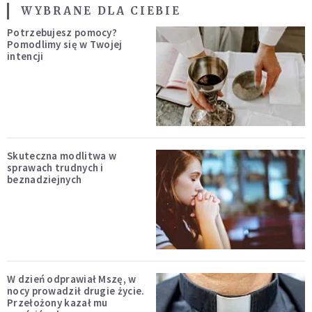
WYBRANE DLA CIEBIE
Potrzebujesz pomocy?
Pomodlimy się w Twojej
intencji
Skuteczna modlitwa w
sprawach trudnych i
beznadziejnych
W dzień odprawiał Mszę, w
nocy prowadził drugie życie.
Przełożony kazał mu