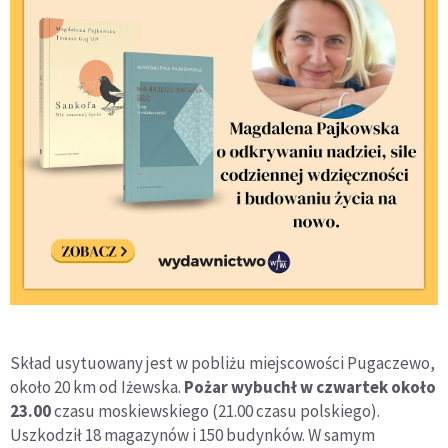
Skład usytuowany jest w pobliżu miejscowości Pugaczewo,
około 20 km od Iżewska.
Pożar wybuchł w czwartek około
23.00
czasu moskiewskiego (21.00 czasu polskiego).
Uszkodził 18 magazynów i 150 budynków. W samym