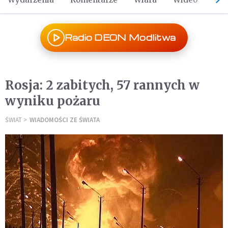
Radio DEON Modlitwa
Rosja: 2 zabitych, 57 rannych w
wyniku pożaru
ŚWIAT
WIADOMOŚCI ZE ŚWIATA