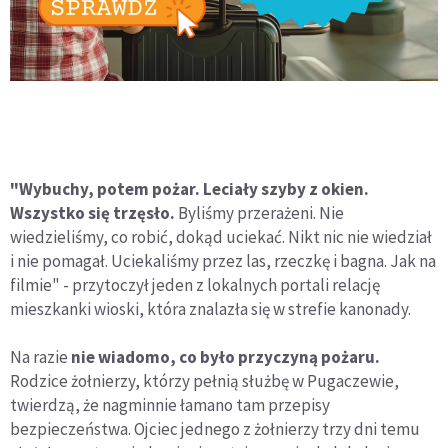
"Wybuchy, potem pożar. Leciały szyby z okien.
Wszystko się trzęsło.
Byliśmy przerażeni. Nie
wiedzieliśmy, co robić, dokąd uciekać. Nikt nic nie wiedział
i nie pomagał. Uciekaliśmy przez las, rzeczkę i bagna. Jak na
filmie" - przytoczył jeden z lokalnych portali relację
mieszkanki wioski, która znalazła się w strefie kanonady.
Na razie
nie wiadomo, co było przyczyną pożaru.
Rodzice żołnierzy, którzy pełnią służbę w Pugaczewie,
twierdzą, że nagminnie łamano tam przepisy
bezpieczeństwa. Ojciec jednego z żołnierzy trzy dni temu