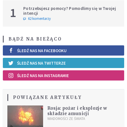
1
Potrzebujesz pomocy? Pomodlimy się w Twojej
intencji
62 komentarzy
BĄDŹ NA BIEŻĄCO
ŚLEDŹ NAS NA FACEBOOKU
ŚLEDŹ NAS NA TWITTERZE
ŚLEDŹ NAS NA INSTAGRAMIE
POWIĄZANE ARTYKUŁY
Rosja: pożar i eksplozje w
składzie amunicji
WIADOMOŚCI ZE ŚWIATA