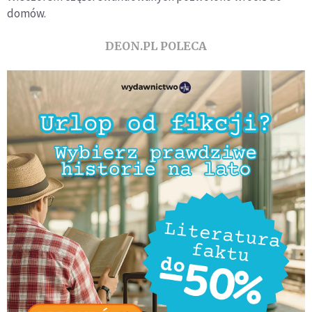
domów.
DEON.PL POLECA