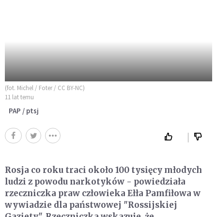
(fot. Michel / Foter / CC BY-NC)
11 lat temu
PAP / ptsj
Rosja co roku traci około 100 tysięcy młodych
ludzi z powodu narkotyków - powiedziała
rzeczniczka praw człowieka Ełła Pamfiłowa w
wywiadzie dla państwowej "Rossijskiej
Gaziety". Rzeczniczka wskazuje, że