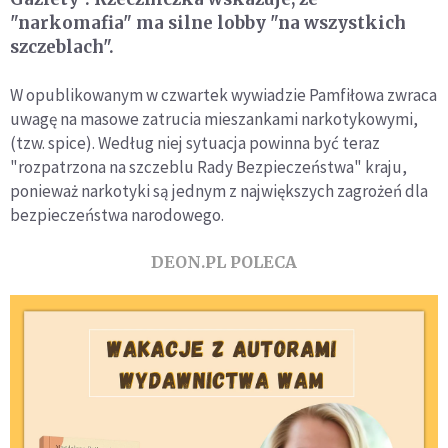
"narkomafia" ma silne lobby "na wszystkich
szczeblach".
W opublikowanym w czwartek wywiadzie Pamfiłowa zwraca
uwagę na masowe zatrucia mieszankami narkotykowymi,
(tzw. spice). Według niej sytuacja powinna być teraz
"rozpatrzona na szczeblu Rady Bezpieczeństwa" kraju,
ponieważ narkotyki są jednym z największych zagrożeń dla
bezpieczeństwa narodowego.
DEON.PL POLECA