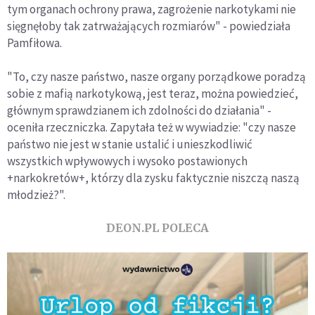
tym organach ochrony prawa, zagrożenie narkotykami nie
sięgnęłoby tak zatrważających rozmiarów" - powiedziała
Pamfiłowa.
"To, czy nasze państwo, nasze organy porządkowe poradzą
sobie z mafią narkotykową, jest teraz, można powiedzieć,
głównym sprawdzianem ich zdolności do działania" -
oceniła rzeczniczka. Zapytała też w wywiadzie: "czy nasze
państwo nie jest w stanie ustalić i unieszkodliwić
wszystkich wpływowych i wysoko postawionych
+narkokretów+, którzy dla zysku faktycznie niszczą naszą
młodzież?".
DEON.PL POLECA