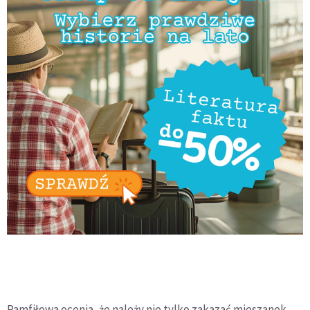
Pamfiłowa ocenia, że należy nie tylko zakazać mieszanek