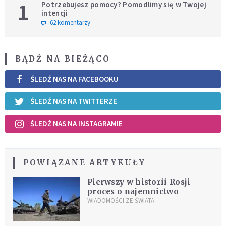
1
Potrzebujesz pomocy? Pomodlimy się w Twojej
intencji
62 komentarzy
BĄDŹ NA BIEŻĄCO
ŚLEDŹ NAS NA FACEBOOKU
ŚLEDŹ NAS NA TWITTERZE
ŚLEDŹ NAS NA INSTAGRAMIE
POWIĄZANE ARTYKUŁY
Pierwszy w historii Rosji
proces o najemnictwo
WIADOMOŚCI ZE ŚWIATA