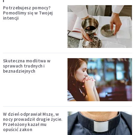
Potrzebujesz pomocy?
Pomodlimy się w Twojej
intencji
Skuteczna modlitwa w
sprawach trudnych i
beznadziejnych
W dzień odprawiał Mszę, w
nocy prowadził drugie życie.
Przełożony kazał mu
opuścić zakon