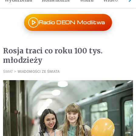
Radio DEON Modlitwa
Rosja traci co roku 100 tys.
młodzieży
ŚWIAT
WIADOMOŚCI ZE ŚWIATA