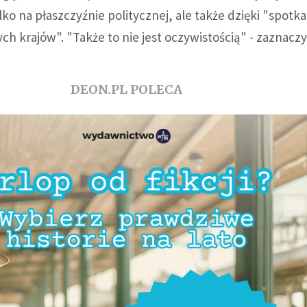
lko na płaszczyźnie politycznej, ale także dzięki "spotk
ch krajów". "Także to nie jest oczywistością" - zaznaczy
DEON.PL POLECA