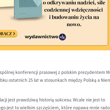
spólnej konferencji prasowej z polskim prezydentem M
obku ostatnich 25 lat w stosunkach między Polską a Nie
cji jest prawdziwą historią sukcesu. Wcale nie jest to
ego jest to wielkim szczęściem, które napawa mnie radoś