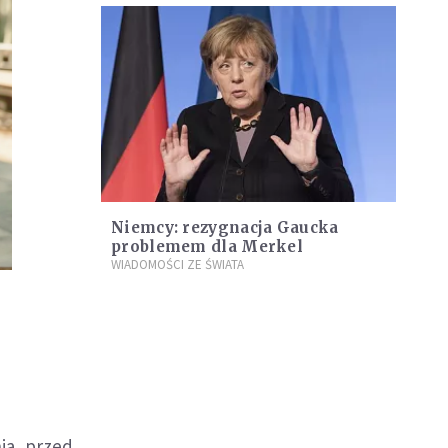
Niemcy: rezygnacja Gaucka
problemem dla Merkel
WIADOMOŚCI ZE ŚWIATA
ia, przed