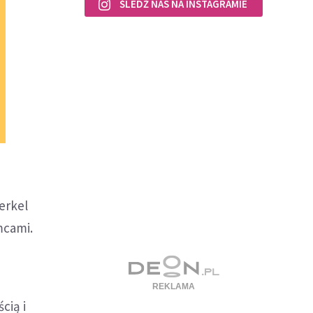
ŚLEDŹ NAS NA INSTAGRAMIE
erkel
mcami.
cią i