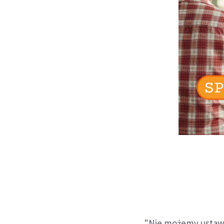
"Nie możemy ustaw