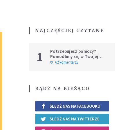
NAJCZĘŚCIEJ CZYTANE
Potrzebujesz pomocy?
1
Pomodlimy się w Twojej
intencji
62 komentarzy
BĄDŹ NA BIEŻĄCO
ŚLEDŹ NAS NA FACEBOOKU
ŚLEDŹ NAS NA TWITTERZE