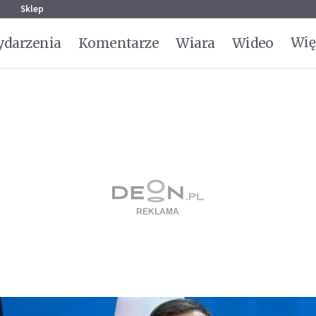
g
Sklep
Wię
darzenia
Komentarze
Wiara
Wideo