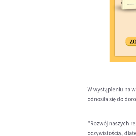
W wystąpieniu na w
odnosiła się do dor
"Rozwój naszych rela
oczywistością, dlat