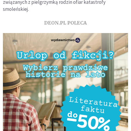
związanych z pielgrzymką rodzin ofiar katastrofy
smoleńskiej.
DEON.PL POLECA