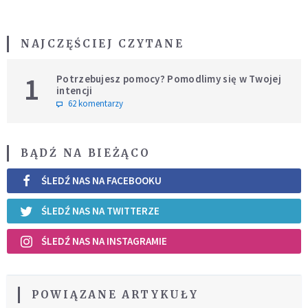
NAJCZĘŚCIEJ CZYTANE
1
Potrzebujesz pomocy? Pomodlimy się w Twojej
intencji
62 komentarzy
BĄDŹ NA BIEŻĄCO
ŚLEDŹ NAS NA FACEBOOKU
ŚLEDŹ NAS NA TWITTERZE
ŚLEDŹ NAS NA INSTAGRAMIE
POWIĄZANE ARTYKUŁY