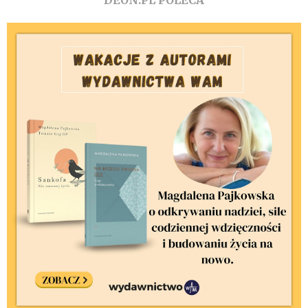
DEON.PL POLECA