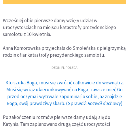
Wcześniej obie pierwsze damy wzięły udział w
uroczystościach na miejscu katastrofy prezydenckiego
samolotu z 10 kwietnia.
Anna Komorowska przyjechała do Smoleńska z pielgrzymką
rodzin ofiar katastrofy prezydenckiego samolotu.
DEON.PL POLECA
Kto szuka Boga, musi się zwrócić całkowicie do wewnątrz.
Musi się wciąż ukierunkowywać na Boga, zawsze mieć Go
przed oczyma i wytrwale zapominać o sobie, aż znajdzie
Boga, swój prawdziwy skarb. (Sprawdź:
Rozwój duchowy
)
Po zakończeniu rozmów pierwsze damy udają się do
Katynia. Tam zaplanowano drugą część uroczystości