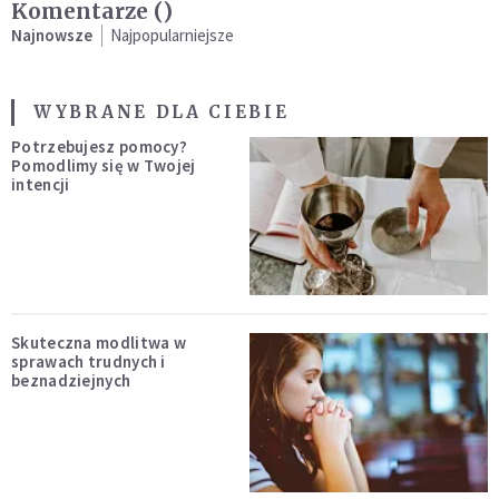
Komentarze (
)
Najnowsze
Najpopularniejsze
WYBRANE DLA CIEBIE
Potrzebujesz pomocy?
Pomodlimy się w Twojej
intencji
Skuteczna modlitwa w
sprawach trudnych i
beznadziejnych