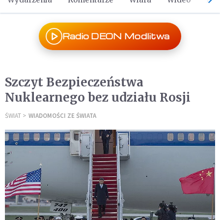
Radio DEON Modlitwa
Szczyt Bezpieczeństwa
Nuklearnego bez udziału Rosji
ŚWIAT
WIADOMOŚCI ZE ŚWIATA