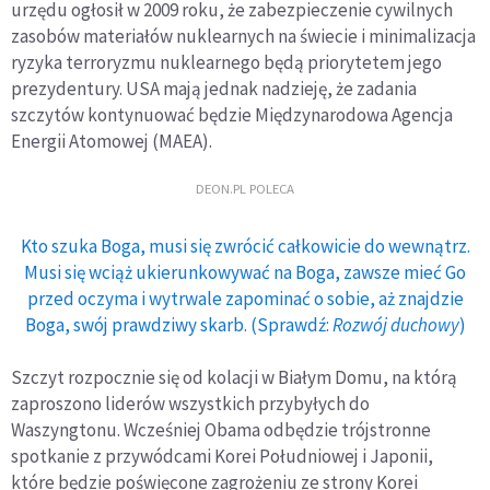
urzędu ogłosił w 2009 roku, że zabezpieczenie cywilnych
zasobów materiałów nuklearnych na świecie i minimalizacja
ryzyka terroryzmu nuklearnego będą priorytetem jego
prezydentury. USA mają jednak nadzieję, że zadania
szczytów kontynuować będzie Międzynarodowa Agencja
Energii Atomowej (MAEA).
DEON.PL POLECA
Kto szuka Boga, musi się zwrócić całkowicie do wewnątrz.
Musi się wciąż ukierunkowywać na Boga, zawsze mieć Go
przed oczyma i wytrwale zapominać o sobie, aż znajdzie
Boga, swój prawdziwy skarb. (Sprawdź:
Rozwój duchowy
)
Szczyt rozpocznie się od kolacji w Białym Domu, na którą
zaproszono liderów wszystkich przybyłych do
Waszyngtonu. Wcześniej Obama odbędzie trójstronne
spotkanie z przywódcami Korei Południowej i Japonii,
które będzie poświęcone zagrożeniu ze strony Korei