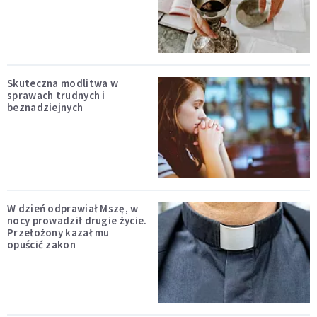
Skuteczna modlitwa w
sprawach trudnych i
beznadziejnych
W dzień odprawiał Mszę, w
nocy prowadził drugie życie.
Przełożony kazał mu
opuścić zakon