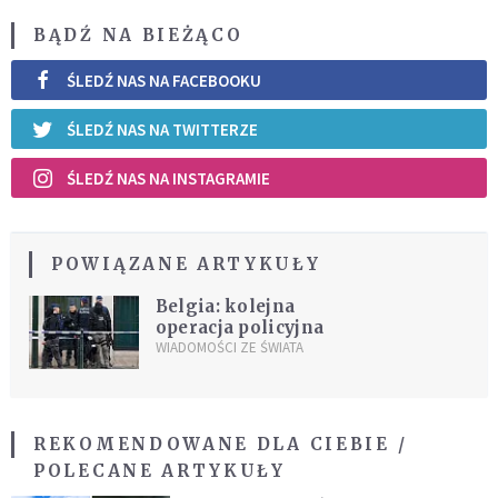
BĄDŹ NA BIEŻĄCO
ŚLEDŹ NAS NA FACEBOOKU
ŚLEDŹ NAS NA TWITTERZE
ŚLEDŹ NAS NA INSTAGRAMIE
POWIĄZANE ARTYKUŁY
Belgia: kolejna
operacja policyjna
WIADOMOŚCI ZE ŚWIATA
REKOMENDOWANE DLA CIEBIE /
POLECANE ARTYKUŁY