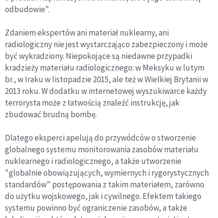
odbudowie".
Zdaniem ekspertów ani materiał nuklearny, ani
radiologiczny nie jest wystarczająco zabezpieczony i może
być wykradziony. Niepokojące są niedawne przypadki
kradzieży materiału radiologicznego: w Meksyku w lutym
br., w Iraku w listopadzie 2015, ale też w Wielkiej Brytanii w
2013 roku. W dodatku w internetowej wyszukiwarce każdy
terrorysta może z łatwością znaleźć instrukcję, jak
zbudować brudną bombę.
Dlatego eksperci apelują do przywódców o stworzenie
globalnego systemu monitorowania zasobów materiału
nuklearnego i radiologicznego, a także utworzenie
"globalnie obowiązujących, wymiernych i rygorystycznych
standardów" postępowania z takim materiałem, zarówno
do użytku wojskowego, jak i cywilnego. Efektem takiego
systemu powinno być ograniczenie zasobów, a także