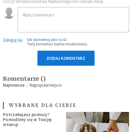
Szczyt Bezpieczeństwa Nuklearnego bez udziału Rosji
Zaloguj się
lub
skomentuj jako Gość
Twój komentarz będzie moderowany
DODAJ KOMENTARZ
Komentarze (
)
Najnowsze
Najpopularniejsze
WYBRANE DLA CIEBIE
Potrzebujesz pomocy?
Pomodlimy się w Twojej
intencji