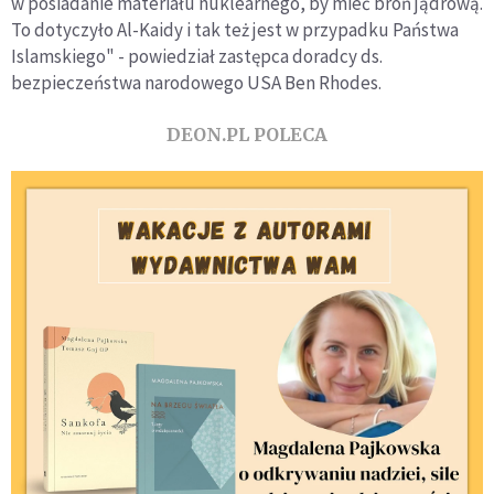
w posiadanie materiału nuklearnego, by mieć broń jądrową.
To dotyczyło Al-Kaidy i tak też jest w przypadku Państwa
Islamskiego" - powiedział zastępca doradcy ds.
bezpieczeństwa narodowego USA Ben Rhodes.
DEON.PL POLECA