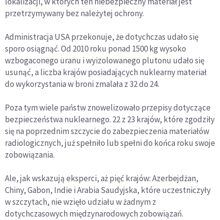
lokalizacji, w których ten niebezpieczny materiał jest
przetrzymywany bez należytej ochrony.
Administracja USA przekonuje, że dotychczas udało się
sporo osiągnąć. Od 2010 roku ponad 1500 kg wysoko
wzbogaconego uranu i wyizolowanego plutonu udało się
usunąć, a liczba krajów posiadających nuklearny materiał
do wykorzystania w broni zmalała z 32 do 24.
Poza tym wiele państw znowelizowało przepisy dotyczące
bezpieczeństwa nuklearnego. 22 z 23 krajów, które zgodziły
się na poprzednim szczycie do zabezpieczenia materiałów
radiologicznych, już spełniło lub spełni do końca roku swoje
zobowiązania.
Ale, jak wskazują eksperci, aż pięć krajów: Azerbejdżan,
Chiny, Gabon, Indie i Arabia Saudyjska, które uczestniczyły
w szczytach, nie wzięło udziału w żadnym z
dotychczasowych międzynarodowych zobowiązań.