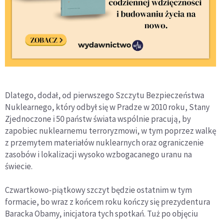
Dlatego, dodał, od pierwszego Szczytu Bezpieczeństwa
Nuklearnego, który odbył się w Pradze w 2010 roku, Stany
Zjednoczone i 50 państw świata wspólnie pracują, by
zapobiec nuklearnemu terroryzmowi, w tym poprzez walkę
z przemytem materiałów nuklearnych oraz ograniczenie
zasobów i lokalizacji wysoko wzbogacanego uranu na
świecie.
Czwartkowo-piątkowy szczyt będzie ostatnim w tym
formacie, bo wraz z końcem roku kończy się prezydentura
Baracka Obamy, inicjatora tych spotkań. Tuż po objęciu