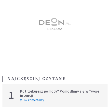
NAJCZĘŚCIEJ CZYTANE
1
Potrzebujesz pomocy? Pomodlimy się w Twojej
intencji
62 komentarzy