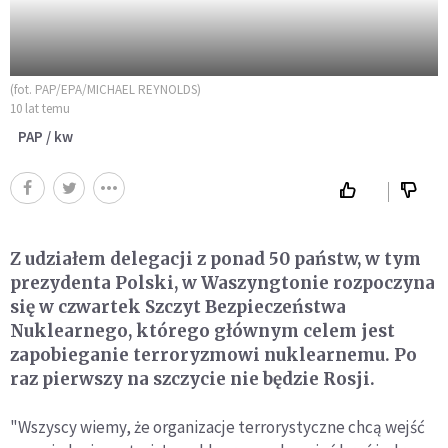
(fot. PAP/EPA/MICHAEL REYNOLDS)
10 lat temu
PAP / kw
Z udziałem delegacji z ponad 50 państw, w tym
prezydenta Polski, w Waszyngtonie rozpoczyna
się w czwartek Szczyt Bezpieczeństwa
Nuklearnego, którego głównym celem jest
zapobieganie terroryzmowi nuklearnemu. Po
raz pierwszy na szczycie nie będzie Rosji.
"Wszyscy wiemy, że organizacje terrorystyczne chcą wejść