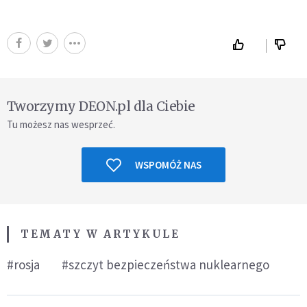
Tworzymy DEON.pl dla Ciebie
Tu możesz nas wesprzeć.
WSPOMÓŻ NAS
TEMATY W ARTYKULE
#rosja
#szczyt bezpieczeństwa nuklearnego