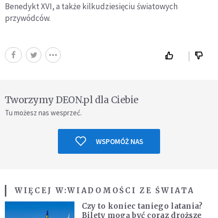
Benedykt XVI, a także kilkudziesięciu światowych
przywódców.
Tworzymy DEON.pl dla Ciebie
Tu możesz nas wesprzeć.
WSPOMÓŻ NAS
WIĘCEJ W:
WIADOMOŚCI ZE ŚWIATA
Czy to koniec taniego latania?
Bilety mogą być coraz droższe