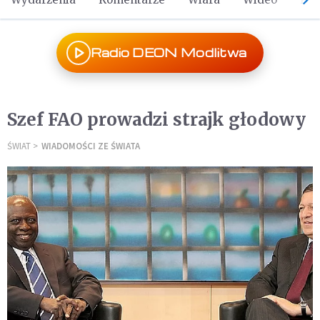
Radio DEON Modlitwa
Szef FAO prowadzi strajk głodowy
ŚWIAT
WIADOMOŚCI ZE ŚWIATA