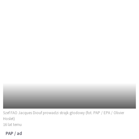
Szef FAO Jacques Diouf prowadzi strajk głodowy (fot. PAP / EPA / Olivier
Hoslet)
16 lat temu
PAP / ad