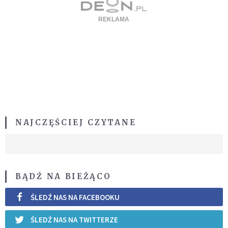
NAJCZĘŚCIEJ CZYTANE
BĄDŹ NA BIEŻĄCO
ŚLEDŹ NAS NA FACEBOOKU
ŚLEDŹ NAS NA TWITTERZE