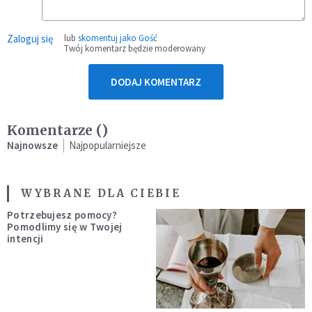
Zaloguj się
lub
skomentuj jako Gość
Twój komentarz będzie moderowany
DODAJ KOMENTARZ
Komentarze (
)
Najnowsze
Najpopularniejsze
WYBRANE DLA CIEBIE
Potrzebujesz pomocy?
Pomodlimy się w Twojej
intencji