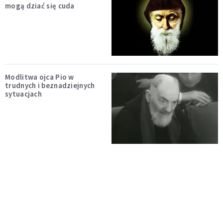
mogą dziać się cuda
Modlitwa ojca Pio w
trudnych i beznadziejnych
sytuacjach