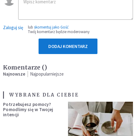
Zaloguj się
lub
skomentuj jako Gość
Twój komentarz będzie moderowany
DODAJ KOMENTARZ
Komentarze (
)
Najnowsze
Najpopularniejsze
WYBRANE DLA CIEBIE
Potrzebujesz pomocy?
Pomodlimy się w Twojej
intencji