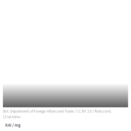
(fot. Department of Foreign Affairs and Trade / CC BY 2.0 / flickr.com)
11 lat temu
KAI / mg