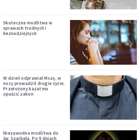
Skuteczna modlitwa w
sprawach trudnych i
beznadziejnych
W dzień odprawiał Mszę, w
nocy prowadził drugie życie.
Przełożony kazał mu
opuścić zakon
Niezawodna modlitwa do
św. Szarbela. Po 9 dniach