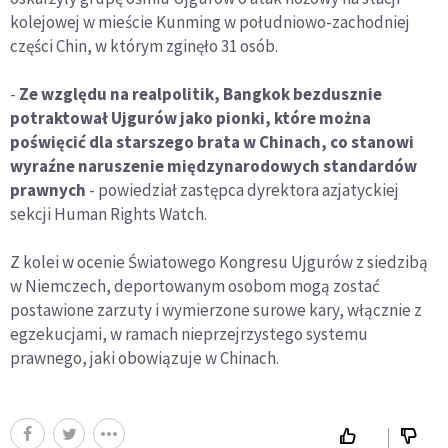
kolejowej w mieście Kunming w południowo-zachodniej
części Chin, w którym zginęło 31 osób.
-
Ze względu na realpolitik, Bangkok bezdusznie
potraktował Ujgurów jako pionki, które można
poświęcić dla starszego brata w Chinach, co stanowi
wyraźne naruszenie międzynarodowych standardów
prawnych
- powiedział zastępca dyrektora azjatyckiej
sekcji Human Rights Watch.
Z kolei w ocenie Światowego Kongresu Ujgurów z siedzibą
w Niemczech, deportowanym osobom mogą zostać
postawione zarzuty i wymierzone surowe kary, włącznie z
egzekucjami, w ramach nieprzejrzystego systemu
prawnego, jaki obowiązuje w Chinach.