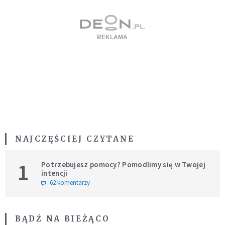
NAJCZĘŚCIEJ CZYTANE
1
Potrzebujesz pomocy? Pomodlimy się w Twojej
intencji
62 komentarzy
BĄDŹ NA BIEŻĄCO