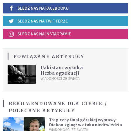
ŚLEDŹ NAS NA FACEBOOKU
ŚLEDŹ NAS NA TWITTERZE
ŚLEDŹ NAS NA INSTAGRAMIE
POWIĄZANE ARTYKUŁY
Pakistan: wysoka
liczba egzekucji
WIADOMOŚCI ZE ŚWIATA
REKOMENDOWANE DLA CIEBIE /
POLECANE ARTYKUŁY
Tragiczny finał górskiej wyprawy.
Diakon zginął w ataku niedźwiedzia
WIADOMOŚCI ZE ŚWIATA