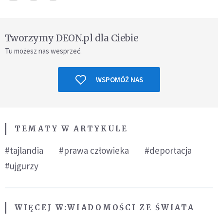
Tworzymy DEON.pl dla Ciebie
Tu możesz nas wesprzeć.
WSPOMÓŻ NAS
TEMATY W ARTYKULE
#tajlandia
#prawa człowieka
#deportacja
#ujgurzy
WIĘCEJ W:
WIADOMOŚCI ZE ŚWIATA