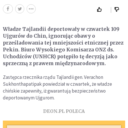
Władze Tajlandii deportowały w czwartek 109
Ujgurów do Chin, ignorując obawy o
prześladowania tej mniejszości etnicznej przez
Pekin. Biuro Wysokiego Komisarza ONZ ds.
Uchodźców (UNHCR) potępiło tę decyzją jako
sprzeczną z prawem międzynarodowym.
Zastępca rzecznika rządu Tajlandii gen. Verachon
Sukhonthapatipak powiedział w czwartek, że władze
chińskie zapewniły, iż gwarantują bezpieczeństwo
deportowanym Ujgurom.
DEON.PL POLECA