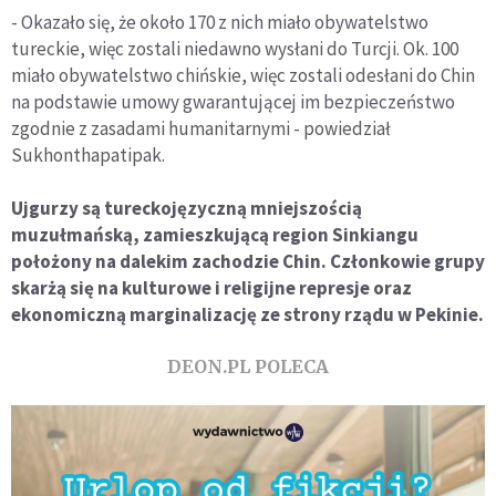
- Okazało się, że około 170 z nich miało obywatelstwo
tureckie, więc zostali niedawno wysłani do Turcji. Ok. 100
miało obywatelstwo chińskie, więc zostali odesłani do Chin
na podstawie umowy gwarantującej im bezpieczeństwo
zgodnie z zasadami humanitarnymi - powiedział
Sukhonthapatipak.
Ujgurzy są tureckojęzyczną mniejszością
muzułmańską, zamieszkującą region Sinkiangu
położony na dalekim zachodzie Chin. Członkowie grupy
skarżą się na kulturowe i religijne represje oraz
ekonomiczną marginalizację ze strony rządu w Pekinie.
DEON.PL POLECA