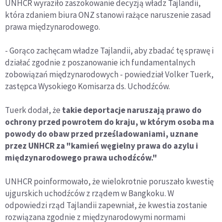
UNHCR wyraziło zaszokowanie decyzją władz Tajlandii,
która zdaniem biura ONZ stanowi rażące naruszenie zasad
prawa międzynarodowego.
- Gorąco zachęcam władze Tajlandii, aby zbadać tę sprawę i
działać zgodnie z poszanowanie ich fundamentalnych
zobowiązań międzynarodowych - powiedział Volker Tuerk,
zastępca Wysokiego Komisarza ds. Uchodźców.
Tuerk dodał, że
takie deportacje naruszają prawo do
ochrony przed powrotem do kraju, w którym osoba ma
powody do obaw przed prześladowaniami, uznane
przez UNHCR za "kamień węgielny prawa do azylu i
międzynarodowego prawa uchodźców."
UNHCR poinformowało, że wielokrotnie poruszało kwestię
ujgurskich uchodźców z rządem w Bangkoku. W
odpowiedzi rząd Tajlandii zapewniał, że kwestia zostanie
rozwiązana zgodnie z międzynarodowymi normami