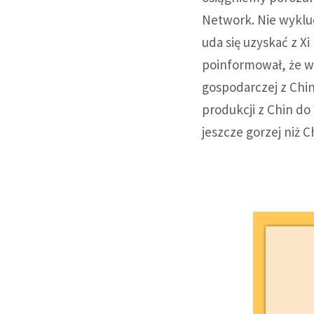
Network. Nie wykluc
uda się uzyskać z X
poinformował, że w
gospodarczej z Chi
produkcji z Chin d
jeszcze gorzej niż C