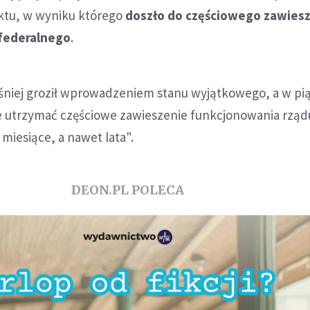
iktu, w wyniku którego
doszło do częściowego zawies
 federalnego
.
śniej groził wprowadzeniem stanu wyjątkowego, a w pi
e utrzymać częściowe zawieszenie funkcjonowania rząd
miesiące, a nawet lata".
DEON.PL POLECA