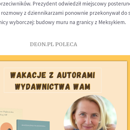
 przeciwników. Prezydent odwiedził miejscowy posterun
s rozmowy z dziennikarzami ponownie przekonywał do 
nicy wyborczej: budowy muru na granicy z Meksykiem.
DEON.PL POLECA