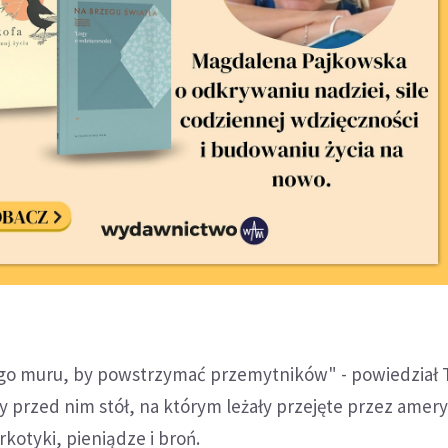
go muru, by powstrzymać przemytników" - powiedział
y przed nim stół, na którym leżały przejęte przez amer
rkotyki, pieniądze i broń.