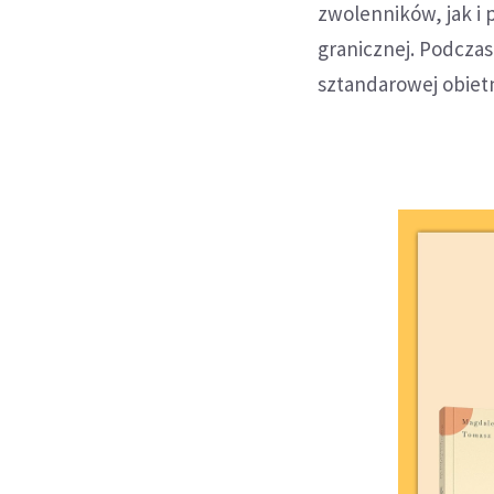
zwolenników, jak i
granicznej. Podcza
sztandarowej obiet