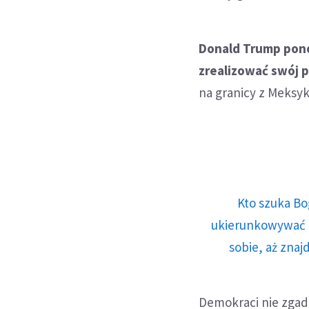
Donald Trump pon
zrealizować swój p
na granicy z Meksy
Kto szuka Bo
ukierunkowywać n
sobie, aż znaj
Demokraci nie zgadz