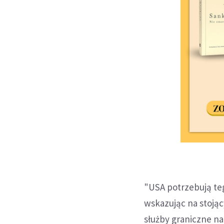
"USA potrzebują te
wskazując na stojąc
służby graniczne na