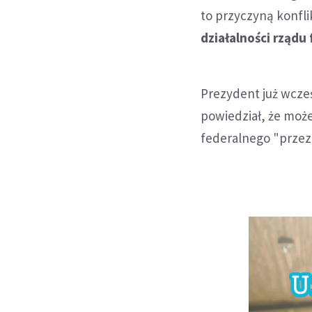
to przyczyną konfl
działalności rządu
Prezydent już wcze
powiedział, że moż
federalnego "przez 