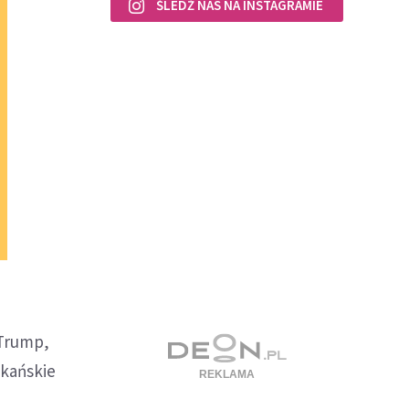
ŚLEDŹ NAS NA INSTAGRAMIE
 Trump,
ykańskie