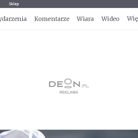
g
Sklep
Wię
darzenia
Komentarze
Wiara
Wideo