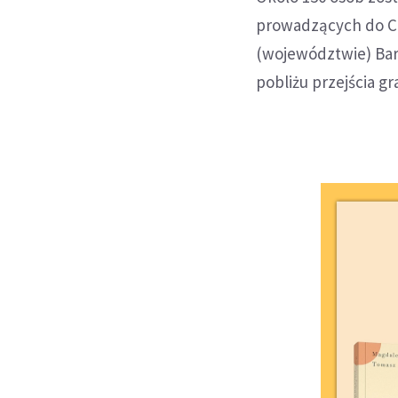
prowadzących do Ch
(województwie) Bar
pobliżu przejścia g