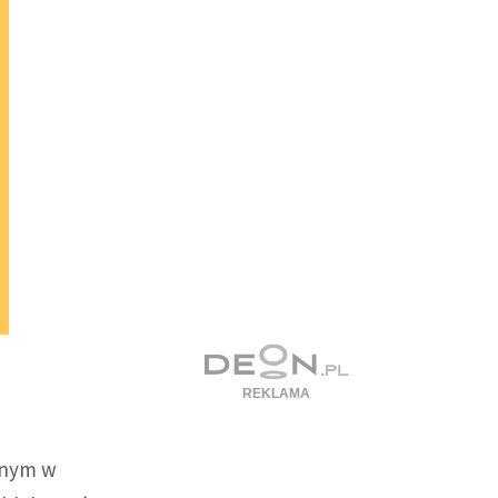
onym w