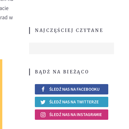
acie
grad w
NAJCZĘŚCIEJ CZYTANE
BĄDŹ NA BIEŻĄCO
ŚLEDŹ NAS NA FACEBOOKU
ŚLEDŹ NAS NA TWITTERZE
ŚLEDŹ NAS NA INSTAGRAMIE