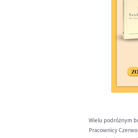
Wielu podróżnym br
Pracownicy Czerwon