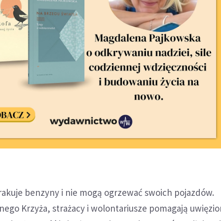
akuje benzyny i nie mogą ogrzewać swoich pojazdów.
ego Krzyża, strażacy i wolontariusze pomagają uwięzi