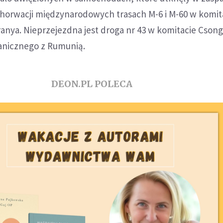
orwacji międzynarodowych trasach M-6 i M-60 w komit
anya. Nieprzejezdna jest droga nr 43 w komitacie Cson
ranicznego z Rumunią.
DEON.PL POLECA