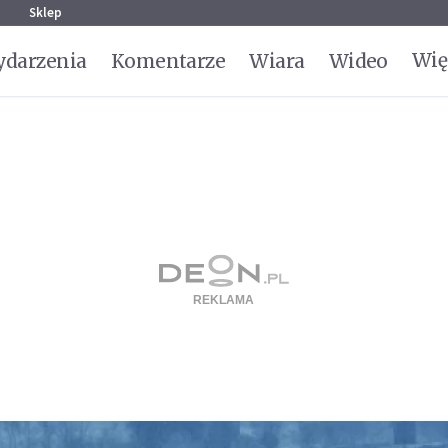
g
Sklep
Wię
darzenia
Komentarze
Wiara
Wideo