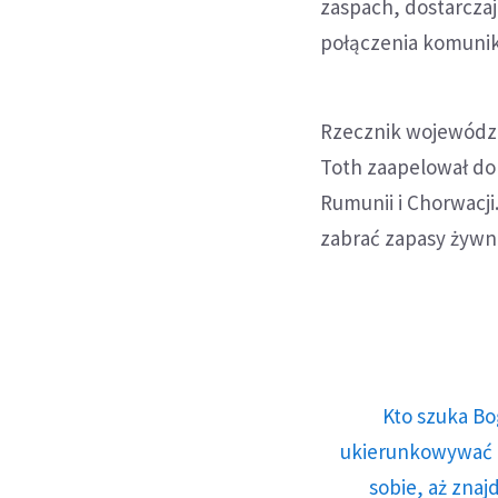
zaspach, dostarczaj
połączenia komunik
Rzecznik wojewódzk
Toth zaapelował do
Rumunii i Chorwacji
zabrać zapasy żywno
Kto szuka Bo
ukierunkowywać n
sobie, aż znaj