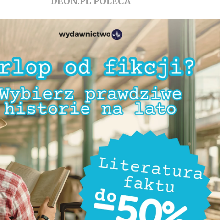
DEON.PL POLECA