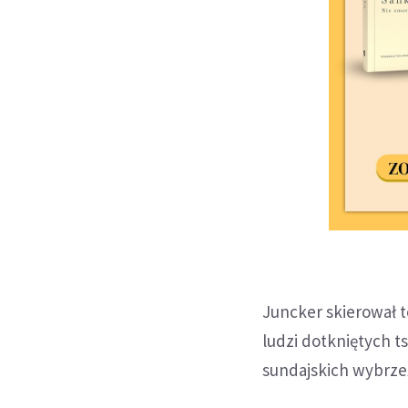
Juncker skierował t
ludzi dotkniętych t
sundajskich wybrze