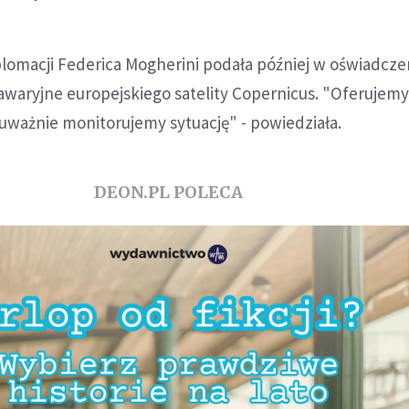
lomacji Federica Mogherini podała później w oświadcze
aryjne europejskiego satelity Copernicus. "Oferujem
uważnie monitorujemy sytuację" - powiedziała.
DEON.PL POLECA