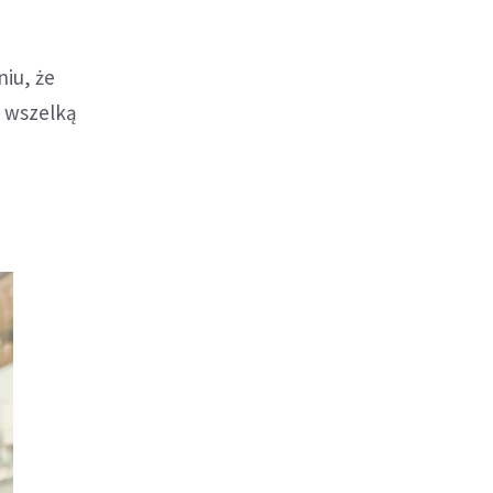
niu, że
y wszelką