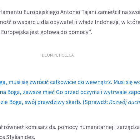
lamentu Europejskiego Antonio Tajani zamieścił na swo
ość o wsparciu dla obywateli i władz Indonezji, w które
a Europejska jest gotowa do pomocy".
DEON.PL POLECA
ga, musi się zwrócić całkowicie do wewnątrz. Musi się w
a Boga, zawsze mieć Go przed oczyma i wytrwale zap
dzie Boga, swój prawdziwy skarb. (Sprawdź:
Rozwój duc
 również komisarz ds. pomocy humanitarnej i zarządza
s Stylianides.