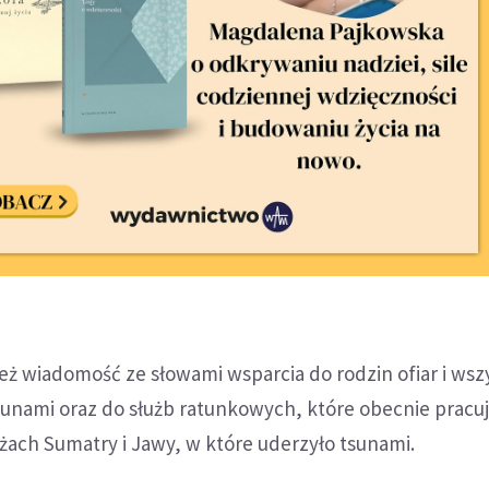
eż wiadomość ze słowami wsparcia do rodzin ofiar i wsz
sunami oraz do służb ratunkowych, które obecnie pracu
żach Sumatry i Jawy, w które uderzyło tsunami.