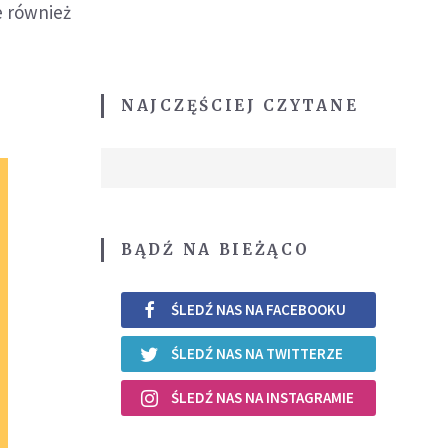
e również
NAJCZĘŚCIEJ CZYTANE
BĄDŹ NA BIEŻĄCO
ŚLEDŹ NAS NA FACEBOOKU
ŚLEDŹ NAS NA TWITTERZE
ŚLEDŹ NAS NA INSTAGRAMIE