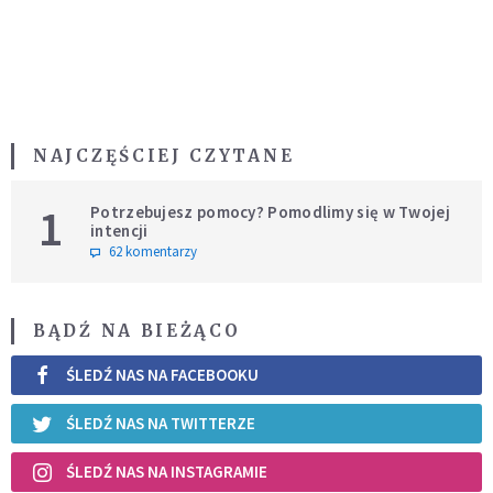
NAJCZĘŚCIEJ CZYTANE
1
Potrzebujesz pomocy? Pomodlimy się w Twojej
intencji
62 komentarzy
BĄDŹ NA BIEŻĄCO
ŚLEDŹ NAS NA FACEBOOKU
ŚLEDŹ NAS NA TWITTERZE
ŚLEDŹ NAS NA INSTAGRAMIE