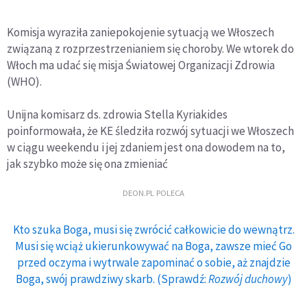
Komisja wyraziła zaniepokojenie sytuacją we Włoszech
związaną z rozprzestrzenianiem się choroby. We wtorek do
Włoch ma udać się misja Światowej Organizacji Zdrowia
(WHO).
Unijna komisarz ds. zdrowia Stella Kyriakides
poinformowała, że KE śledziła rozwój sytuacji we Włoszech
w ciągu weekendu i jej zdaniem jest ona dowodem na to,
jak szybko może się ona zmieniać
DEON.PL POLECA
Kto szuka Boga, musi się zwrócić całkowicie do wewnątrz.
Musi się wciąż ukierunkowywać na Boga, zawsze mieć Go
przed oczyma i wytrwale zapominać o sobie, aż znajdzie
Boga, swój prawdziwy skarb. (Sprawdź:
Rozwój duchowy
)