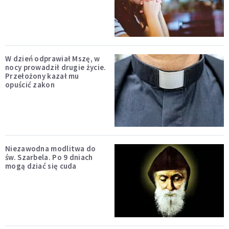
W dzień odprawiał Mszę, w
nocy prowadził drugie życie.
Przełożony kazał mu
opuścić zakon
Niezawodna modlitwa do
św. Szarbela. Po 9 dniach
mogą dziać się cuda