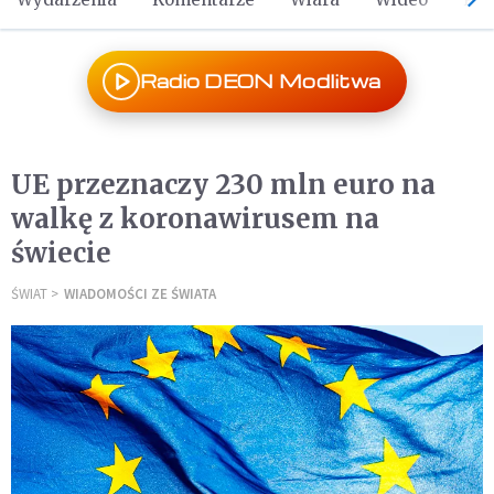
Radio DEON Modlitwa
UE przeznaczy 230 mln euro na
walkę z koronawirusem na
świecie
ŚWIAT
WIADOMOŚCI ZE ŚWIATA