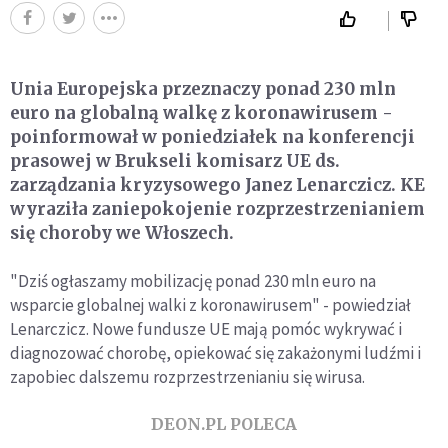
Unia Europejska przeznaczy ponad 230 mln
euro na globalną walkę z koronawirusem -
poinformował w poniedziałek na konferencji
prasowej w Brukseli komisarz UE ds.
zarządzania kryzysowego Janez Lenarczicz. KE
wyraziła zaniepokojenie rozprzestrzenianiem
się choroby we Włoszech.
"Dziś ogłaszamy mobilizację ponad 230 mln euro na
wsparcie globalnej walki z koronawirusem" - powiedział
Lenarczicz. Nowe fundusze UE mają pomóc wykrywać i
diagnozować chorobę, opiekować się zakażonymi ludźmi i
zapobiec dalszemu rozprzestrzenianiu się wirusa.
DEON.PL POLECA