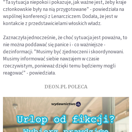
"Ta sytuacja niepokoi i pokazuje, jak ważne jest, żeby kraje
członkowskie były na nią przygotowane" - powiedziała na
wspólnej konferencji z Lenarcziczem. Dodała, że jest w
kontakcie z przedstawicielami włoskich władz.
Zaznaczyła jednocześnie, że choć sytuacja jest poważna, to
nie można poddawać się panice i - co ważniejsze -
dezinformacji. "Musimy być zjednoczeni i skoordynowani.
Musimy informować siebie nawzajem w czasie
rzeczywistym, ponieważ dzięki temu będziemy mogli
reagować" - powiedziała.
DEON.PL POLECA