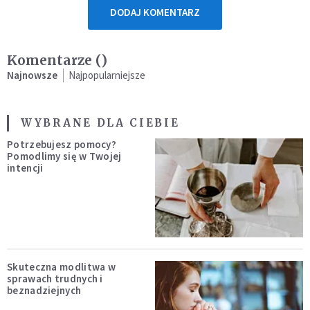
DODAJ KOMENTARZ
Komentarze (
)
Najnowsze
Najpopularniejsze
WYBRANE DLA CIEBIE
Potrzebujesz pomocy?
Pomodlimy się w Twojej
intencji
Skuteczna modlitwa w
sprawach trudnych i
beznadziejnych