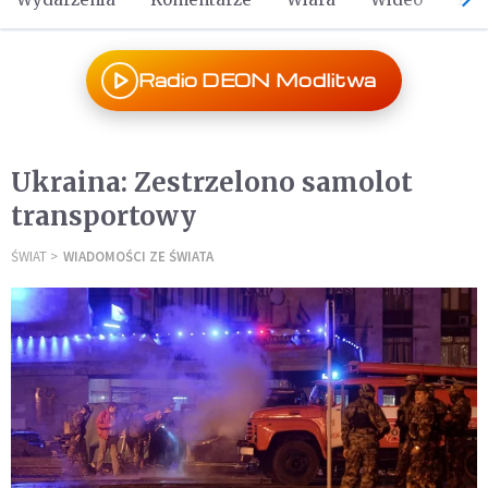
Radio DEON Modlitwa
Ukraina: Zestrzelono samolot
transportowy
ŚWIAT
WIADOMOŚCI ZE ŚWIATA