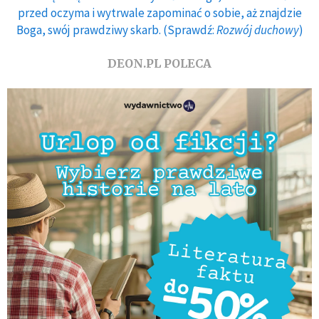
przed oczyma i wytrwale zapominać o sobie, aż znajdzie
Boga, swój prawdziwy skarb. (Sprawdź:
Rozwój duchowy
)
DEON.PL POLECA