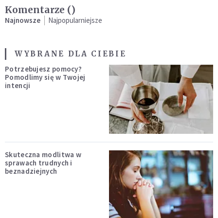
Komentarze (
)
Najnowsze
Najpopularniejsze
WYBRANE DLA CIEBIE
Potrzebujesz pomocy?
Pomodlimy się w Twojej
intencji
Skuteczna modlitwa w
sprawach trudnych i
beznadziejnych