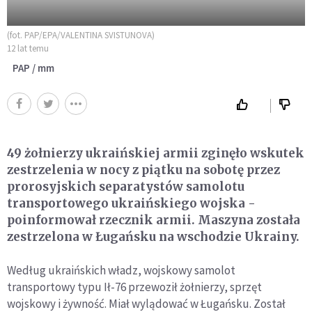
(fot. PAP/EPA/VALENTINA SVISTUNOVA)
12 lat temu
PAP / mm
49 żołnierzy ukraińskiej armii zginęło wskutek
zestrzelenia w nocy z piątku na sobotę przez
prorosyjskich separatystów samolotu
transportowego ukraińskiego wojska -
poinformował rzecznik armii. Maszyna została
zestrzelona w Ługańsku na wschodzie Ukrainy.
Według ukraińskich władz, wojskowy samolot
transportowy typu Ił-76 przewoził żołnierzy, sprzęt
wojskowy i żywność. Miał wylądować w Ługańsku. Został