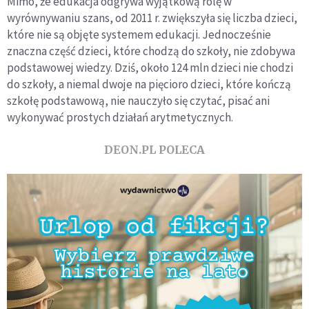
Mimo, że edukacja odgrywa wyjątkową rolę w
wyrównywaniu szans, od 2011 r. zwiększyła się liczba dzieci,
które nie są objęte systemem edukacji. Jednocześnie
znaczna część dzieci, które chodzą do szkoły, nie zdobywa
podstawowej wiedzy. Dziś, około 124 mln dzieci nie chodzi
do szkoły, a niemal dwoje na pięcioro dzieci, które kończą
szkołę podstawową, nie nauczyło się czytać, pisać ani
wykonywać prostych działań arytmetycznych.
DEON.PL POLECA