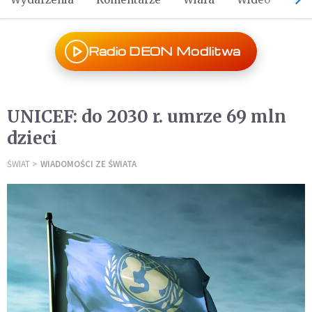
Radio DEON Modlitwa
UNICEF: do 2030 r. umrze 69 mln
dzieci
ŚWIAT
WIADOMOŚCI ZE ŚWIATA