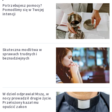
Potrzebujesz pomocy?
Pomodlimy się w Twojej
intencji
Skuteczna modlitwa w
sprawach trudnych i
beznadziejnych
W dzień odprawiał Mszę, w
nocy prowadził drugie życie.
Przełożony kazał mu
opuścić zakon