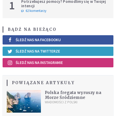
1
Potrzebujesz pomocy? Pomodlimy się w Twojej
intencji
62 komentarzy
BĄDŹ NA BIEŻĄCO
ŚLEDŹ NAS NA FACEBOOKU
ŚLEDŹ NAS NA TWITTERZE
ŚLEDŹ NAS NA INSTAGRAMIE
POWIĄZANE ARTYKUŁY
Polska fregata wyruszy na
Morze Śródziemne
WIADOMOŚCI Z POLSKI