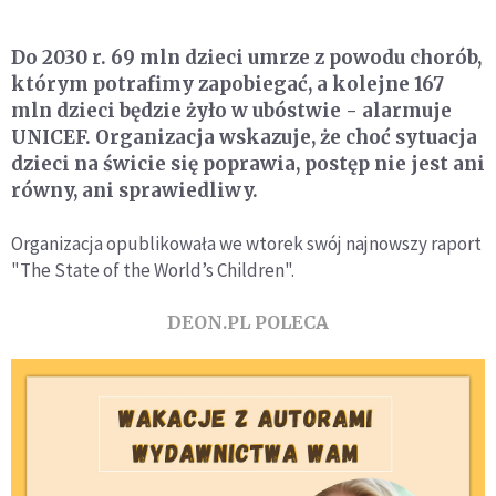
Do 2030 r. 69 mln dzieci umrze z powodu chorób,
którym potrafimy zapobiegać, a kolejne 167
mln dzieci będzie żyło w ubóstwie - alarmuje
UNICEF. Organizacja wskazuje, że choć sytuacja
dzieci na świcie się poprawia, postęp nie jest ani
równy, ani sprawiedliwy.
Organizacja opublikowała we wtorek swój najnowszy raport
"The State of the World’s Children".
DEON.PL POLECA