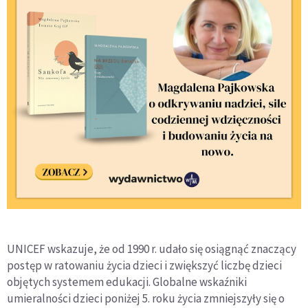
UNICEF wskazuje, że od 1990 r. udało się osiągnąć znaczący
postęp w ratowaniu życia dzieci i zwiększyć liczbę dzieci
objętych systemem edukacji. Globalne wskaźniki
umieralności dzieci poniżej 5. roku życia zmniejszyły się o