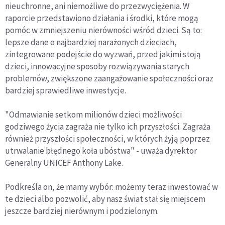
nieuchronne, ani niemożliwe do przezwyciężenia. W
raporcie przedstawiono działania i środki, które mogą
pomóc w zmniejszeniu nierówności wśród dzieci. Są to:
lepsze dane o najbardziej narażonych dzieciach,
zintegrowane podejście do wyzwań, przed jakimi stoją
dzieci, innowacyjne sposoby rozwiązywania starych
problemów, zwiększone zaangażowanie społeczności oraz
bardziej sprawiedliwe inwestycje.
"Odmawianie setkom milionów dzieci możliwości
godziwego życia zagraża nie tylko ich przyszłości. Zagraża
również przyszłości społeczności, w których żyją poprzez
utrwalanie błędnego koła ubóstwa" - uważa dyrektor
Generalny UNICEF Anthony Lake.
Podkreśla on, że mamy wybór: możemy teraz inwestować w
te dzieci albo pozwolić, aby nasz świat stał się miejscem
jeszcze bardziej nierównym i podzielonym.