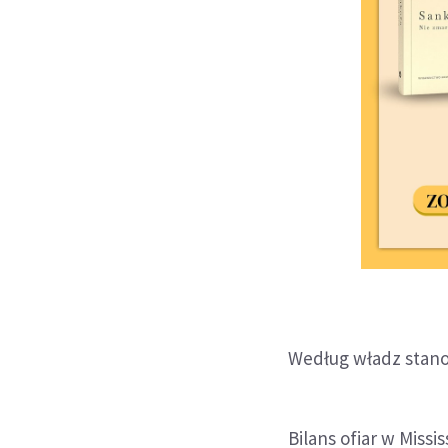
Według władz stano
Bilans ofiar w Miss