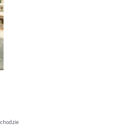
achodzie