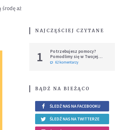
 środę aż
NAJCZĘŚCIEJ CZYTANE
Potrzebujesz pomocy?
1
Pomodlimy się w Twojej
intencji
62 komentarzy
BĄDŹ NA BIEŻĄCO
ŚLEDŹ NAS NA FACEBOOKU
ŚLEDŹ NAS NA TWITTERZE