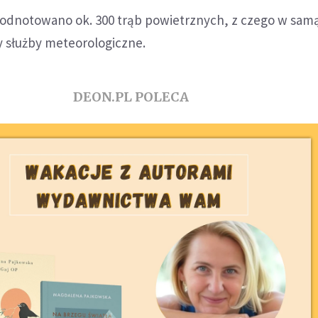
 odnotowano ok. 300 trąb powietrznych, z czego w samą
y służby meteorologiczne.
DEON.PL POLECA