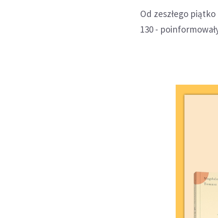
Od zeszłego piątko
130 - poinformował