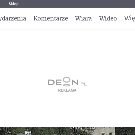
g
Sklep
Wię
darzenia
Komentarze
Wiara
Wideo