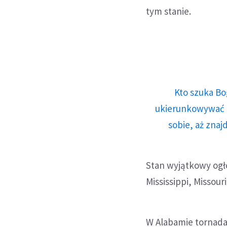
tym stanie.
Kto szuka Bo
ukierunkowywać n
sobie, aż znaj
Stan wyjątkowy ogł
Mississippi, Missou
W Alabamie tornada 