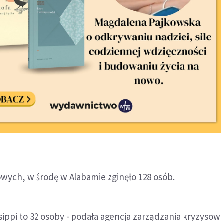
wych, w środę w Alabamie zginęło 128 osób.
issippi to 32 osoby - podała agencja zarządzania kryzyso