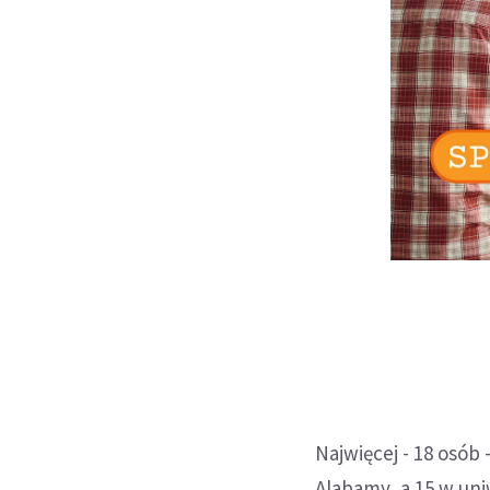
Najwięcej - 18 osób
Alabamy, a 15 w un