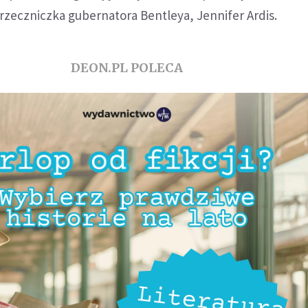
 rzeczniczka gubernatora Bentleya, Jennifer Ardis.
DEON.PL POLECA