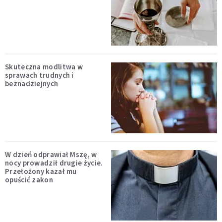
Skuteczna modlitwa w
sprawach trudnych i
beznadziejnych
W dzień odprawiał Mszę, w
nocy prowadził drugie życie.
Przełożony kazał mu
opuścić zakon