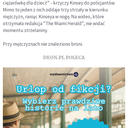
ciężarówkę dla dzieci!" - krzyczy Kinsey do policjantów.
Mimo to jeden z nich oddaje trzy strzały w kierunku
mężczyzn, raniąc Kinseya w nogę. Na wideo, które
otrzymała redakcja "The Miami Herald", nie widać
momentu strzelaniny.
Przy mężczyznach nie znaleziono broni.
DEON.PL POLECA