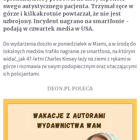
swego autystycznego pacjenta. Trzymał ręce w
górze i kilkakrotnie powtarzał, że nie jest
uzbrojony. Incydent nagrano na smartfonie -
podają w czwartek media w USA.
Do wydarzenia doszło w poniedziałek w Miami, a w środę do
lokalnych mediów trafiło nagranie ze smartfona, na którym
widać, jak 47-letni Charles Kinsey leży na ziemi z rękami w
górze i rozmawia ze swym podopiecznym oraz otaczającymi
ich policjantami.
DEON.PL POLECA