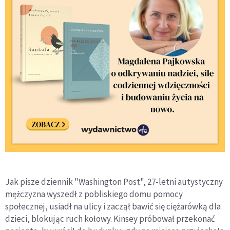
Jak pisze dziennik "Washington Post", 27-letni autystyczny
mężczyzna wyszedł z pobliskiego domu pomocy
społecznej, usiadł na ulicy i zaczął bawić się ciężarówką dla
dzieci, blokując ruch kołowy. Kinsey próbował przekonać