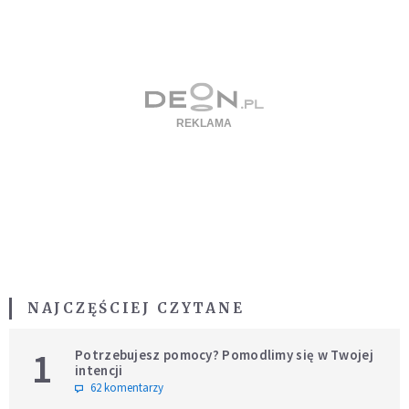
NAJCZĘŚCIEJ CZYTANE
1
Potrzebujesz pomocy? Pomodlimy się w Twojej
intencji
62 komentarzy