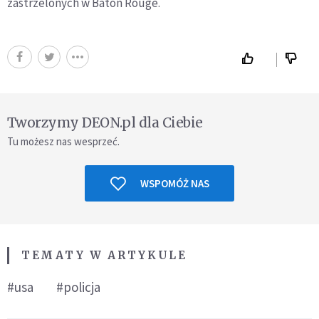
zastrzelonych w Baton Rouge.
Tworzymy DEON.pl dla Ciebie
Tu możesz nas wesprzeć.
WSPOMÓŻ NAS
TEMATY W ARTYKULE
#usa
#policja