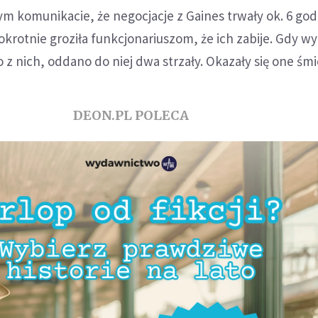
ym komunikacie, że negocjacje z Gaines trwały ok. 6 go
lokrotnie groziła funkcjonariuszom, że ich zabije. Gdy w
z nich, oddano do niej dwa strzały. Okazały się one śmi
DEON.PL POLECA