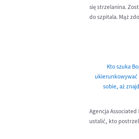
się strzelanina. Zost
do szpitala. Mąż zd
Kto szuka Bo
ukierunkowywać n
sobie, aż znaj
Agencja Associated 
ustalić, kto postrze