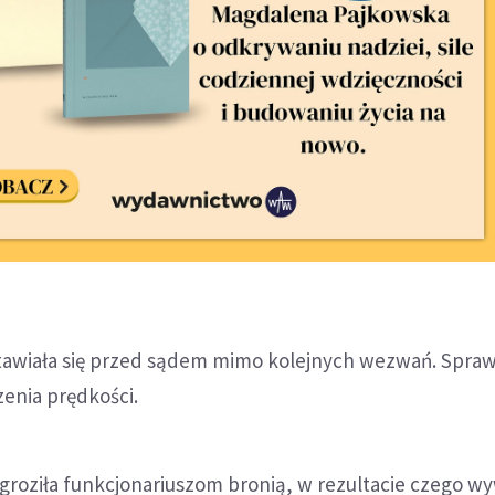
stawiała się przed sądem mimo kolejnych wezwań. Spra
enia prędkości.
 groziła funkcjonariuszom bronią, w rezultacie czego w