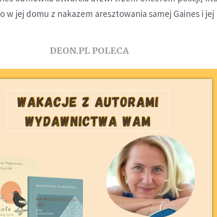
no w jej domu z nakazem aresztowania samej Gaines i jej
DEON.PL POLECA