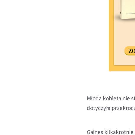
Młoda kobieta nie 
dotyczyła przekrocz
Gaines kilkakrotnie