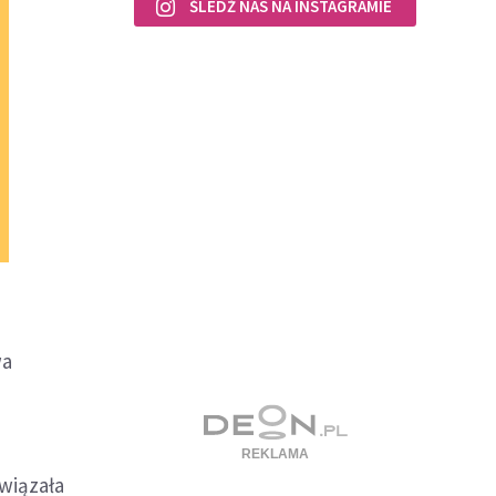
ŚLEDŹ NAS NA INSTAGRAMIE
wa
ywiązała