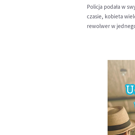
Policja podała w sw
czasie, kobieta wie
rewolwer w jednego 