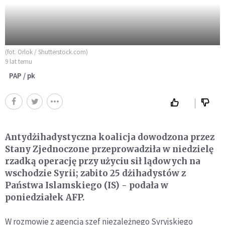
(fot. Orlok / Shutterstock.com)
9 lat temu
PAP / pk
Antydżihadystyczna koalicja dowodzona przez
Stany Zjednoczone przeprowadziła w niedzielę
rzadką operację przy użyciu sił lądowych na
wschodzie Syrii; zabito 25 dżihadystów z
Państwa Islamskiego (IS) - podała w
poniedziałek AFP.
W rozmowie z agencją szef niezależnego Syryjskiego