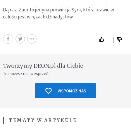
Dajr az-Zaur to jedyna prowincja Syrii, która prawie w
całości jest w rękach dżihadystów.
Tworzymy DEON.pl dla Ciebie
Tu możesz nas wesprzeć.
WSPOMÓŻ NAS
TEMATY W ARTYKULE