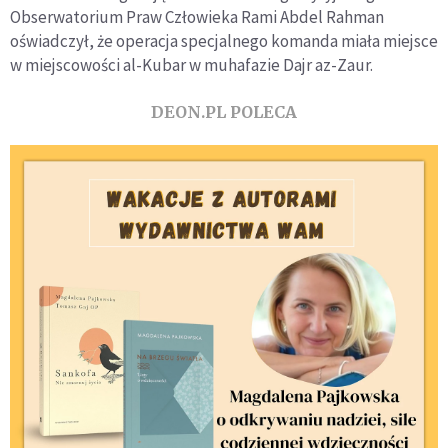
Obserwatorium Praw Człowieka Rami Abdel Rahman
oświadczył, że operacja specjalnego komanda miała miejsce
w miejscowości al-Kubar w muhafazie Dajr az-Zaur.
DEON.PL POLECA