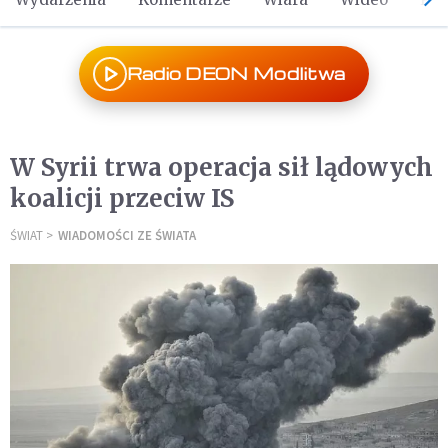
Radio DEON Modlitwa
W Syrii trwa operacja sił lądowych
koalicji przeciw IS
ŚWIAT
WIADOMOŚCI ZE ŚWIATA