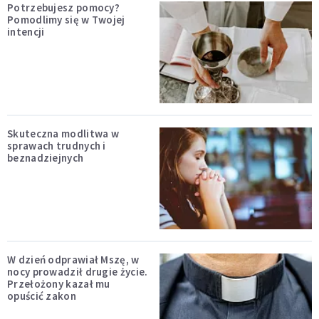
Potrzebujesz pomocy?
Pomodlimy się w Twojej
intencji
Skuteczna modlitwa w
sprawach trudnych i
beznadziejnych
W dzień odprawiał Mszę, w
nocy prowadził drugie życie.
Przełożony kazał mu
opuścić zakon