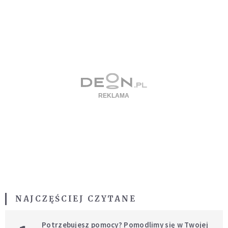
NAJCZĘŚCIEJ CZYTANE
Potrzebujesz pomocy? Pomodlimy się w Twojej