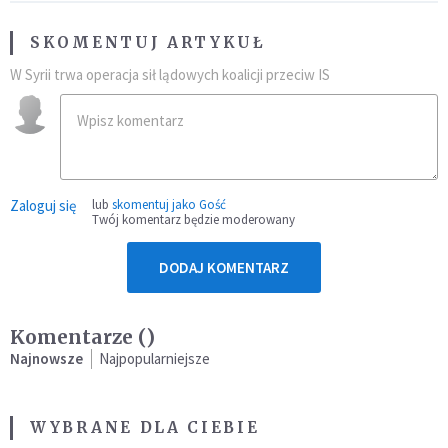
SKOMENTUJ ARTYKUŁ
W Syrii trwa operacja sił lądowych koalicji przeciw IS
Zaloguj się
lub
skomentuj jako Gość
Twój komentarz będzie moderowany
DODAJ KOMENTARZ
Komentarze (
)
Najnowsze
Najpopularniejsze
WYBRANE DLA CIEBIE