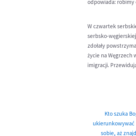
odpowiada: robimy 
W czwartek serbski
serbsko-węgierskiej
zdołały powstrzyma
życie na Węgrzech 
imigracji. Przewiduj
Kto szuka Bo
ukierunkowywać n
sobie, aż znaj