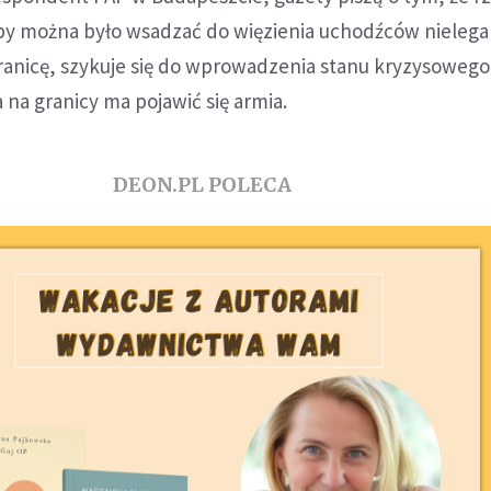
 by można było wsadzać do więzienia uchodźców nielega
ranicę, szykuje się do wprowadzenia stanu kryzysowego
 na granicy ma pojawić się armia.
DEON.PL POLECA