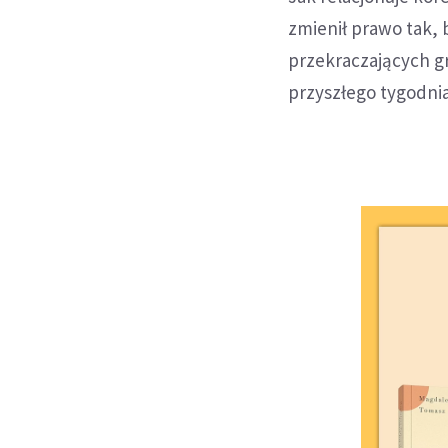
zmienił prawo tak,
przekraczających g
przyszłego tygodnia