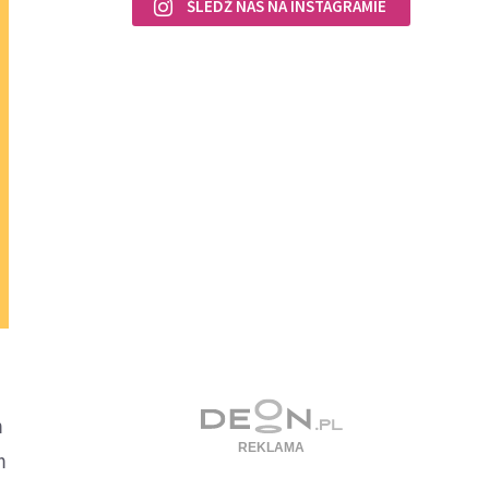
ŚLEDŹ NAS NA INSTAGRAMIE
m
m