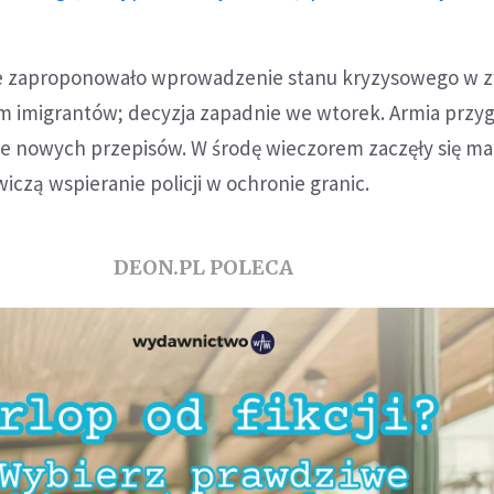
 zaproponowało wprowadzenie stanu kryzysowego w z
imigrantów; decyzja zapadnie we wtorek. Armia przy
cie nowych przepisów. W środę wieczorem zaczęły się m
iczą wspieranie policji w ochronie granic.
DEON.PL POLECA