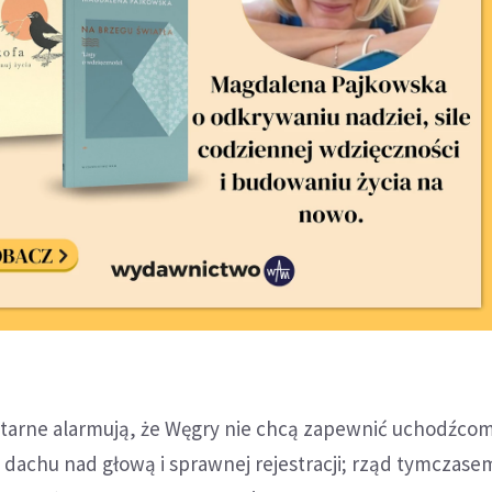
tarne alarmują, że Węgry nie chcą zapewnić uchodźco
, dachu nad głową i sprawnej rejestracji; rząd tymczase