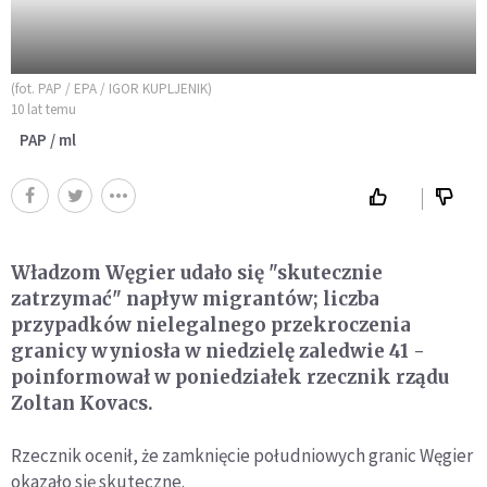
(fot. PAP / EPA / IGOR KUPLJENIK)
10 lat temu
PAP / ml
Władzom Węgier udało się "skutecznie
zatrzymać" napływ migrantów; liczba
przypadków nielegalnego przekroczenia
granicy wyniosła w niedzielę zaledwie 41 -
poinformował w poniedziałek rzecznik rządu
Zoltan Kovacs.
Rzecznik ocenił, że zamknięcie południowych granic Węgier
okazało się skuteczne.