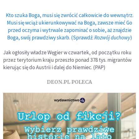
Kto szuka Boga, musi się zwrócić całkowicie do wewnątrz.
Musi się wciąż ukierunkowywać na Boga, zawsze mieć Go
przed oczyma i wytrwale zapominać o sobie, aż znajdzie
Boga, swój prawdziwy skarb. (Sprawdź:
Rozwój duchowy
)
Jak ogłosiły władze Węgier w czwartek, od początku roku
przez terytorium kraju przeszło ponad 378 tys. migrantów
kierując się do Austrii i dalej do Niemiec. (PAP)
DEON.PL POLECA