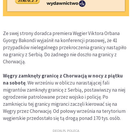
Ze swej strony doradca premiera Węgier Viktora Orbana
Gyorgy Bakondi wyjaśnił na konferencji prasowej, że 41
przypadków nielegalnego przekroczenia granicy nastąpiło
na granicy z Serbią. Do żadnego nie doszło na granicy z
Chorwacją.
Węgry zamknęły granicę z Chorwacją w nocy z piątku
na sobotę
. We wrześniu w obliczu narastającej fali
migrantów zamknęły granicę z Serbią, postawiwszy na niej
ogrodzenie patrolowane przez wojsko i policję. Po
zamknięciu tej granicy migranci zaczęli kierować się na
Węgry przez Chorwację. Od połowy września na terytorium
węgierskie przedostało się tą drogą ponad 170 tys. osób.
DEON.PL POLECA