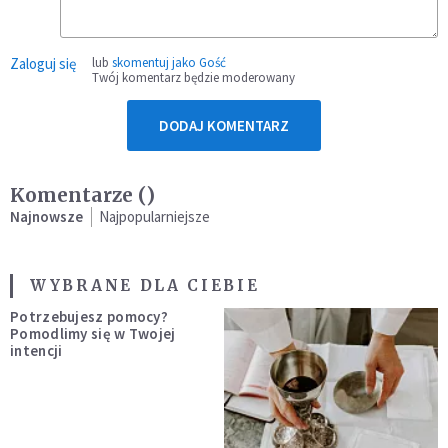
Zaloguj się
lub
skomentuj jako Gość
Twój komentarz będzie moderowany
DODAJ KOMENTARZ
Komentarze (
)
Najnowsze
Najpopularniejsze
WYBRANE DLA CIEBIE
Potrzebujesz pomocy?
Pomodlimy się w Twojej
intencji