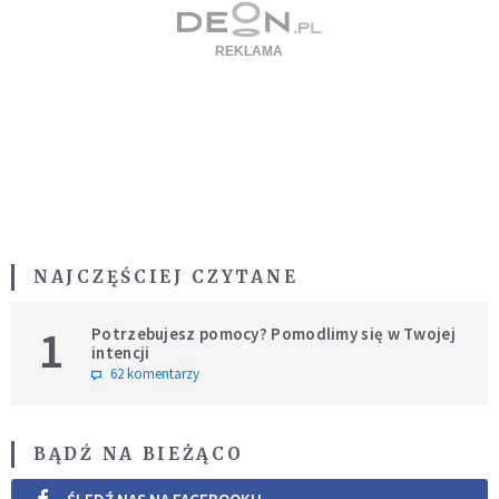
NAJCZĘŚCIEJ CZYTANE
1
Potrzebujesz pomocy? Pomodlimy się w Twojej
intencji
62 komentarzy
BĄDŹ NA BIEŻĄCO