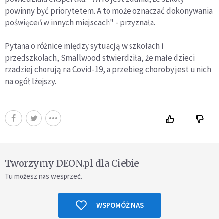
powinny być priorytetem. A to może oznaczać dokonywania
poświęceń w innych miejscach" - przyznała.
Pytana o różnice między sytuacją w szkołach i
przedszkolach, Smallwood stwierdziła, że małe dzieci
rzadziej chorują na Covid-19, a przebieg choroby jest u nich
na ogół lżejszy.
Tworzymy DEON.pl dla Ciebie
Tu możesz nas wesprzeć.
WSPOMÓŻ NAS