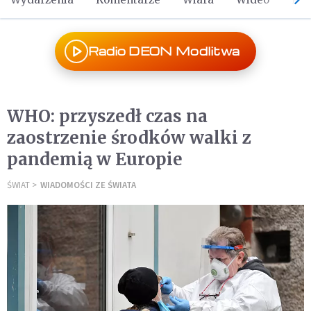
Radio DEON Modlitwa
WHO: przyszedł czas na
zaostrzenie środków walki z
pandemią w Europie
ŚWIAT
WIADOMOŚCI ZE ŚWIATA