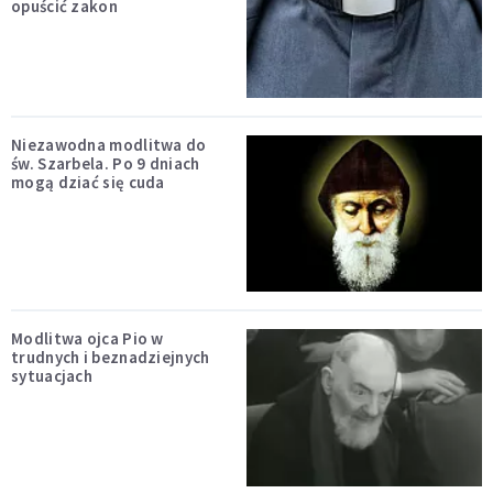
opuścić zakon
Niezawodna modlitwa do
św. Szarbela. Po 9 dniach
mogą dziać się cuda
Modlitwa ojca Pio w
trudnych i beznadziejnych
sytuacjach