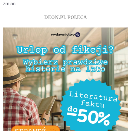
zmian.
DEON.PL POLECA