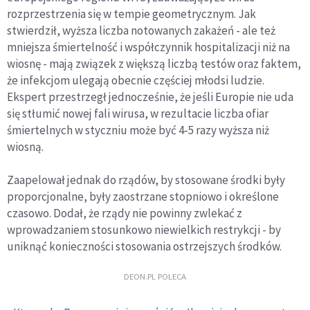
rozprzestrzenia się w tempie geometrycznym. Jak
stwierdził, wyższa liczba notowanych zakażeń - ale też
mniejsza śmiertelność i współczynnik hospitalizacji niż na
wiosnę - mają związek z większą liczbą testów oraz faktem,
że infekcjom ulegają obecnie częściej młodsi ludzie.
Ekspert przestrzegł jednocześnie, że jeśli Europie nie uda
się stłumić nowej fali wirusa, w rezultacie liczba ofiar
śmiertelnych w styczniu może być 4-5 razy wyższa niż
wiosną.
Zaapelował jednak do rządów, by stosowane środki były
proporcjonalne, były zaostrzane stopniowo i określone
czasowo. Dodał, że rządy nie powinny zwlekać z
wprowadzaniem stosunkowo niewielkich restrykcji - by
uniknąć konieczności stosowania ostrzejszych środków.
DEON.PL POLECA