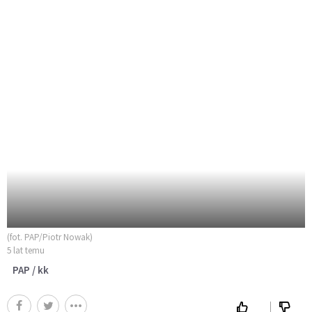
(fot. PAP/Piotr Nowak)
5 lat temu
PAP / kk