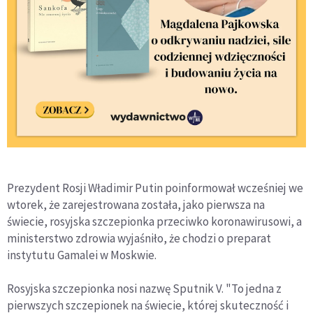
Prezydent Rosji Władimir Putin poinformował wcześniej we
wtorek, że zarejestrowana została, jako pierwsza na
świecie, rosyjska szczepionka przeciwko koronawirusowi, a
ministerstwo zdrowia wyjaśniło, że chodzi o preparat
instytutu Gamalei w Moskwie.
Rosyjska szczepionka nosi nazwę Sputnik V. "To jedna z
pierwszych szczepionek na świecie, której skuteczność i