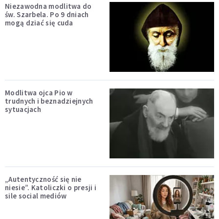
Niezawodna modlitwa do
św. Szarbela. Po 9 dniach
mogą dziać się cuda
Modlitwa ojca Pio w
trudnych i beznadziejnych
sytuacjach
„Autentyczność się nie
niesie”. Katoliczki o presji i
sile social mediów