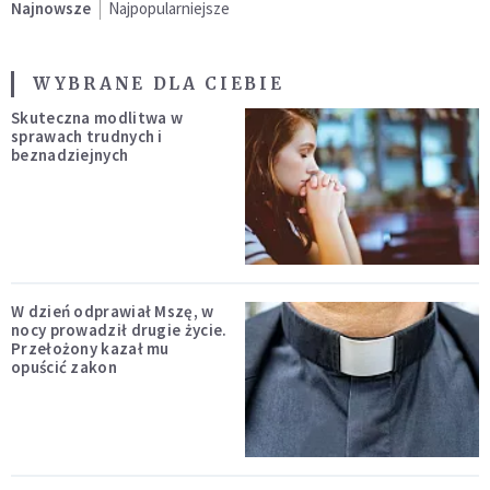
Najnowsze
Najpopularniejsze
WYBRANE DLA CIEBIE
Skuteczna modlitwa w
sprawach trudnych i
beznadziejnych
W dzień odprawiał Mszę, w
nocy prowadził drugie życie.
Przełożony kazał mu
opuścić zakon