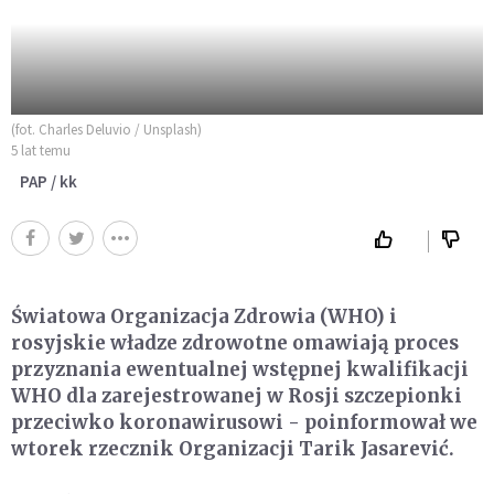
(fot. Charles Deluvio / Unsplash)
5 lat temu
PAP / kk
Światowa Organizacja Zdrowia (WHO) i
rosyjskie władze zdrowotne omawiają proces
przyznania ewentualnej wstępnej kwalifikacji
WHO dla zarejestrowanej w Rosji szczepionki
przeciwko koronawirusowi - poinformował we
wtorek rzecznik Organizacji Tarik Jasarević.