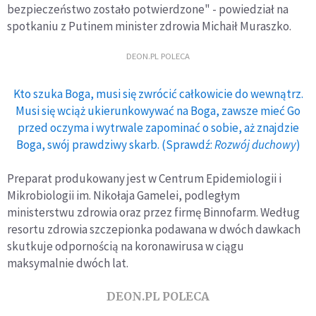
bezpieczeństwo zostało potwierdzone" - powiedział na
spotkaniu z Putinem minister zdrowia Michaił Muraszko.
DEON.PL POLECA
Kto szuka Boga, musi się zwrócić całkowicie do wewnątrz.
Musi się wciąż ukierunkowywać na Boga, zawsze mieć Go
przed oczyma i wytrwale zapominać o sobie, aż znajdzie
Boga, swój prawdziwy skarb. (Sprawdź:
Rozwój duchowy
)
Preparat produkowany jest w Centrum Epidemiologii i
Mikrobiologii im. Nikołaja Gamelei, podległym
ministerstwu zdrowia oraz przez firmę Binnofarm. Według
resortu zdrowia szczepionka podawana w dwóch dawkach
skutkuje odpornością na koronawirusa w ciągu
maksymalnie dwóch lat.
DEON.PL POLECA