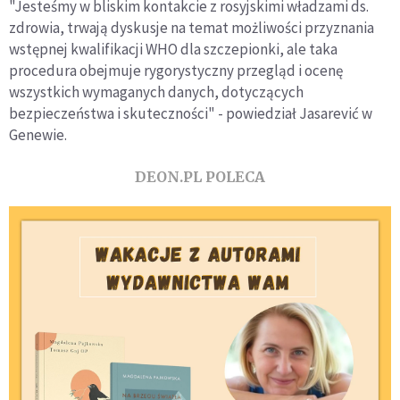
"Jesteśmy w bliskim kontakcie z rosyjskimi władzami ds.
zdrowia, trwają dyskusje na temat możliwości przyznania
wstępnej kwalifikacji WHO dla szczepionki, ale taka
procedura obejmuje rygorystyczny przegląd i ocenę
wszystkich wymaganych danych, dotyczących
bezpieczeństwa i skuteczności" - powiedział Jasarević w
Genewie.
DEON.PL POLECA