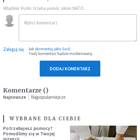
Władimir Putin: trzeba pomóc siłom NATO
Zaloguj się
lub
skomentuj jako Gość
Twój komentarz będzie moderowany
DODAJ KOMENTARZ
Komentarze (
)
Najnowsze
Najpopularniejsze
WYBRANE DLA CIEBIE
Potrzebujesz pomocy?
Pomodlimy się w Twojej
intencji