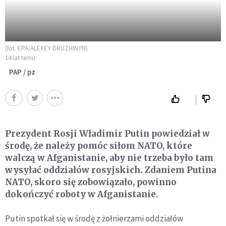
(fot. EPA/ALEXEY DRUZHINYN)
14 lat temu
PAP / pz
Prezydent Rosji Władimir Putin powiedział w
środę, że należy pomóc siłom NATO, które
walczą w Afganistanie, aby nie trzeba było tam
wysyłać oddziałów rosyjskich. Zdaniem Putina
NATO, skoro się zobowiązało, powinno
dokończyć roboty w Afganistanie.
Putin spotkał się w środę z żołnierzami oddziałów