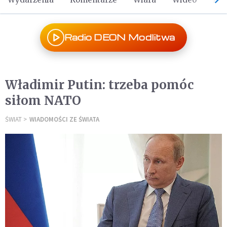
Radio DEON Modlitwa
Władimir Putin: trzeba pomóc
siłom NATO
ŚWIAT
WIADOMOŚCI ZE ŚWIATA