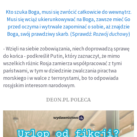
Kto szuka Boga, musi się zwrócić całkowicie do wewnątrz.
Musi się wciąż ukierunkowywać na Boga, zawsze mieć Go
przed oczyma i wytrwale zapominać o sobie, aż znajdzie
Boga, swój prawdziwy skarb. (Sprawdź:
Rozwój duchowy
)
- Wzięli na siebie zobowiązania, niech doprowadzą sprawę
do końca - podkreślił Putin, który zaznaczył, że mimo
wszelkich różnic Rosja zamierza współpracować z tymi
państwami, w tym w dziedzinie zwalczania piractwa
morskiego i w walce z terrorystami, bo to odpowiada
rosyjskim interesom narodowym.
DEON.PL POLECA