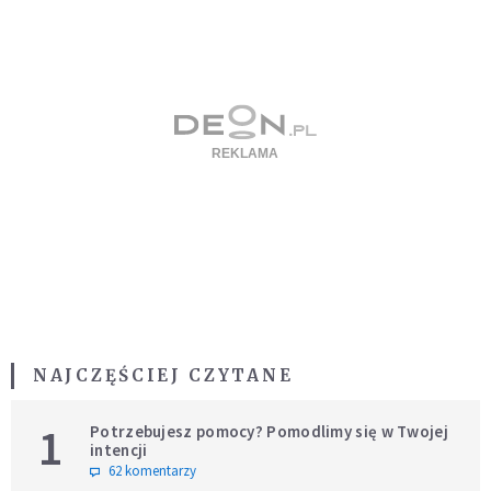
NAJCZĘŚCIEJ CZYTANE
1
Potrzebujesz pomocy? Pomodlimy się w Twojej
intencji
62 komentarzy