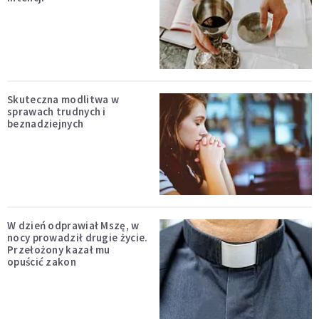
Skuteczna modlitwa w
sprawach trudnych i
beznadziejnych
W dzień odprawiał Mszę, w
nocy prowadził drugie życie.
Przełożony kazał mu
opuścić zakon