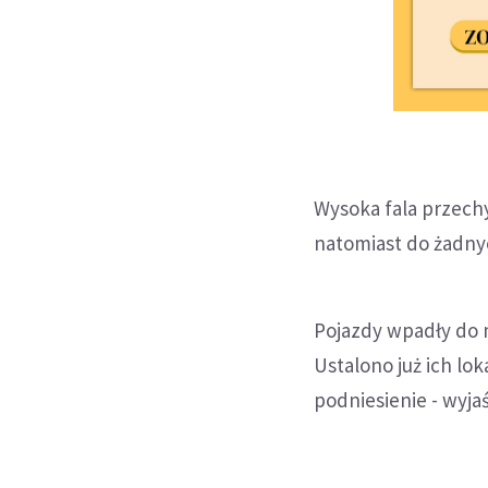
Wysoka fala przechy
natomiast do żadnyc
Pojazdy wpadły do 
Ustalono już ich lo
podniesienie - wyjaś