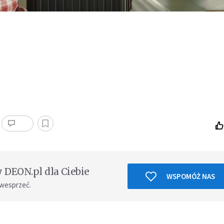
DEON.pl dla Ciebie
WSPOMÓŻ NAS
 wesprzeć.