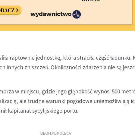
liła raptownie jednostkę, która straciła część ładunku. 
h innych zniszczeń. Okoliczności zdarzenia nie są jeszc
morza w miejscu, gdzie jego głębokość wynosi 500 metr
kalizację, ale trudne warunki pogodowe uniemożliwiają i
nił kapitanat sycylijskiego portu.
DEON.PL POLECA