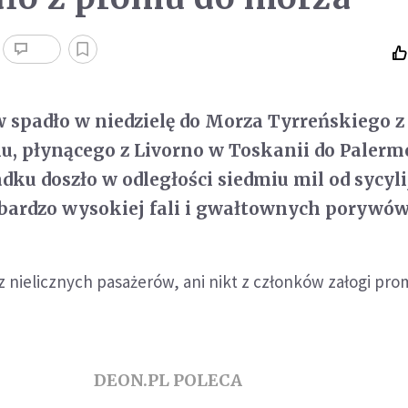
 spadło w niedzielę do Morza Tyrreńskiego z
, płynącego z Livorno w Toskanii do Palerm
adku doszło w odległości siedmiu mil od sycyl
bardzo wysokiej fali i gwałtownych porywów
 z nielicznych pasażerów, ani nikt z członków załogi pr
DEON.PL POLECA