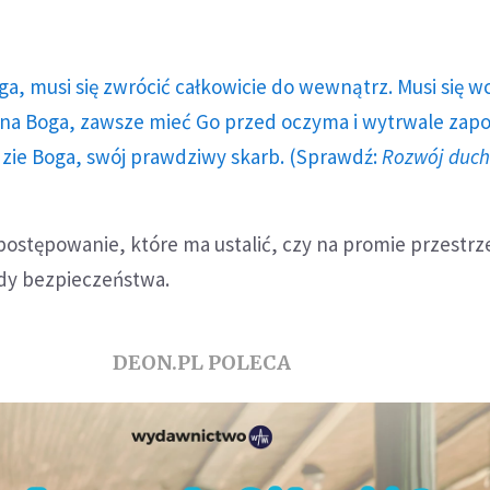
ga, musi się zwrócić całkowicie do wewnątrz. Musi się w
a Boga, zawsze mieć Go przed oczyma i wytrwale zap
dzie Boga, swój prawdziwy skarb. (Sprawdź:
Rozwój duc
postępowanie, które ma ustalić, czy na promie przestr
ady bezpieczeństwa.
DEON.PL POLECA