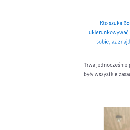
Kto szuka Bo
ukierunkowywać n
sobie, aż znaj
Trwa jednocześnie 
były wszystkie zas