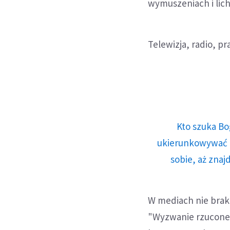
wymuszeniach i lich
Telewizja, radio, p
Kto szuka Bo
ukierunkowywać n
sobie, aż znaj
W mediach nie braku
"Wyzwanie rzucone 