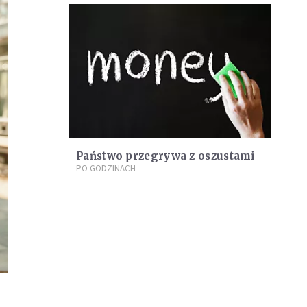
Państwo przegrywa z oszustami
PO GODZINACH