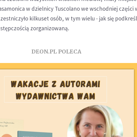
asamonica w dzielnicy Tuscolano we wschodniej części w
zestniczyło kilkuset osób, w tym wielu - jak się podkreśl
stępczością zorganizowaną.
DEON.PL POLECA