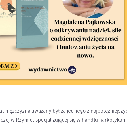
lat mężczyzna uważany był za jednego z najpotężniejsz
pczej w Rzymie, specjalizującej się w handlu narkotykam