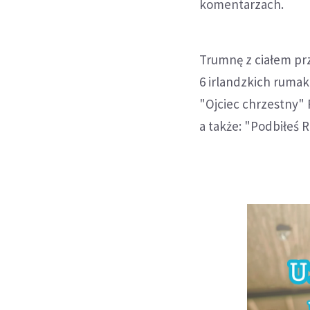
komentarzach.
Trumnę z ciałem prz
6 irlandzkich rumak
"Ojciec chrzestny" 
a także: "Podbiłeś R