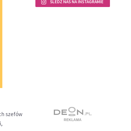
ŚLEDŹ NAS NA INSTAGRAMIE
ych szefów
i,