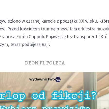
ywieziono w czarnej karecie z początku XX wieku, któr
ów. Przed kościołem trumnę przywitała orkiestra muzyk
Francisa Forda Coppoli. Pojawił się też transparent "Kró
zym, teraz podbijesz Raj".
DEON.PL POLECA