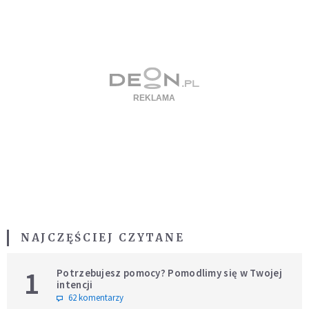
NAJCZĘŚCIEJ CZYTANE
1
Potrzebujesz pomocy? Pomodlimy się w Twojej
intencji
62 komentarzy