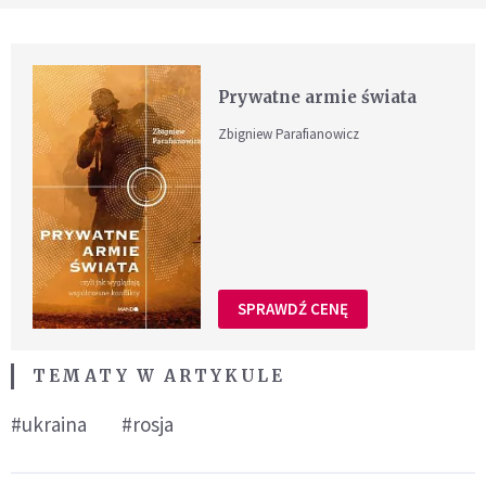
Prywatne armie świata
Zbigniew Parafianowicz
SPRAWDŹ CENĘ
TEMATY W ARTYKULE
#ukraina
#rosja