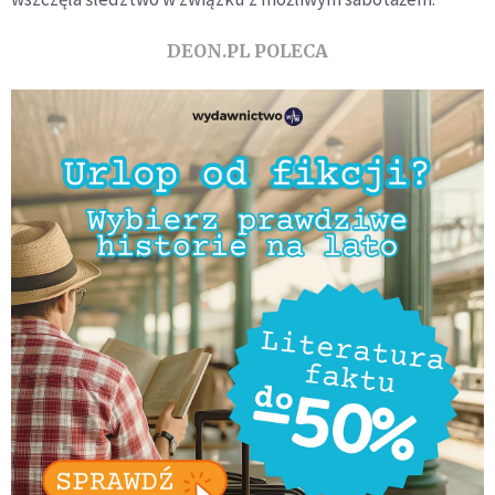
DEON.PL POLECA