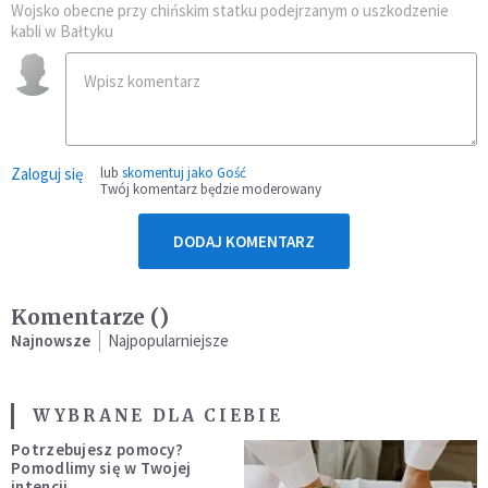
Wojsko obecne przy chińskim statku podejrzanym o uszkodzenie
kabli w Bałtyku
Zaloguj się
lub
skomentuj jako Gość
Twój komentarz będzie moderowany
DODAJ KOMENTARZ
Komentarze (
)
Najnowsze
Najpopularniejsze
WYBRANE DLA CIEBIE
Potrzebujesz pomocy?
Pomodlimy się w Twojej
intencji