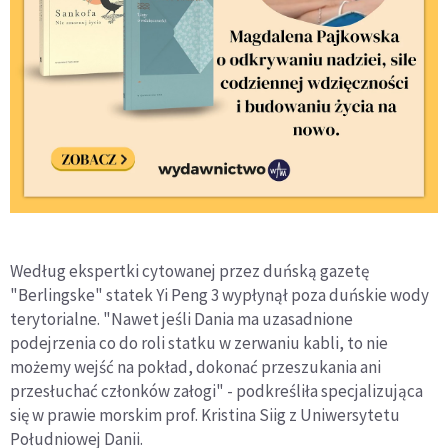
Według ekspertki cytowanej przez duńską gazetę
"Berlingske" statek Yi Peng 3 wypłynął poza duńskie wody
terytorialne. "Nawet jeśli Dania ma uzasadnione
podejrzenia co do roli statku w zerwaniu kabli, to nie
możemy wejść na pokład, dokonać przeszukania ani
przesłuchać członków załogi" - podkreśliła specjalizująca
się w prawie morskim prof. Kristina Siig z Uniwersytetu
Południowej Danii.