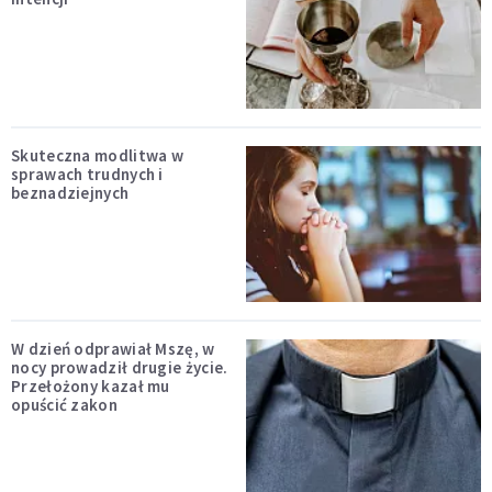
Skuteczna modlitwa w
sprawach trudnych i
beznadziejnych
W dzień odprawiał Mszę, w
nocy prowadził drugie życie.
Przełożony kazał mu
opuścić zakon