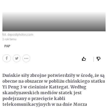
fot. depositphotos.com
1 rok temu
PAP
Duńskie siły zbrojne potwierdziły w środę, że są
obecne na obszarze w pobliżu chińskiego statku
Yi Peng 3 w cieśninie Kattegat. Według
skandynawskich mediów statek jest
podejrzany o przecięcie kabli
telekomunikacyjnych w na dnie Morza