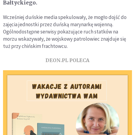
Bałtyckiego.
Wcześniej duńskie media spekulowały, że mogło dojść do
zajęcia jednostki przez duńską marynarkę wojenną.
Ogólnodostępne serwisy pokazujące ruch statków na
morzu wskazywały, że wojskowy patrolowiec znajduje się
tuż przy chińskim frachtowcu.
DEON.PL POLECA