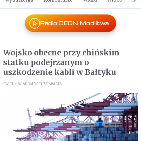
Radio DEON Modlitwa
Wojsko obecne przy chińskim
statku podejrzanym o
uszkodzenie kabli w Bałtyku
ŚWIAT
WIADOMOŚCI ZE ŚWIATA