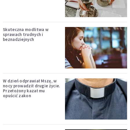
Skuteczna modlitwa w
sprawach trudnych i
beznadziejnych
W dzień odprawiał Mszę, w
nocy prowadził drugie życie.
Przełożony kazał mu
opuścić zakon