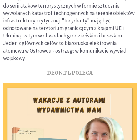
do serii ataków terrorystycznych w formie sztucznie
wywołanych katastrof technogennych na terenie obiektów
infrastruktury krytycznej. "Incydenty" mają być
odnotowane na terytorium graniczącym z krajami UE i
Ukrainą, w tym w obwodach grodzieńskim i brzeskim.
Jeden z głównych celów to białoruska elektrownia
atomowa w Ostrowcu - ostrzegł w komunikacie wywiad
wojskowy.
DEON.PL POLECA