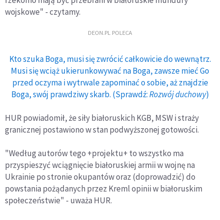
wojskowe" - czytamy.
DEON.PL POLECA
Kto szuka Boga, musi się zwrócić całkowicie do wewnątrz.
Musi się wciąż ukierunkowywać na Boga, zawsze mieć Go
przed oczyma i wytrwale zapominać o sobie, aż znajdzie
Boga, swój prawdziwy skarb. (Sprawdź:
Rozwój duchowy
)
HUR powiadomił, że siły białoruskich KGB, MSW i straży
granicznej postawiono w stan podwyższonej gotowości.
"Według autorów tego +projektu+ to wszystko ma
przyspieszyć wciągnięcie białoruskiej armii w wojnę na
Ukrainie po stronie okupantów oraz (doprowadzić) do
powstania pożądanych przez Kreml opinii w białoruskim
społeczeństwie" - uważa HUR.