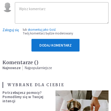
Zaloguj się
lub
skomentuj jako Gość
Twój komentarz będzie moderowany
DODAJ KOMENTARZ
Komentarze (
)
Najnowsze
Najpopularniejsze
WYBRANE DLA CIEBIE
Potrzebujesz pomocy?
Pomodlimy się w Twojej
intencji