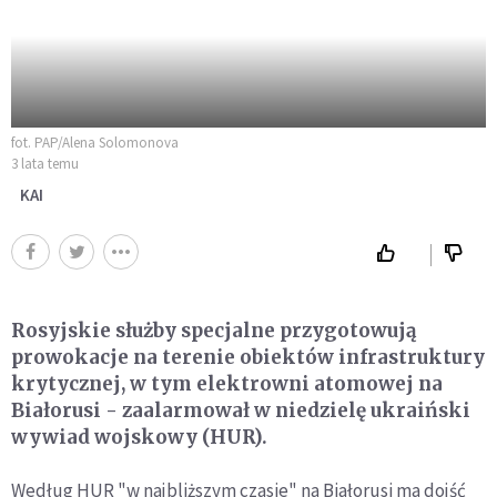
fot. PAP/Alena Solomonova
3 lata temu
KAI
Rosyjskie służby specjalne przygotowują
prowokacje na terenie obiektów infrastruktury
krytycznej, w tym elektrowni atomowej na
Białorusi - zaalarmował w niedzielę ukraiński
wywiad wojskowy (HUR).
Według HUR "w najbliższym czasie" na Białorusi ma dojść