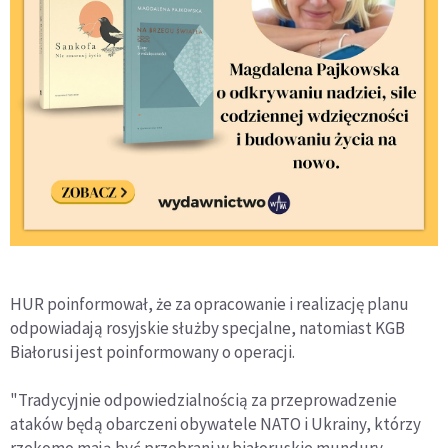
HUR poinformował, że za opracowanie i realizację planu
odpowiadają rosyjskie służby specjalne, natomiast KGB
Białorusi jest poinformowany o operacji.
"Tradycyjnie odpowiedzialnością za przeprowadzenie
ataków będą obarczeni obywatele NATO i Ukrainy, którzy
rzekomo mają być przebrani w białoruskie mundury