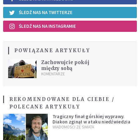
ŚLEDŹ NAS NA TWITTERZE
ŚLEDŹ NAS NA INSTAGRAMIE
POWIĄZANE ARTYKUŁY
Zachowujcie pokój
między sobą
KOMENTARZE
REKOMENDOWANE DLA CIEBIE /
POLECANE ARTYKUŁY
Tragiczny finał górskiej wyprawy.
Diakon zginął w ataku niedźwiedzia
WIADOMOŚCI ZE ŚWIATA