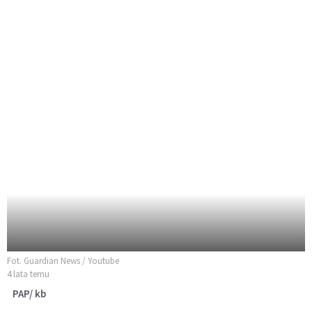
Fot. Guardian News / Youtube
4 lata temu
PAP/ kb