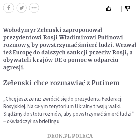
Wołodymyr Zełenski zaproponował
prezydentowi Rosji Władimirowi Putinowi
rozmowy, by powstrzymać śmierć ludzi. Wezwał
też Europę do dalszych sankcji przeciw Rosji, a
obywateli krajów UE o pomoc w odparciu
agresji.
Zełenski chce rozmawiać z Putinem
„Chcę jeszcze raz zwrócić się do prezydenta Federacji
Rosyjskiej. Na całym terytorium Ukrainy trwają walki.
Siądźmy do stołu rozmów, aby powstrzymać śmierć ludzi”
– oświadczył na briefingu.
DEON.PL POLECA