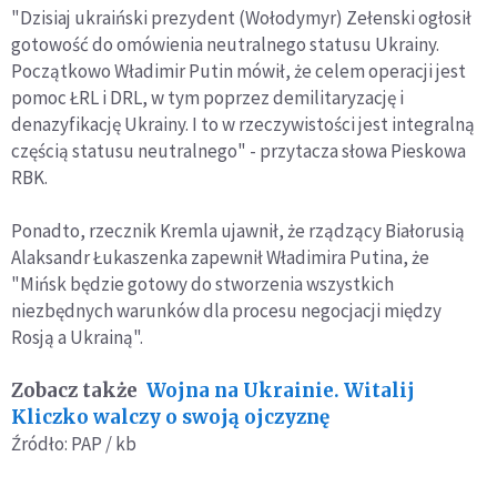
"Dzisiaj ukraiński prezydent (Wołodymyr) Zełenski ogłosił
gotowość do omówienia neutralnego statusu Ukrainy.
Początkowo Władimir Putin mówił, że celem operacji jest
pomoc ŁRL i DRL, w tym poprzez demilitaryzację i
denazyfikację Ukrainy. I to w rzeczywistości jest integralną
częścią statusu neutralnego" - przytacza słowa Pieskowa
RBK.
Ponadto, rzecznik Kremla ujawnił, że rządzący Białorusią
Alaksandr Łukaszenka zapewnił Władimira Putina, że
"Mińsk będzie gotowy do stworzenia wszystkich
niezbędnych warunków dla procesu negocjacji między
Rosją a Ukrainą".
Zobacz także
Wojna na Ukrainie. Witalij
Kliczko walczy o swoją ojczyznę
Źródło: PAP / kb