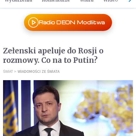
Radio DEON Modlitwa
Zełenski apeluje do Rosji o
rozmowy. Co na to Putin?
ŚWIAT
WIADOMOŚCI ZE ŚWIATA