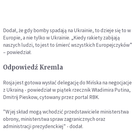
Dodał, że gdy bomby spadają na Ukrainie, to dzieje się to w
Europie, a nie tylko w Ukrainie. „Kiedy rakiety zabijają
naszych ludzi, to jest to śmierć wszystkich Europejczyków”
– powiedział.
Odpowiedź Kremla
Rosja jest gotowa wysłać delegację do Mińska na negocjacje
z Ukrainą - powiedział w piątek rzecznik Władimira Putina,
Dmitrij Pieskow, cytowany przez portal RBK.
"W jej skład mogą wchodzić przedstawiciele ministerstwa
obrony, ministerstwa spraw zagranicznych oraz
administracji prezydenckiej" - dodał.