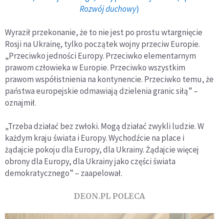
Rozwój duchowy
)
Wyraził przekonanie, że to nie jest po prostu wtargnięcie
Rosji na Ukrainę, tylko początek wojny przeciw Europie.
„Przeciwko jedności Europy. Przeciwko elementarnym
prawom człowieka w Europie. Przeciwko wszystkim
prawom współistnienia na kontynencie. Przeciwko temu, że
państwa europejskie odmawiają dzielenia granic siłą” –
oznajmił.
„Trzeba działać bez zwłoki. Mogą działać zwykli ludzie. W
każdym kraju świata i Europy. Wychodźcie na place i
żądajcie pokoju dla Europy, dla Ukrainy. Żądajcie więcej
obrony dla Europy, dla Ukrainy jako części świata
demokratycznego” – zaapelował.
DEON.PL POLECA