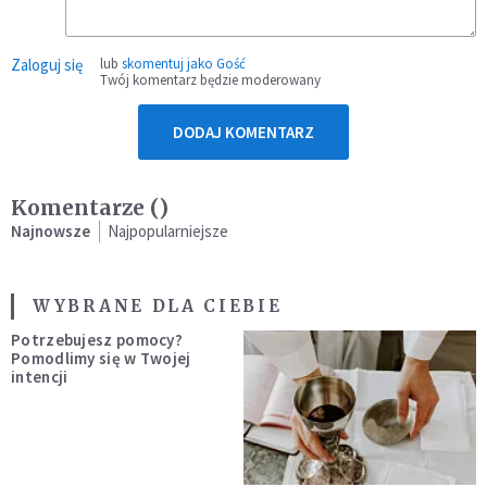
Zaloguj się
lub
skomentuj jako Gość
Twój komentarz będzie moderowany
DODAJ KOMENTARZ
Komentarze (
)
Najnowsze
Najpopularniejsze
WYBRANE DLA CIEBIE
Potrzebujesz pomocy?
Pomodlimy się w Twojej
intencji