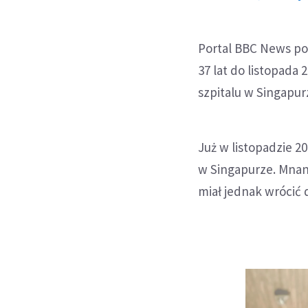
Portal BBC News po
37 lat do listopada 
szpitalu w Singapu
Już w listopadzie 
w Singapurze. Mnan
miał jednak wrócić