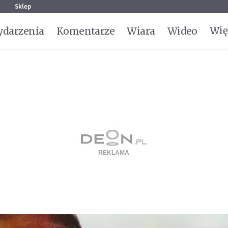
g
Sklep
Wię
darzenia
Komentarze
Wiara
Wideo