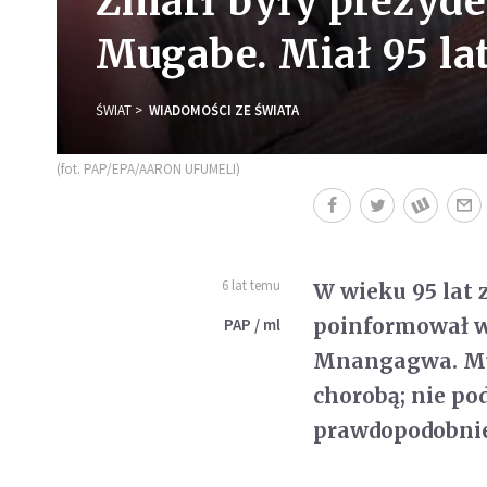
Zmarł były prezyd
Mugabe. Miał 95 la
ŚWIAT
WIADOMOŚCI ZE ŚWIATA
(fot. PAP/EPA/AARON UFUMELI)
6 lat temu
W wieku 95 lat
poinformował w
PAP / ml
Mnangagwa. Muga
chorobą; nie po
prawdopodobnie