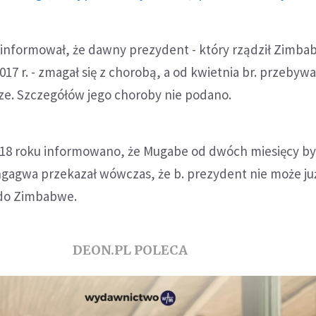
informował, że dawny prezydent - który rządził Zimba
2017 r. - zmagał się z chorobą, a od kwietnia br. przebywa
rze. Szczegółów jego choroby nie podano.
2018 roku informowano, że Mugabe od dwóch miesięcy by
gagwa przekazał wówczas, że b. prezydent nie może ju
 do Zimbabwe.
DEON.PL POLECA