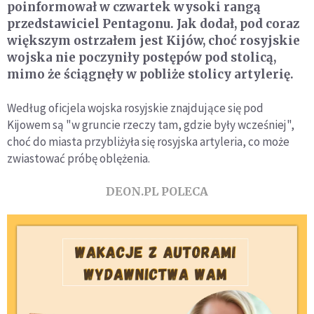
poinformował w czwartek wysoki rangą
przedstawiciel Pentagonu. Jak dodał, pod coraz
większym ostrzałem jest Kijów, choć rosyjskie
wojska nie poczyniły postępów pod stolicą,
mimo że ściągnęły w pobliże stolicy artylerię.
Według oficjela wojska rosyjskie znajdujące się pod
Kijowem są "w gruncie rzeczy tam, gdzie były wcześniej",
choć do miasta przybliżyła się rosyjska artyleria, co może
zwiastować próbę oblężenia.
DEON.PL POLECA