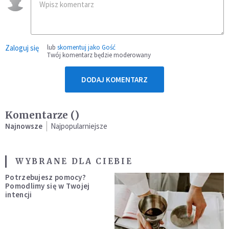
Zaloguj się
lub
skomentuj jako Gość
Twój komentarz będzie moderowany
DODAJ KOMENTARZ
Komentarze (
)
Najnowsze
Najpopularniejsze
WYBRANE DLA CIEBIE
Potrzebujesz pomocy?
Pomodlimy się w Twojej
intencji