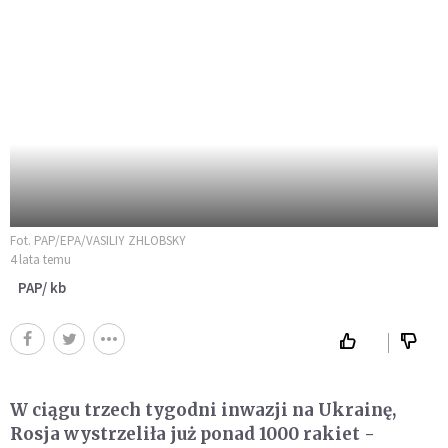
Fot. PAP/EPA/VASILIY ZHLOBSKY
4 lata temu
PAP/ kb
W ciągu trzech tygodni inwazji na Ukrainę,
Rosja wystrzeliła już ponad 1000 rakiet -