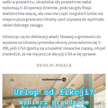
walki w powietrzu; ukraińskie siły powietrzne nadal
wykonują 5-10 operacji dziennie, podczas gdy Rosja
wielokrotnie więcej, ale znaczna część rosyjskich lotów ma
miejsce poza granicami Ukrainy i jest używana do wystrzału
rakiet dalszego zasięgu.
Odnosząc się do deklaracji władz Słowacji o gotowości do
wysłania na Ukrainę systemów obrony przeciwlotniczej S-
300, jeśli USA zgodzą się uzupełnić słowackie zapasy, oficjel
stwierdził, że nie ma jeszcze decyzji USA w tej sprawie.
DEON.PL POLECA