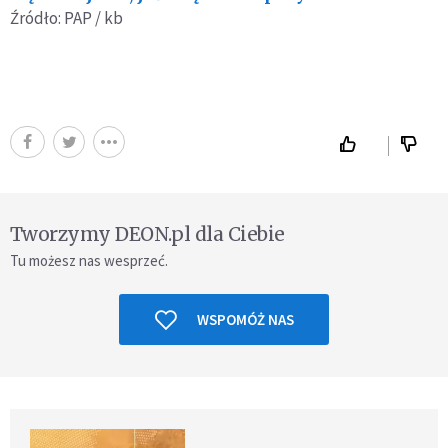
Źródło: PAP / kb
Tworzymy DEON.pl dla Ciebie
Tu możesz nas wesprzeć.
WSPOMÓŻ NAS