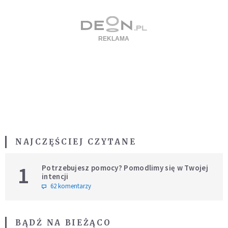
NAJCZĘŚCIEJ CZYTANE
1
Potrzebujesz pomocy? Pomodlimy się w Twojej
intencji
62 komentarzy
BĄDŹ NA BIEŻĄCO