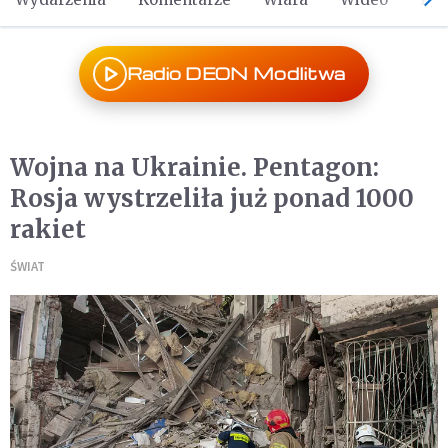
Radio DEON Modlitwa
Wojna na Ukrainie. Pentagon:
Rosja wystrzeliła już ponad 1000
rakiet
ŚWIAT