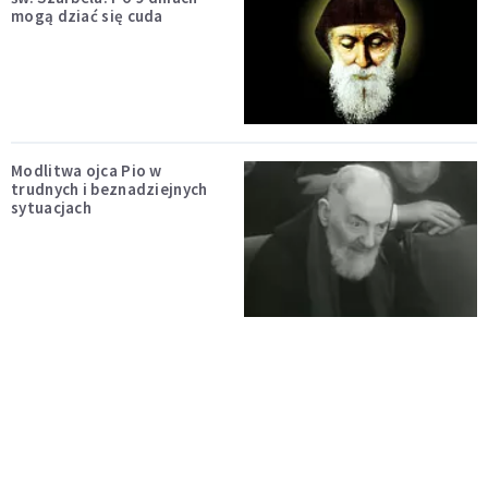
mogą dziać się cuda
Modlitwa ojca Pio w
trudnych i beznadziejnych
sytuacjach