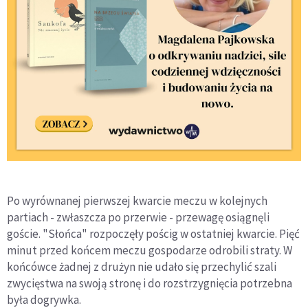
Po wyrównanej pierwszej kwarcie meczu w kolejnych
partiach - zwłaszcza po przerwie - przewagę osiągnęli
goście. "Słońca" rozpoczęły pościg w ostatniej kwarcie. Pięć
minut przed końcem meczu gospodarze odrobili straty. W
końcówce żadnej z drużyn nie udało się przechylić szali
zwycięstwa na swoją stronę i do rozstrzygnięcia potrzebna
była dogrywka.