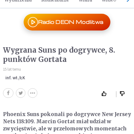
Radio DEON Modlitwa
Wygrana Suns po dogrywce, 8.
punktów Gortata
15 lat temu
inf. wł./ŁK
Phoenix Suns pokonali po dogrywce New Jersey
Nets 118:109. Marcin Gortat miał udział w
zwycięstwie, ale w przełomowych momentach