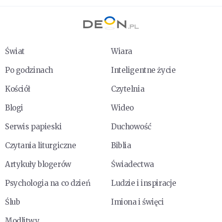
Świat
Wiara
Po godzinach
Inteligentne życie
Kościół
Czytelnia
Blogi
Wideo
Serwis papieski
Duchowość
Czytania liturgiczne
Biblia
Artykuły blogerów
Świadectwa
Psychologia na co dzień
Ludzie i inspiracje
Ślub
Imiona i święci
Modlitwy