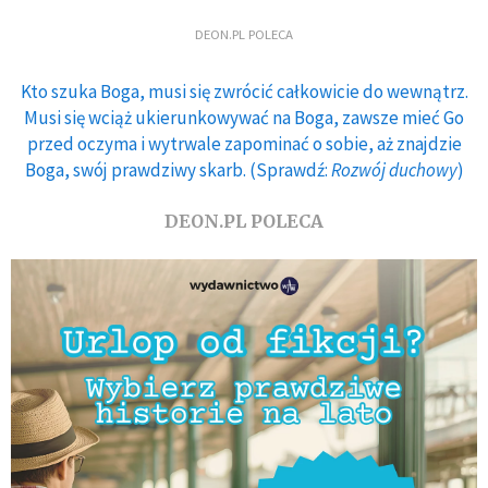
DEON.PL POLECA
Kto szuka Boga, musi się zwrócić całkowicie do wewnątrz.
Musi się wciąż ukierunkowywać na Boga, zawsze mieć Go
przed oczyma i wytrwale zapominać o sobie, aż znajdzie
Boga, swój prawdziwy skarb. (Sprawdź:
Rozwój duchowy
)
DEON.PL POLECA