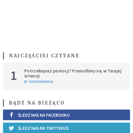
NAJCZĘŚCIEJ CZYTANE
1
Potrzebujesz pomocy? Pomodlimy się w Twojej
intencji
62 komentarzy
BĄDŹ NA BIEŻĄCO
ŚLEDŹ NAS NA FACEBOOKU
ŚLEDŹ NAS NA TWITTERZE