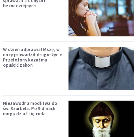
sprawach trudnych i
beznadziejnych
W dzień odprawiał Mszę, w
nocy prowadził drugie życie.
Przełożony kazał mu
opuścić zakon
Niezawodna modlitwa do
św. Szarbela. Po 9 dniach
mogą dziać się cuda