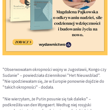
"Obserwowałam okropności wojny w Jugosławii, Kongo czy
Sudanie" – powiedziała dziennikowi "Het Nieuwsblad".
"Nie spodziewałam się, że w Europie ponownie dojdzie do
"takich okropności" - dodała.
"Nie wierzyłam, że Putin posunie się tak daleko" –
podkreśliła van den Wyngaert. Według niej rosyjski