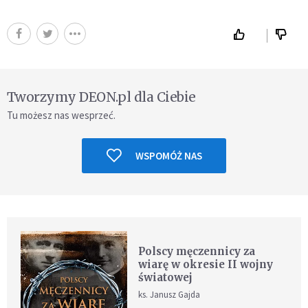
Tworzymy DEON.pl dla Ciebie
Tu możesz nas wesprzeć.
WSPOMÓŻ NAS
Polscy męczennicy za
wiarę w okresie II wojny
światowej
ks. Janusz Gajda