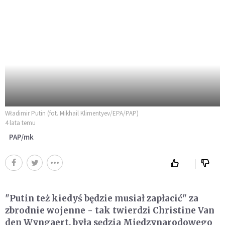
Władimir Putin (fot. Mikhail Klimentyev/EPA/PAP)
4 lata temu
PAP/mk
"Putin też kiedyś będzie musiał zapłacić" za
zbrodnie wojenne - tak twierdzi Christine Van
den Wyngaert, była sędzia Międzynarodowego