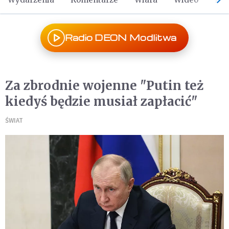
Radio DEON Modlitwa
Za zbrodnie wojenne "Putin też
kiedyś będzie musiał zapłacić"
ŚWIAT