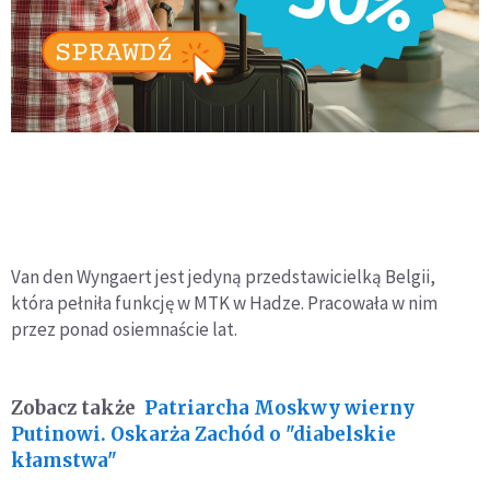
Van den Wyngaert jest jedyną przedstawicielką Belgii,
która pełniła funkcję w MTK w Hadze. Pracowała w nim
przez ponad osiemnaście lat.
Zobacz także
Patriarcha Moskwy wierny
Putinowi. Oskarża Zachód o "diabelskie
kłamstwa"