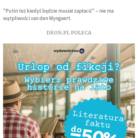
"Putin też kiedyś będzie musiał zapłacić" – nie ma
wątpliwości van den Wyngaert.
DEON.PL POLECA