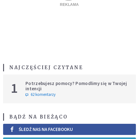
NAJCZĘŚCIEJ CZYTANE
1
Potrzebujesz pomocy? Pomodlimy się w Twojej
intencji
62 komentarzy
BĄDŹ NA BIEŻĄCO
ŚLEDŹ NAS NA FACEBOOKU