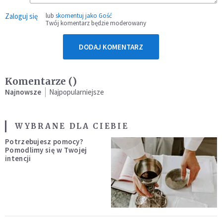
Zaloguj się
lub
skomentuj jako Gość
Twój komentarz będzie moderowany
DODAJ KOMENTARZ
Komentarze (
)
Najnowsze
Najpopularniejsze
WYBRANE DLA CIEBIE
Potrzebujesz pomocy?
Pomodlimy się w Twojej
intencji