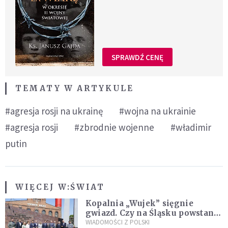
SPRAWDŹ CENĘ
TEMATY W ARTYKULE
#agresja rosji na ukrainę
#wojna na ukrainie
#agresja rosji
#zbrodnie wojenne
#władimir
putin
WIĘCEJ W:
ŚWIAT
Kopalnia „Wujek” sięgnie
gwiazd. Czy na Śląsku powstanie
„Dolina Krzemowa”?
WIADOMOŚCI Z POLSKI