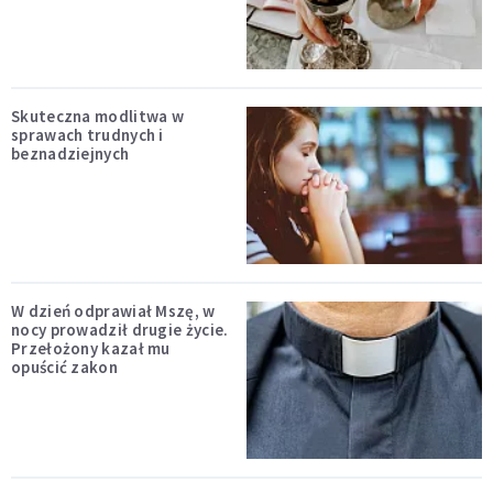
Skuteczna modlitwa w
sprawach trudnych i
beznadziejnych
W dzień odprawiał Mszę, w
nocy prowadził drugie życie.
Przełożony kazał mu
opuścić zakon