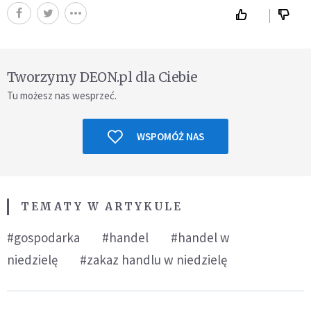
Tworzymy DEON.pl dla Ciebie
Tu możesz nas wesprzeć.
WSPOMÓŻ NAS
TEMATY W ARTYKULE
#gospodarka
#handel
#handel w
niedzielę
#zakaz handlu w niedzielę