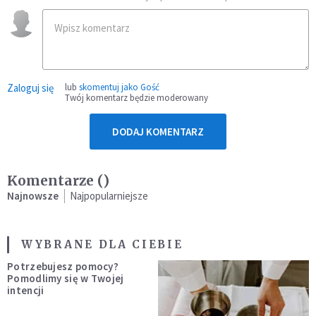
Zaloguj się
lub
skomentuj jako Gość
Twój komentarz będzie moderowany
DODAJ KOMENTARZ
Komentarze (
)
Najnowsze
Najpopularniejsze
WYBRANE DLA CIEBIE
Potrzebujesz pomocy?
Pomodlimy się w Twojej
intencji