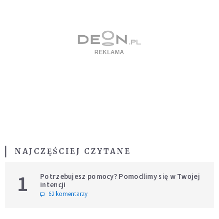
NAJCZĘŚCIEJ CZYTANE
1
Potrzebujesz pomocy? Pomodlimy się w Twojej
intencji
62 komentarzy