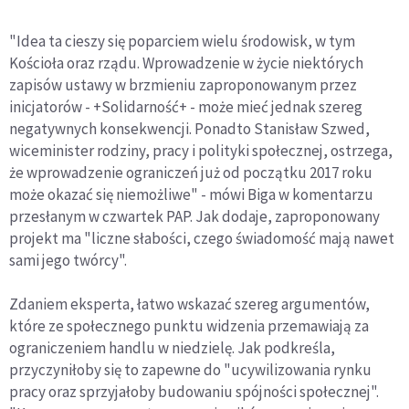
"Idea ta cieszy się poparciem wielu środowisk, w tym
Kościoła oraz rządu. Wprowadzenie w życie niektórych
zapisów ustawy w brzmieniu zaproponowanym przez
inicjatorów - +Solidarność+ - może mieć jednak szereg
negatywnych konsekwencji. Ponadto Stanisław Szwed,
wiceminister rodziny, pracy i polityki społecznej, ostrzega,
że wprowadzenie ograniczeń już od początku 2017 roku
może okazać się niemożliwe" - mówi Biga w komentarzu
przesłanym w czwartek PAP. Jak dodaje, zaproponowany
projekt ma "liczne słabości, czego świadomość mają nawet
sami jego twórcy".
Zdaniem eksperta, łatwo wskazać szereg argumentów,
które ze społecznego punktu widzenia przemawiają za
ograniczeniem handlu w niedzielę. Jak podkreśla,
przyczyniłoby się to zapewne do "ucywilizowania rynku
pracy oraz sprzyjałoby budowaniu spójności społecznej".