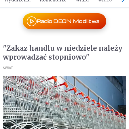
Radio DEON Modlitwa
"Zakaz handlu w niedziele należy
wprowadzać stopniowo"
ŚWIAT