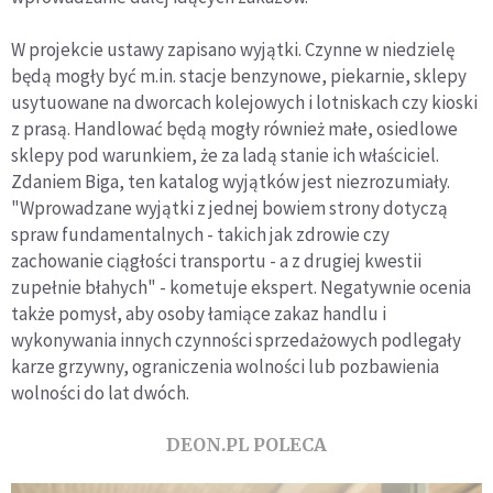
W projekcie ustawy zapisano wyjątki. Czynne w niedzielę
będą mogły być m.in. stacje benzynowe, piekarnie, sklepy
usytuowane na dworcach kolejowych i lotniskach czy kioski
z prasą. Handlować będą mogły również małe, osiedlowe
sklepy pod warunkiem, że za ladą stanie ich właściciel.
Zdaniem Biga, ten katalog wyjątków jest niezrozumiały.
"Wprowadzane wyjątki z jednej bowiem strony dotyczą
spraw fundamentalnych - takich jak zdrowie czy
zachowanie ciągłości transportu - a z drugiej kwestii
zupełnie błahych" - kometuje ekspert. Negatywnie ocenia
także pomysł, aby osoby łamiące zakaz handlu i
wykonywania innych czynności sprzedażowych podlegały
karze grzywny, ograniczenia wolności lub pozbawienia
wolności do lat dwóch.
DEON.PL POLECA