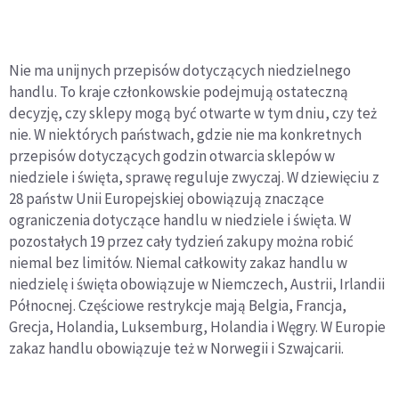
Nie ma unijnych przepisów dotyczących niedzielnego
handlu. To kraje członkowskie podejmują ostateczną
decyzję, czy sklepy mogą być otwarte w tym dniu, czy też
nie. W niektórych państwach, gdzie nie ma konkretnych
przepisów dotyczących godzin otwarcia sklepów w
niedziele i święta, sprawę reguluje zwyczaj. W dziewięciu z
28 państw Unii Europejskiej obowiązują znaczące
ograniczenia dotyczące handlu w niedziele i święta. W
pozostałych 19 przez cały tydzień zakupy można robić
niemal bez limitów. Niemal całkowity zakaz handlu w
niedzielę i święta obowiązuje w Niemczech, Austrii, Irlandii
Północnej. Częściowe restrykcje mają Belgia, Francja,
Grecja, Holandia, Luksemburg, Holandia i Węgry. W Europie
zakaz handlu obowiązuje też w Norwegii i Szwajcarii.