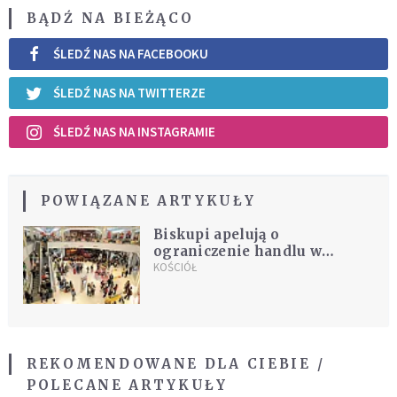
BĄDŹ NA BIEŻĄCO
ŚLEDŹ NAS NA FACEBOOKU
ŚLEDŹ NAS NA TWITTERZE
ŚLEDŹ NAS NA INSTAGRAMIE
POWIĄZANE ARTYKUŁY
Biskupi apelują o
ograniczenie handlu w
niedzielę
KOŚCIÓŁ
REKOMENDOWANE DLA CIEBIE /
POLECANE ARTYKUŁY