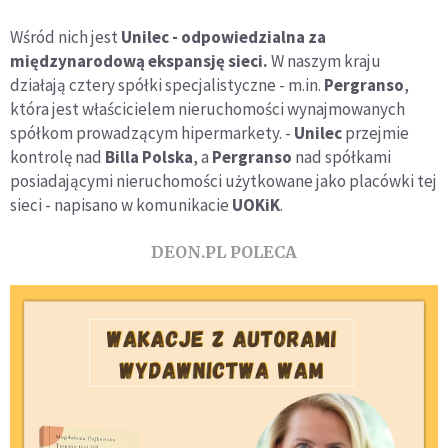
Wśród nich jest
Unilec - odpowiedzialna za
międzynarodową ekspansję sieci.
W naszym kraju
działają cztery spółki specjalistyczne - m.in.
Pergranso
,
która jest właścicielem nieruchomości wynajmowanych
spółkom prowadzącym hipermarkety. -
Unilec
przejmie
kontrolę nad
Billa Polska
, a
Pergranso
nad spółkami
posiadającymi nieruchomości użytkowane jako placówki tej
sieci - napisano w komunikacie
UOKiK
.
DEON.PL POLECA