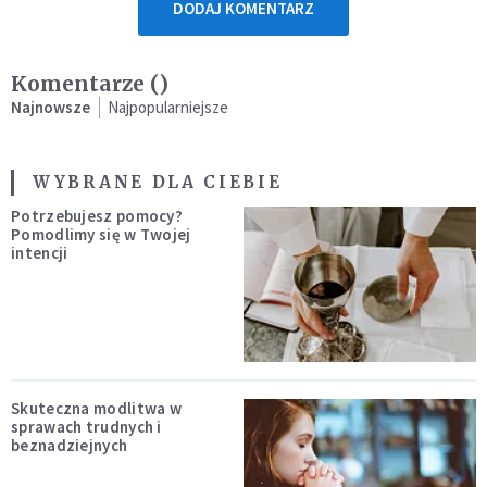
DODAJ KOMENTARZ
Komentarze (
)
Najnowsze
Najpopularniejsze
WYBRANE DLA CIEBIE
Potrzebujesz pomocy?
Pomodlimy się w Twojej
intencji
Skuteczna modlitwa w
sprawach trudnych i
beznadziejnych