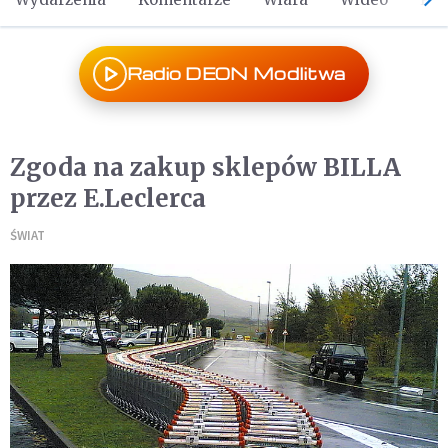
Radio DEON Modlitwa
Zgoda na zakup sklepów BILLA
przez E.Leclerca
ŚWIAT