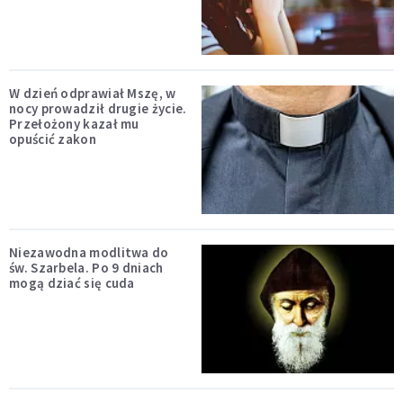
W dzień odprawiał Mszę, w
nocy prowadził drugie życie.
Przełożony kazał mu
opuścić zakon
Niezawodna modlitwa do
św. Szarbela. Po 9 dniach
mogą dziać się cuda