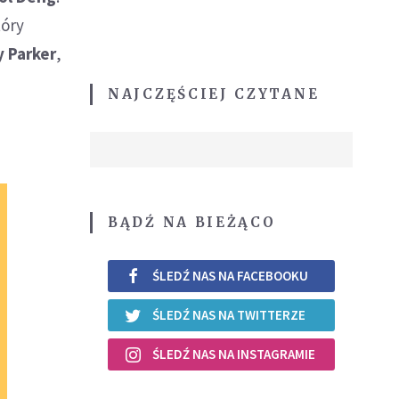
tóry
 Parker
,
NAJCZĘŚCIEJ CZYTANE
BĄDŹ NA BIEŻĄCO
ŚLEDŹ NAS NA FACEBOOKU
ŚLEDŹ NAS NA TWITTERZE
ŚLEDŹ NAS NA INSTAGRAMIE