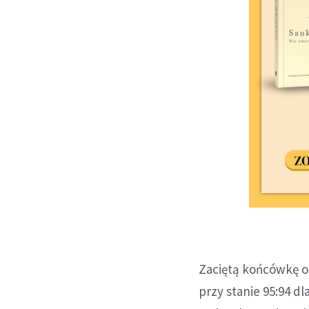
Zaciętą końcówkę ob
przy stanie 95:94 d