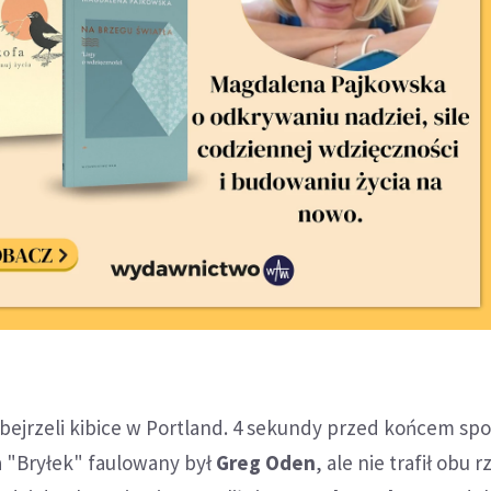
ejrzeli kibice w Portland. 4 sekundy przed końcem spo
la "Bryłek" faulowany był
Greg Oden
, ale nie trafił obu 