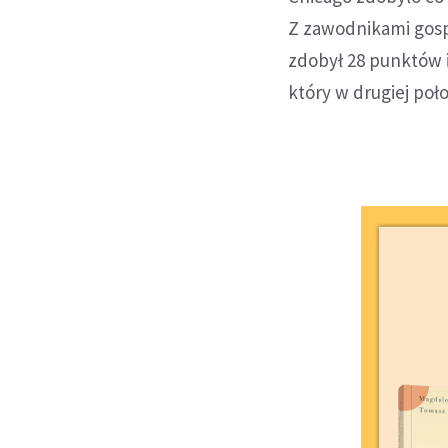
Z zawodnikami gos
zdobył 28 punktów i
który w drugiej poł