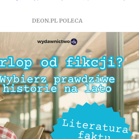
DEON.PL POLECA