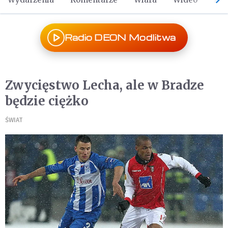
Radio DEON Modlitwa
Zwycięstwo Lecha, ale w Bradze
będzie ciężko
ŚWIAT