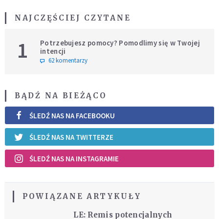
NAJCZĘŚCIEJ CZYTANE
1
Potrzebujesz pomocy? Pomodlimy się w Twojej
intencji
62 komentarzy
BĄDŹ NA BIEŻĄCO
ŚLEDŹ NAS NA FACEBOOKU
ŚLEDŹ NAS NA TWITTERZE
ŚLEDŹ NAS NA INSTAGRAMIE
POWIĄZANE ARTYKUŁY
LE: Remis potencjalnych