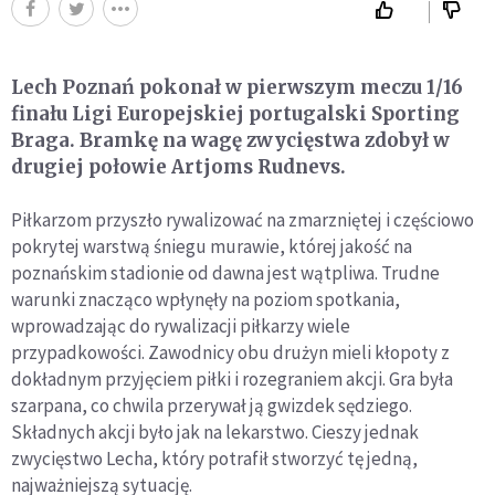
Lech Poznań pokonał w pierwszym meczu 1/16
finału Ligi Europejskiej portugalski Sporting
Braga. Bramkę na wagę zwycięstwa zdobył w
drugiej połowie Artjoms Rudnevs.
Piłkarzom przyszło rywalizować na zmarzniętej i częściowo
pokrytej warstwą śniegu murawie, której jakość na
poznańskim stadionie od dawna jest wątpliwa. Trudne
warunki znacząco wpłynęły na poziom spotkania,
wprowadzając do rywalizacji piłkarzy wiele
przypadkowości. Zawodnicy obu drużyn mieli kłopoty z
dokładnym przyjęciem piłki i rozegraniem akcji. Gra była
szarpana, co chwila przerywał ją gwizdek sędziego.
Składnych akcji było jak na lekarstwo. Cieszy jednak
zwycięstwo Lecha, który potrafił stworzyć tę jedną,
najważniejszą sytuację.