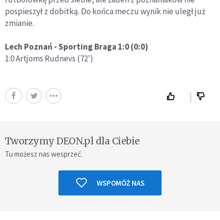
pospieszył z dobitką. Do końca meczu wynik nie uległ już
zmianie.
Lech Poznań - Sporting Braga 1:0 (0:0)
1:0 Artjoms Rudnevs (72')
Tworzymy DEON.pl dla Ciebie
Tu możesz nas wesprzeć.
WSPOMÓŻ NAS