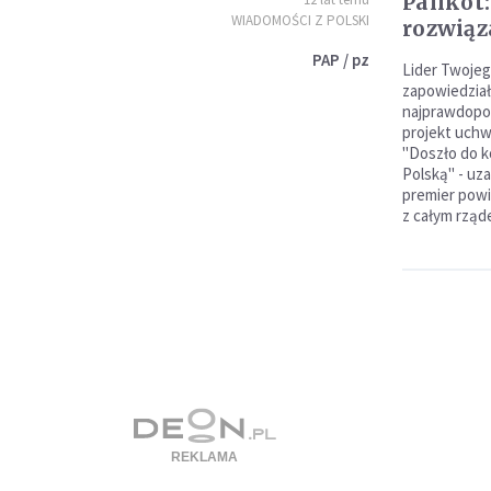
Palikot:
WIADOMOŚCI Z POLSKI
rozwiąz
PAP / pz
Lider Twojeg
zapowiedział,
najprawdopod
projekt uchw
"Doszło do k
Polską" - uz
premier powi
z całym rząd