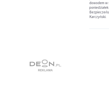
dowodem w s
poniedziałek
Bezpieczeńs
Karczyński.