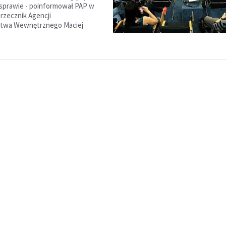
prawie - poinformował PAP w
 rzecznik Agencji
twa Wewnętrznego Maciej