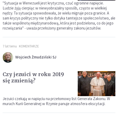
"Sytuacja w Wenezueli jest krytyczna, czuć ogromne napięcie.
Ludzie żyją cierpiąc w niewyobrażalny sposób, często w wielkiej
nędzy. Ta sytuacja spowodowała, że wielu migruje poza granice. A
sam kryzys polityczny nie tylko dotyka tamtejsze społeczeństwo, ale
także wspólnotę międzynarodową, która jest podzielona, co do jego
rozwiązania" - uważa przełożony generalny zakonu jezuitów.
7 lat temu
KOMENTARZE
Wojciech Żmudziński SJ
Czy jezuici w roku 2019
się zmienią?
Jezuici czekają w napięciu na przełomowy list Generała Zakonu. W
murach Kurii Generalnej w Rzymie panuje atmosfera ekscytacji.