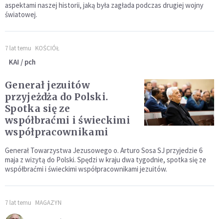
aspektami naszej historii, jaką była zagłada podczas drugiej wojny
światowej.
7 lat temu
KOŚCIÓŁ
KAI / pch
Generał jezuitów
przyjeżdża do Polski.
Spotka się ze
współbraćmi i świeckimi
współpracownikami
Generał Towarzystwa Jezusowego o. Arturo Sosa SJ przyjedzie 6
maja z wizytą do Polski. Spędzi w kraju dwa tygodnie, spotka się ze
współbraćmi i świeckimi współpracownikami jezuitów.
7 lat temu
MAGAZYN