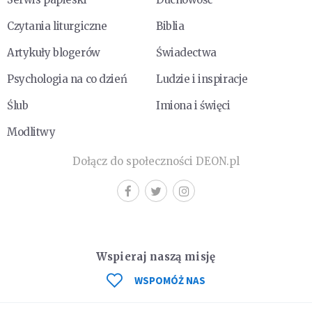
Czytania liturgiczne
Biblia
Artykuły blogerów
Świadectwa
Psychologia na co dzień
Ludzie i inspiracje
Ślub
Imiona i święci
Modlitwy
Dołącz do społeczności DEON.pl
Wspieraj naszą misję
WSPOMÓŻ NAS