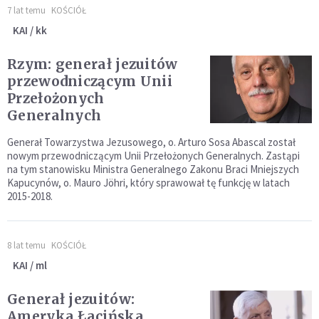
7 lat temu
KOŚCIÓŁ
KAI / kk
Rzym: generał jezuitów
przewodniczącym Unii
Przełożonych
Generalnych
Generał Towarzystwa Jezusowego, o. Arturo Sosa Abascal został
nowym przewodniczącym Unii Przełożonych Generalnych. Zastąpi
na tym stanowisku Ministra Generalnego Zakonu Braci Mniejszych
Kapucynów, o. Mauro Jöhri, który sprawował tę funkcję w latach
2015-2018.
8 lat temu
KOŚCIÓŁ
KAI / ml
Generał jezuitów:
Ameryka Łacińska